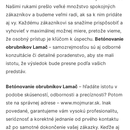
Našimi rukami prešlo veľké množstvo spokojných
zákazníkov a budeme veľmi radi, ak sa k nim pridáte
aj vy. Každému zákazníkovi sa snažíme prispôsobiť a
vyhovieť v maximálnej možnej miere, pretože vieme,
že osobný prístup je kľúčom k úspechu.
Betónovanie
obrubníkov Lamač
– samozrejmosťou sú aj odborné
konzultácie či detailné poradenstvo, aby ste mali
istotu, že výsledok bude presne podľa vašich
predstáv.
Betónovanie obrubníkov Lamač
– hľadáte istotu v
podobe skúseností, odbornosti a precíznosti? Potom
ste na správnej adrese – www.mojmurar.sk. Inak
povedané, garantujeme vám vysokú profesionalitu,
serióznosť a korektné jednanie od prvého kontaktu
až po samotné dokončenie vašej zákazky. Keďže aj