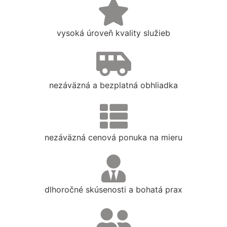
vysoká úroveň kvality služieb
nezáväzná a bezplatná obhliadka
nezáväzná cenová ponuka na mieru
dlhoročné skúsenosti a bohatá prax