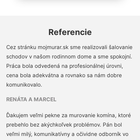
Referencie
Cez stránku mojmurar.sk sme realizovali šalovanie
schodov v našom rodinnom dome a sme spokojní.
Práca bola odvedená na profesionálnej úrovni,
cena bola adekvátna a rovnako sa nám dobre
komunikovalo.
RENÁTA A MARCEL
Ďakujem veľmi pekne za murovanie komína, ktoré
prebehlo bez akýchkoľvek problémov. Pán bol
veľmi milý, komunikatívny a očividne odborník vo