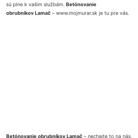
sú plne k vašim službám.
Betónovanie
obrubníkov Lamač
– www.mojmurar.sk je tu pre vás.
Betónovanie obrubníkov Lamač
– nechajte to na nás.