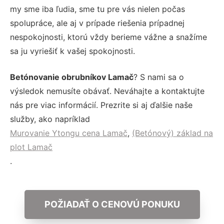
my sme iba ľudia, sme tu pre vás nielen počas
spolupráce, ale aj v prípade riešenia prípadnej
nespokojnosti, ktorú vždy berieme vážne a snažíme
sa ju vyriešiť k vašej spokojnosti.
Betónovanie obrubníkov Lamač
? S nami sa o
výsledok nemusíte obávať. Neváhajte a kontaktujte
nás pre viac informácií. Prezrite si aj ďalšie naše
služby, ako napríklad
Murovanie Ytongu cena Lamač
,
(Betónový) základ na
plot Lamač
.
POŽIADAŤ O CENOVÚ PONUKU