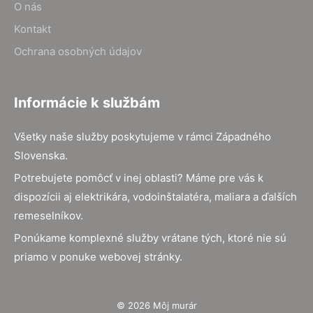
O nás
Kontakt
Ochrana osobných údajov
Informácie k službám
Všetky naše služby poskytujeme v rámci Západného
Slovenska.
Potrebujete pomôcť v inej oblasti? Máme pre vás k
dispozícii aj elektrikára, vodoinštalatéra, maliara a ďalších
remeselníkov.
Ponúkame komplexné služby vrátane tých, ktoré nie sú
priamo v ponuke webovej stránky.
© 2026 Môj murár