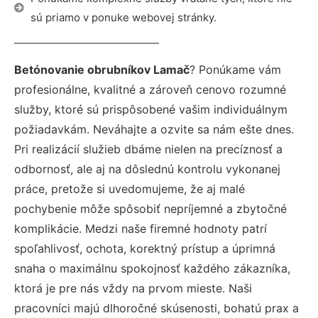
sú priamo v ponuke webovej stránky.
Betónovanie obrubníkov Lamač
? Ponúkame vám
profesionálne, kvalitné a zároveň cenovo rozumné
služby, ktoré sú prispôsobené vašim individuálnym
požiadavkám. Neváhajte a ozvite sa nám ešte dnes.
Pri realizácií služieb dbáme nielen na precíznosť a
odbornosť, ale aj na dôslednú kontrolu vykonanej
práce, pretože si uvedomujeme, že aj malé
pochybenie môže spôsobiť nepríjemné a zbytočné
komplikácie. Medzi naše firemné hodnoty patrí
spoľahlivosť, ochota, korektný prístup a úprimná
snaha o maximálnu spokojnosť každého zákazníka,
ktorá je pre nás vždy na prvom mieste. Naši
pracovníci majú dlhoročné skúsenosti, bohatú prax a