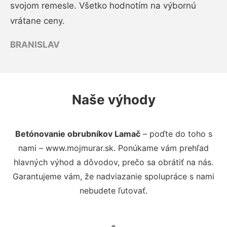
svojom remesle. Všetko hodnotím na výbornú
vrátane ceny.
BRANISLAV
Naše výhody
Betónovanie obrubníkov Lamač
– poďte do toho s
nami – www.mojmurar.sk. Ponúkame vám prehľad
hlavných výhod a dôvodov, prečo sa obrátiť na nás.
Garantujeme vám, že nadviazanie spolupráce s nami
nebudete ľutovať.