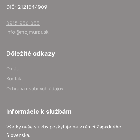
DIČ: 2121544909
0915 950 055
info@mojmurar.sk
Dôležité odkazy
O nás
Kontakt
Ochrana osobných údajov
Informácie k službám
Všetky naše služby poskytujeme v rámci Západného
Slovenska.