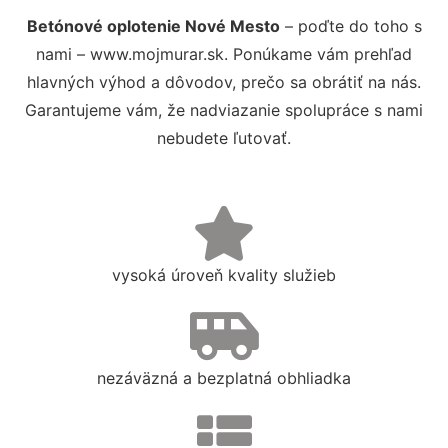
Betónové oplotenie Nové Mesto
– poďte do toho s
nami – www.mojmurar.sk. Ponúkame vám prehľad
hlavných výhod a dôvodov, prečo sa obrátiť na nás.
Garantujeme vám, že nadviazanie spolupráce s nami
nebudete ľutovať.
vysoká úroveň kvality služieb
nezáväzná a bezplatná obhliadka