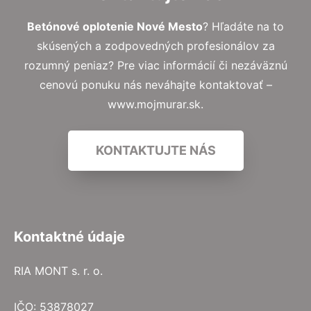
Betónové oplotenie Nové Mesto
? Hľadáte na to
skúsených a zodpovedných profesionálov za
rozumný peniaz? Pre viac informácií či nezáväznú
cenovú ponuku nás neváhajte kontaktovať –
www.mojmurar.sk.
KONTAKTUJTE NÁS
Kontaktné údaje
RIA MONT s. r. o.
IČO: 53878027