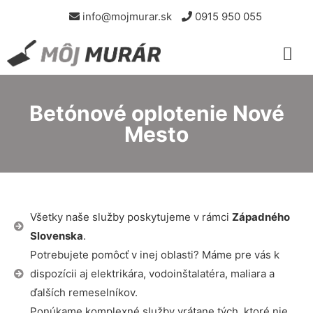
info@mojmurar.sk
0915 950 055
Betónové oplotenie Nové
Mesto
Všetky naše služby poskytujeme v rámci
Západného
Slovenska
.
Potrebujete pomôcť v inej oblasti? Máme pre vás k
dispozícii aj elektrikára, vodoinštalatéra, maliara a
ďalších remeselníkov.
Ponúkame komplexné služby vrátane tých, ktoré nie