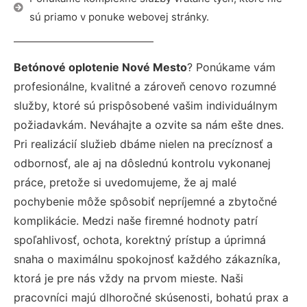
sú priamo v ponuke webovej stránky.
Betónové oplotenie Nové Mesto
? Ponúkame vám
profesionálne, kvalitné a zároveň cenovo rozumné
služby, ktoré sú prispôsobené vašim individuálnym
požiadavkám. Neváhajte a ozvite sa nám ešte dnes.
Pri realizácií služieb dbáme nielen na precíznosť a
odbornosť, ale aj na dôslednú kontrolu vykonanej
práce, pretože si uvedomujeme, že aj malé
pochybenie môže spôsobiť nepríjemné a zbytočné
komplikácie. Medzi naše firemné hodnoty patrí
spoľahlivosť, ochota, korektný prístup a úprimná
snaha o maximálnu spokojnosť každého zákazníka,
ktorá je pre nás vždy na prvom mieste. Naši
pracovníci majú dlhoročné skúsenosti, bohatú prax a