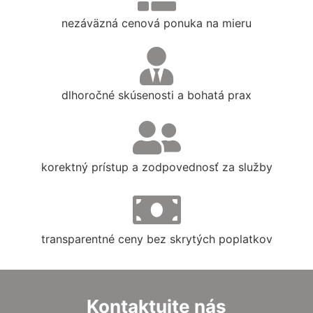
nezáväzná cenová ponuka na mieru
dlhoročné skúsenosti a bohatá prax
korektný prístup a zodpovednosť za služby
transparentné ceny bez skrytých poplatkov
Kontaktujte nás