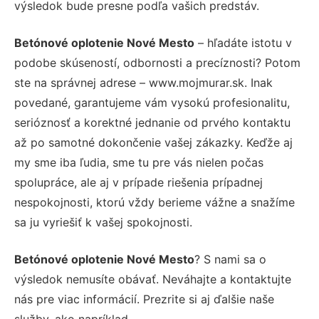
výsledok bude presne podľa vašich predstáv.
Betónové oplotenie Nové Mesto
– hľadáte istotu v
podobe skúseností, odbornosti a precíznosti? Potom
ste na správnej adrese – www.mojmurar.sk. Inak
povedané, garantujeme vám vysokú profesionalitu,
serióznosť a korektné jednanie od prvého kontaktu
až po samotné dokončenie vašej zákazky. Keďže aj
my sme iba ľudia, sme tu pre vás nielen počas
spolupráce, ale aj v prípade riešenia prípadnej
nespokojnosti, ktorú vždy berieme vážne a snažíme
sa ju vyriešiť k vašej spokojnosti.
Betónové oplotenie Nové Mesto
? S nami sa o
výsledok nemusíte obávať. Neváhajte a kontaktujte
nás pre viac informácií. Prezrite si aj ďalšie naše