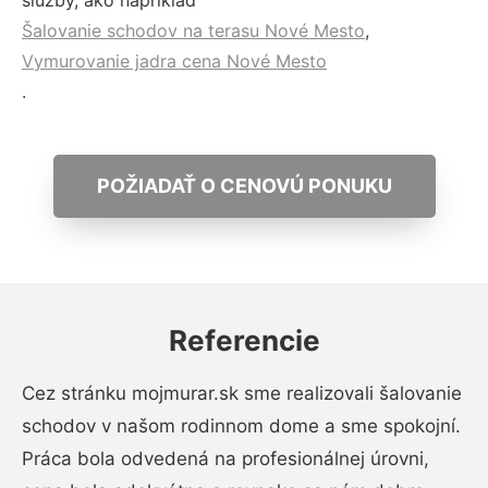
služby, ako napríklad
Šalovanie schodov na terasu Nové Mesto
,
Vymurovanie jadra cena Nové Mesto
.
POŽIADAŤ O CENOVÚ PONUKU
Referencie
Cez stránku mojmurar.sk sme realizovali šalovanie
schodov v našom rodinnom dome a sme spokojní.
Práca bola odvedená na profesionálnej úrovni,