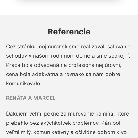
Referencie
Cez stránku mojmurar.sk sme realizovali šalovanie
schodov v našom rodinnom dome a sme spokojní.
Práca bola odvedená na profesionálnej úrovni,
cena bola adekvátna a rovnako sa nám dobre
komunikovalo.
RENÁTA A MARCEL
Ďakujem veľmi pekne za murovanie komína, ktoré
prebehlo bez akýchkoľvek problémov. Pán bol
veľmi milý, komunikatívny a očividne odborník vo