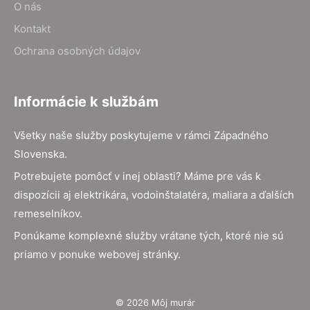
O nás
Kontakt
Ochrana osobných údajov
Informácie k službám
Všetky naše služby poskytujeme v rámci Západného
Slovenska.
Potrebujete pomôcť v inej oblasti? Máme pre vás k
dispozícii aj elektrikára, vodoinštalatéra, maliara a ďalších
remeselníkov.
Ponúkame komplexné služby vrátane tých, ktoré nie sú
priamo v ponuke webovej stránky.
© 2026 Môj murár