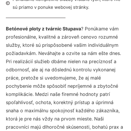
sú priamo v ponuke webovej stránky.
Betónové ploty z tvárnic Stupava
? Ponúkame vám
profesionálne, kvalitné a zároveň cenovo rozumné
služby, ktoré sú prispôsobené vašim individuálnym
požiadavkám. Neváhajte a ozvite sa nám ešte dnes.
Pri realizácií služieb dbáme nielen na precíznosť a
odbornosť, ale aj na dôslednú kontrolu vykonanej
práce, pretože si uvedomujeme, že aj malé
pochybenie môže spôsobiť nepríjemné a zbytočné
komplikácie. Medzi naše firemné hodnoty patrí
spoľahlivosť, ochota, korektný prístup a úprimná
snaha o maximálnu spokojnosť každého zákazníka,
ktorá je pre nás vždy na prvom mieste. Naši
pracovníci majú dlhoročné skúsenosti, bohatú prax a