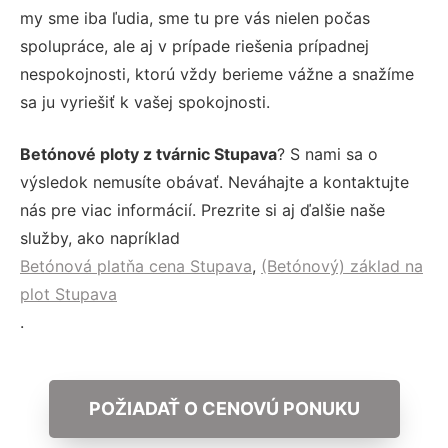
my sme iba ľudia, sme tu pre vás nielen počas
spolupráce, ale aj v prípade riešenia prípadnej
nespokojnosti, ktorú vždy berieme vážne a snažíme
sa ju vyriešiť k vašej spokojnosti.
Betónové ploty z tvárnic Stupava
? S nami sa o
výsledok nemusíte obávať. Neváhajte a kontaktujte
nás pre viac informácií. Prezrite si aj ďalšie naše
služby, ako napríklad
Betónová platňa cena Stupava
,
(Betónový) základ na
plot Stupava
.
POŽIADAŤ O CENOVÚ PONUKU