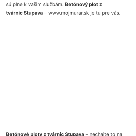
sú plne k vašim službám.
Betónový plot z
tvárnic Stupava
– www.mojmurar.sk je tu pre vás.
Betónové ploty z tvárnic Stupava
– nechajte to na