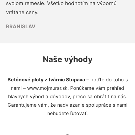
svojom remesle. Všetko hodnotím na výbornú
vrátane ceny.
BRANISLAV
Naše výhody
Betónové ploty z tvárnic Stupava
– poďte do toho s
nami – www.mojmurar.sk. Ponúkame vám prehľad
hlavných výhod a dôvodov, prečo sa obrátiť na nás.
Garantujeme vám, že nadviazanie spolupráce s nami
nebudete ľutovať.