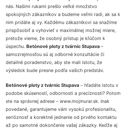
nás. Našimi rukami prešlo veľké množstvo
spokojných zákazníkov a budeme veľmi radi, ak sa k
nim pridáte aj vy. Každému zákazníkovi sa snažíme
prispôsobiť a vyhovieť v maximálnej možnej miere,
pretože vieme, že osobný prístup je kľúčom k
úspechu.
Betónové ploty z tvárnic Stupava
–
samozrejmosťou sú aj odborné konzultácie či
detailné poradenstvo, aby ste mali istotu, že
výsledok bude presne podľa vašich predstáv.
Betónové ploty z tvárnic Stupava
– hľadáte istotu v
podobe skúseností, odbornosti a precíznosti? Potom
ste na správnej adrese – www.mojmurar.sk. Inak
povedané, garantujeme vám vysokú profesionalitu,
serióznosť a korektné jednanie od prvého kontaktu
až po samotné dokončenie vašej zákazky. Keďže aj