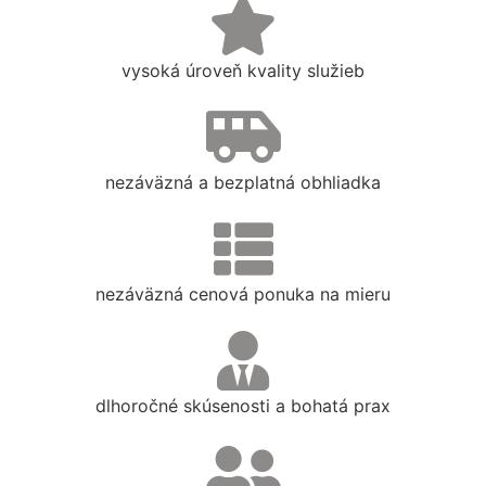
vysoká úroveň kvality služieb
nezáväzná a bezplatná obhliadka
nezáväzná cenová ponuka na mieru
dlhoročné skúsenosti a bohatá prax