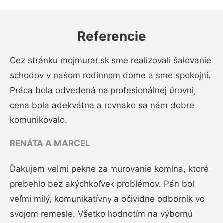
Referencie
Cez stránku mojmurar.sk sme realizovali šalovanie
schodov v našom rodinnom dome a sme spokojní.
Práca bola odvedená na profesionálnej úrovni,
cena bola adekvátna a rovnako sa nám dobre
komunikovalo.
RENÁTA A MARCEL
Ďakujem veľmi pekne za murovanie komína, ktoré
prebehlo bez akýchkoľvek problémov. Pán bol
veľmi milý, komunikatívny a očividne odborník vo
svojom remesle. Všetko hodnotím na výbornú