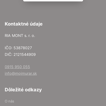
Kontaktné údaje
RIA MONT s. r. o.
IČO: 53878027
DIČ: 2121544909
0915 950 055
info@mojmurar.sk
Dôležité odkazy
O nás