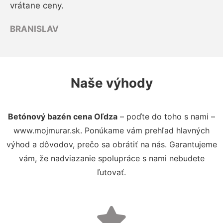
vrátane ceny.
BRANISLAV
Naše výhody
Betónový bazén cena Oľdza
– poďte do toho s nami –
www.mojmurar.sk. Ponúkame vám prehľad hlavných
výhod a dôvodov, prečo sa obrátiť na nás. Garantujeme
vám, že nadviazanie spolupráce s nami nebudete
ľutovať.