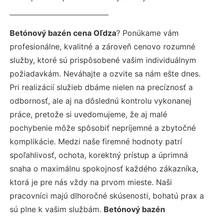
Betónový bazén cena Oľdza
? Ponúkame vám
profesionálne, kvalitné a zároveň cenovo rozumné
služby, ktoré sú prispôsobené vašim individuálnym
požiadavkám. Neváhajte a ozvite sa nám ešte dnes.
Pri realizácií služieb dbáme nielen na precíznosť a
odbornosť, ale aj na dôslednú kontrolu vykonanej
práce, pretože si uvedomujeme, že aj malé
pochybenie môže spôsobiť nepríjemné a zbytočné
komplikácie. Medzi naše firemné hodnoty patrí
spoľahlivosť, ochota, korektný prístup a úprimná
snaha o maximálnu spokojnosť každého zákazníka,
ktorá je pre nás vždy na prvom mieste. Naši
pracovníci majú dlhoročné skúsenosti, bohatú prax a
sú plne k vašim službám.
Betónový bazén