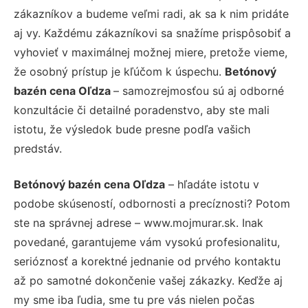
zákazníkov a budeme veľmi radi, ak sa k nim pridáte
aj vy. Každému zákazníkovi sa snažíme prispôsobiť a
vyhovieť v maximálnej možnej miere, pretože vieme,
že osobný prístup je kľúčom k úspechu.
Betónový
bazén cena Oľdza
– samozrejmosťou sú aj odborné
konzultácie či detailné poradenstvo, aby ste mali
istotu, že výsledok bude presne podľa vašich
predstáv.
Betónový bazén cena Oľdza
– hľadáte istotu v
podobe skúseností, odbornosti a precíznosti? Potom
ste na správnej adrese – www.mojmurar.sk. Inak
povedané, garantujeme vám vysokú profesionalitu,
serióznosť a korektné jednanie od prvého kontaktu
až po samotné dokončenie vašej zákazky. Keďže aj
my sme iba ľudia, sme tu pre vás nielen počas