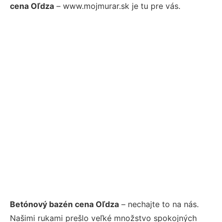
cena Oľdza
– www.mojmurar.sk je tu pre vás.
Betónový bazén cena Oľdza
– nechajte to na nás.
Našimi rukami prešlo veľké množstvo spokojných