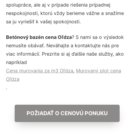
spolupráce, ale aj v prípade riešenia prípadnej
nespokojnosti, ktorú vždy berieme vážne a snažíme
sa ju vyriešiť k vašej spokojnosti.
Betónový bazén cena Oľdza
? S nami sa o výsledok
nemusíte obávať. Neváhajte a kontaktujte nás pre
viac informácií. Prezrite si aj ďalšie naše služby, ako
napríklad
Cena murovania za m3 Oľdza
,
Murovaný plot cena
Oľdza
.
POŽIADAŤ O CENOVÚ PONUKU