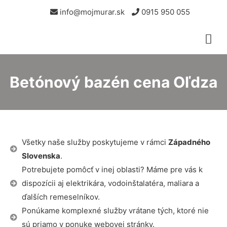
info@mojmurar.sk
0915 950 055
Betónový bazén cena Oľdza
Všetky naše služby poskytujeme v rámci
Západného
Slovenska
.
Potrebujete pomôcť v inej oblasti? Máme pre vás k
dispozícii aj elektrikára, vodoinštalatéra, maliara a
ďalších remeselníkov.
Ponúkame komplexné služby vrátane tých, ktoré nie
sú priamo v ponuke webovej stránky.