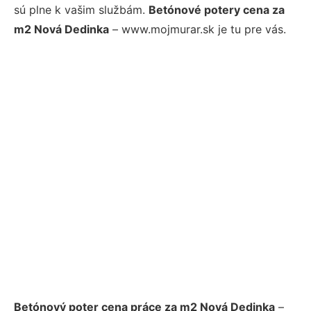
sú plne k vašim službám.
Betónové potery cena za
m2 Nová Dedinka
– www.mojmurar.sk je tu pre vás.
Betónový poter cena práce za m2 Nová Dedinka
–