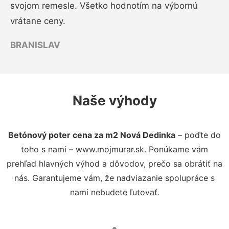
svojom remesle. Všetko hodnotím na výbornú
vrátane ceny.
BRANISLAV
Naše výhody
Betónový poter cena za m2 Nová Dedinka
– poďte do
toho s nami – www.mojmurar.sk. Ponúkame vám
prehľad hlavných výhod a dôvodov, prečo sa obrátiť na
nás. Garantujeme vám, že nadviazanie spolupráce s
nami nebudete ľutovať.