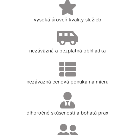
vysoká úroveň kvality služieb
nezáväzná a bezplatná obhliadka
nezáväzná cenová ponuka na mieru
dlhoročné skúsenosti a bohatá prax