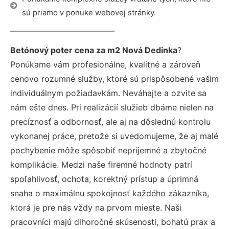
sú priamo v ponuke webovej stránky.
Betónový poter cena za m2 Nová Dedinka
?
Ponúkame vám profesionálne, kvalitné a zároveň
cenovo rozumné služby, ktoré sú prispôsobené vašim
individuálnym požiadavkám. Neváhajte a ozvite sa
nám ešte dnes. Pri realizácií služieb dbáme nielen na
precíznosť a odbornosť, ale aj na dôslednú kontrolu
vykonanej práce, pretože si uvedomujeme, že aj malé
pochybenie môže spôsobiť nepríjemné a zbytočné
komplikácie. Medzi naše firemné hodnoty patrí
spoľahlivosť, ochota, korektný prístup a úprimná
snaha o maximálnu spokojnosť každého zákazníka,
ktorá je pre nás vždy na prvom mieste. Naši
pracovníci majú dlhoročné skúsenosti, bohatú prax a