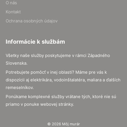
O nás
Kontakt
Ochrana osobných údajov
Informácie k službám
Všetky naše služby poskytujeme v rámci Západného
Slovenska.
Potrebujete pomôcť v inej oblasti? Máme pre vás k
dispozícii aj elektrikára, vodoinštalatéra, maliara a ďalších
remeselníkov.
Ponúkame komplexné služby vrátane tých, ktoré nie sú
priamo v ponuke webovej stránky.
© 2026 Môj murár