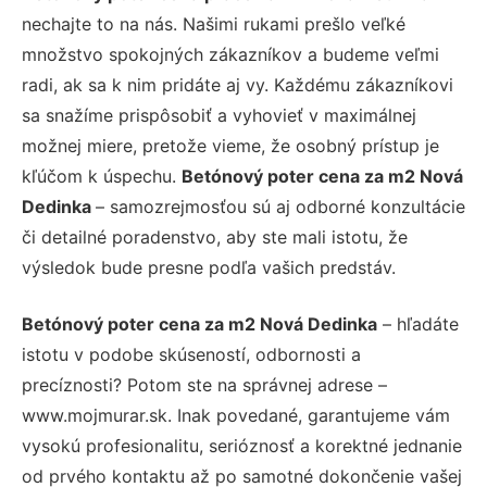
nechajte to na nás. Našimi rukami prešlo veľké
množstvo spokojných zákazníkov a budeme veľmi
radi, ak sa k nim pridáte aj vy. Každému zákazníkovi
sa snažíme prispôsobiť a vyhovieť v maximálnej
možnej miere, pretože vieme, že osobný prístup je
kľúčom k úspechu.
Betónový poter cena za m2 Nová
Dedinka
– samozrejmosťou sú aj odborné konzultácie
či detailné poradenstvo, aby ste mali istotu, že
výsledok bude presne podľa vašich predstáv.
Betónový poter cena za m2 Nová Dedinka
– hľadáte
istotu v podobe skúseností, odbornosti a
precíznosti? Potom ste na správnej adrese –
www.mojmurar.sk. Inak povedané, garantujeme vám
vysokú profesionalitu, serióznosť a korektné jednanie
od prvého kontaktu až po samotné dokončenie vašej