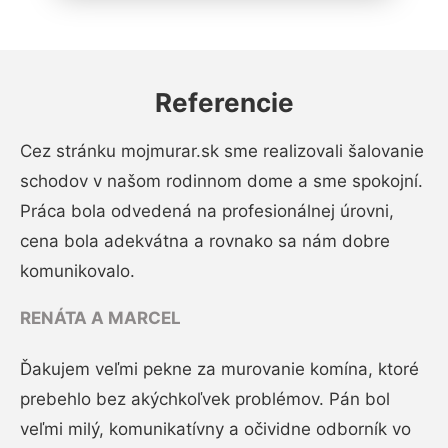
Referencie
Cez stránku mojmurar.sk sme realizovali šalovanie
schodov v našom rodinnom dome a sme spokojní.
Práca bola odvedená na profesionálnej úrovni,
cena bola adekvátna a rovnako sa nám dobre
komunikovalo.
RENÁTA A MARCEL
Ďakujem veľmi pekne za murovanie komína, ktoré
prebehlo bez akýchkoľvek problémov. Pán bol
veľmi milý, komunikatívny a očividne odborník vo