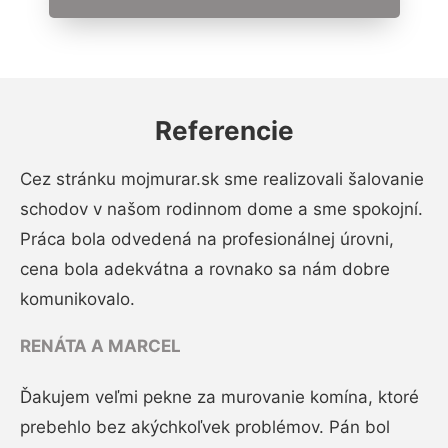
Referencie
Cez stránku mojmurar.sk sme realizovali šalovanie
schodov v našom rodinnom dome a sme spokojní.
Práca bola odvedená na profesionálnej úrovni,
cena bola adekvátna a rovnako sa nám dobre
komunikovalo.
RENÁTA A MARCEL
Ďakujem veľmi pekne za murovanie komína, ktoré
prebehlo bez akýchkoľvek problémov. Pán bol