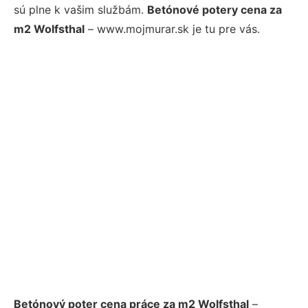
sú plne k vašim službám.
Betónové potery cena za
m2 Wolfsthal
– www.mojmurar.sk je tu pre vás.
Betónový poter cena práce za m2 Wolfsthal
–