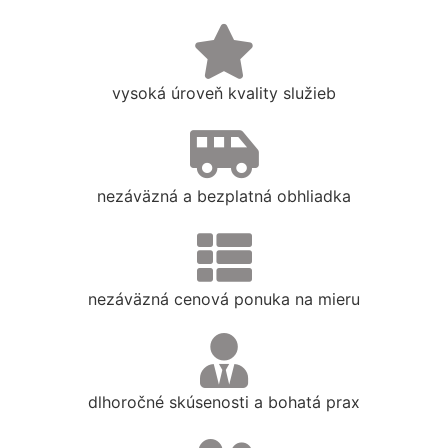
vysoká úroveň kvality služieb
nezáväzná a bezplatná obhliadka
nezáväzná cenová ponuka na mieru
dlhoročné skúsenosti a bohatá prax