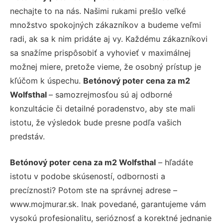
nechajte to na nás. Našimi rukami prešlo veľké
množstvo spokojných zákazníkov a budeme veľmi
radi, ak sa k nim pridáte aj vy. Každému zákazníkovi
sa snažíme prispôsobiť a vyhovieť v maximálnej
možnej miere, pretože vieme, že osobný prístup je
kľúčom k úspechu.
Betónový poter cena za m2
Wolfsthal
– samozrejmosťou sú aj odborné
konzultácie či detailné poradenstvo, aby ste mali
istotu, že výsledok bude presne podľa vašich
predstáv.
Betónový poter cena za m2 Wolfsthal
– hľadáte
istotu v podobe skúseností, odbornosti a
precíznosti? Potom ste na správnej adrese –
www.mojmurar.sk. Inak povedané, garantujeme vám
vysokú profesionalitu, serióznosť a korektné jednanie