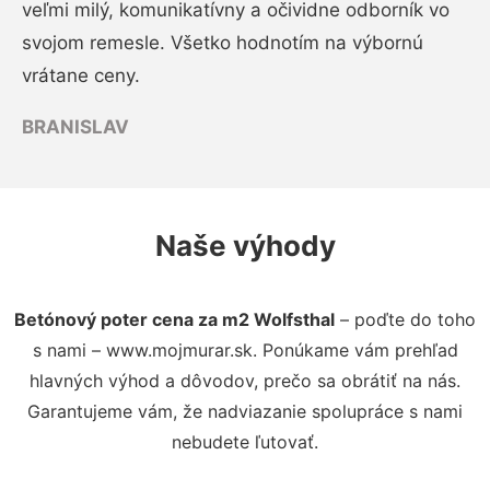
veľmi milý, komunikatívny a očividne odborník vo
svojom remesle. Všetko hodnotím na výbornú
vrátane ceny.
BRANISLAV
Naše výhody
Betónový poter cena za m2 Wolfsthal
– poďte do toho
s nami – www.mojmurar.sk. Ponúkame vám prehľad
hlavných výhod a dôvodov, prečo sa obrátiť na nás.
Garantujeme vám, že nadviazanie spolupráce s nami
nebudete ľutovať.