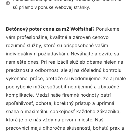
sú priamo v ponuke webovej stránky.
Betónový poter cena za m2 Wolfsthal
? Ponúkame
vám profesionálne, kvalitné a zároveň cenovo
rozumné služby, ktoré sú prispôsobené vašim
individuálnym požiadavkám. Neváhajte a ozvite sa
nám ešte dnes. Pri realizácií služieb dbáme nielen na
precíznosť a odbornosť, ale aj na dôslednú kontrolu
vykonanej práce, pretože si uvedomujeme, že aj malé
pochybenie môže spôsobiť nepríjemné a zbytočné
komplikácie. Medzi naše firemné hodnoty patrí
spoľahlivosť, ochota, korektný prístup a úprimná
snaha o maximálnu spokojnosť každého zákazníka,
ktorá je pre nás vždy na prvom mieste. Naši
pracovníci majú dlhoročné skúsenosti, bohatú prax a