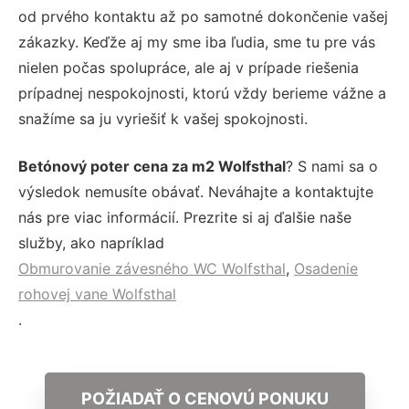
od prvého kontaktu až po samotné dokončenie vašej
zákazky. Keďže aj my sme iba ľudia, sme tu pre vás
nielen počas spolupráce, ale aj v prípade riešenia
prípadnej nespokojnosti, ktorú vždy berieme vážne a
snažíme sa ju vyriešiť k vašej spokojnosti.
Betónový poter cena za m2 Wolfsthal
? S nami sa o
výsledok nemusíte obávať. Neváhajte a kontaktujte
nás pre viac informácií. Prezrite si aj ďalšie naše
služby, ako napríklad
Obmurovanie závesného WC Wolfsthal
,
Osadenie
rohovej vane Wolfsthal
.
POŽIADAŤ O CENOVÚ PONUKU