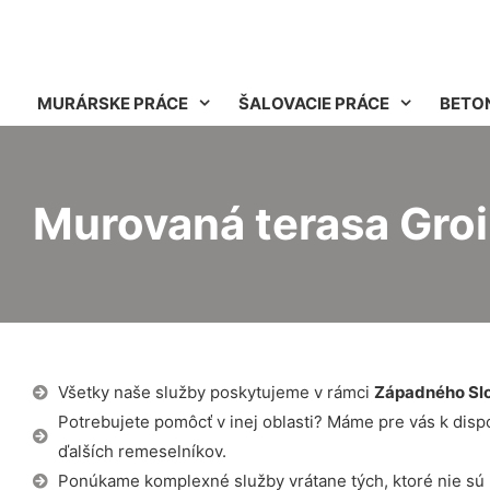
MURÁRSKE PRÁCE
ŠALOVACIE PRÁCE
BETO
Murovaná terasa Gro
Všetky naše služby poskytujeme v rámci
Západného Sl
Potrebujete pomôcť v inej oblasti? Máme pre vás k dispozí
ďalších remeselníkov.
Ponúkame komplexné služby vrátane tých, ktoré nie sú