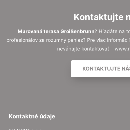
Kontaktujte 
Murovaná terasa Groißenbrunn
? Hľadáte na 
profesionálov za rozumný peniaz? Pre viac informác
neváhajte kontaktovať – www.
KONTAKTUJTE NÁ
Kontaktné údaje