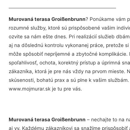
Murovaná terasa Groißenbrunn
? Ponúkame vám pr
rozumné služby, ktoré sú prispôsobené vašim indi
ozvite sa nám ešte dnes. Pri realizácií služieb dbám
aj na dôslednú kontrolu vykonanej práce, pretože 
môže spôsobiť nepríjemné a zbytočné komplikácie. 
spoľahlivosť, ochota, korektný prístup a úprimná 
zákazníka, ktorá je pre nás vždy na prvom mieste. 
skúsenosti, bohatú prax a sú plne k vašim službám
www.mojmurar.sk je tu pre vás.
Murovaná terasa Groißenbrunn
– nechajte to na n
aj vy. Každému zákazníkovi sa snažíme prispôsobiť 