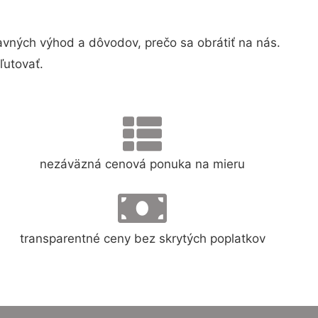
ných výhod a dôvodov, prečo sa obrátiť na nás.
ľutovať.
nezáväzná cenová ponuka na mieru
transparentné ceny bez skrytých poplatkov