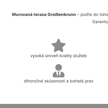
Murovaná terasa Groißenbrunn
– poďte do toho
Garantu
vysoká úroveň kvality služieb
dlhoročné skúsenosti a bohatá prax