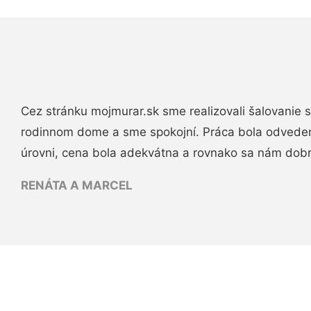
Cez stránku mojmurar.sk sme realizovali šalovanie
rodinnom dome a sme spokojní. Práca bola odveden
úrovni, cena bola adekvátna a rovnako sa nám dob
RENÁTA A MARCEL