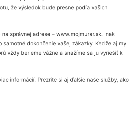
totu, že výsledok bude presne podľa vašich
e na správnej adrese – www.mojmurar.sk. Inak
po samotné dokončenie vašej zákazky. Keďže aj my
orú vždy berieme vážne a snažíme sa ju vyriešiť k
c informácií. Prezrite si aj ďalšie naše služby, ako