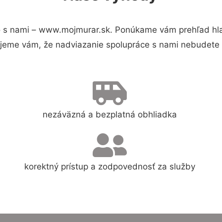
 s nami – www.mojmurar.sk. Ponúkame vám prehľad hlav
jeme vám, že nadviazanie spolupráce s nami nebudete 
nezáväzná a bezplatná obhliadka
korektný prístup a zodpovednosť za služby