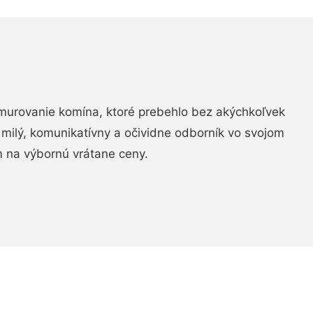
murovanie komína, ktoré prebehlo bez akýchkoľvek
 milý, komunikatívny a očividne odborník vo svojom
 na výbornú vrátane ceny.