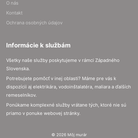
O nás
Kontakt
Ochrana osobných údajov
Informácie k službám
Všetky naše služby poskytujeme v rámci Západného
Slovenska.
Potrebujete pomôcť v inej oblasti? Máme pre vás k
dispozícii aj elektrikára, vodoinštalatéra, maliara a ďalších
remeselníkov.
Ponúkame komplexné služby vrátane tých, ktoré nie sú
priamo v ponuke webovej stránky.
© 2026 Môj murár