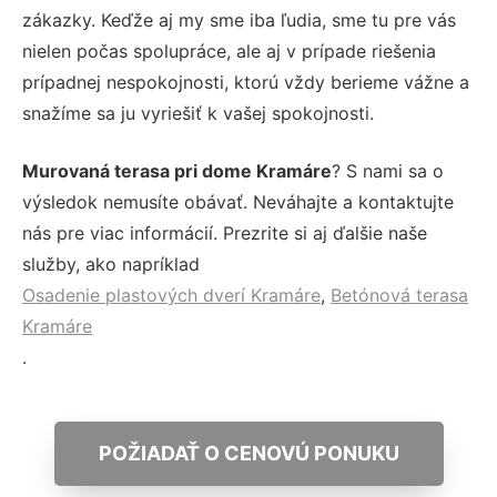
zákazky. Keďže aj my sme iba ľudia, sme tu pre vás
nielen počas spolupráce, ale aj v prípade riešenia
prípadnej nespokojnosti, ktorú vždy berieme vážne a
snažíme sa ju vyriešiť k vašej spokojnosti.
Murovaná terasa pri dome Kramáre
? S nami sa o
výsledok nemusíte obávať. Neváhajte a kontaktujte
nás pre viac informácií. Prezrite si aj ďalšie naše
služby, ako napríklad
Osadenie plastových dverí Kramáre
,
Betónová terasa
Kramáre
.
POŽIADAŤ O CENOVÚ PONUKU