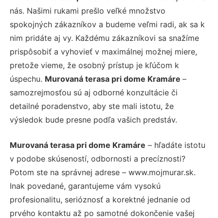
nás. Našimi rukami prešlo veľké množstvo
spokojných zákazníkov a budeme veľmi radi, ak sa k
nim pridáte aj vy. Každému zákazníkovi sa snažíme
prispôsobiť a vyhovieť v maximálnej možnej miere,
pretože vieme, že osobný prístup je kľúčom k
úspechu.
Murovaná terasa pri dome Kramáre
–
samozrejmosťou sú aj odborné konzultácie či
detailné poradenstvo, aby ste mali istotu, že
výsledok bude presne podľa vašich predstáv.
Murovaná terasa pri dome Kramáre
– hľadáte istotu
v podobe skúseností, odbornosti a precíznosti?
Potom ste na správnej adrese – www.mojmurar.sk.
Inak povedané, garantujeme vám vysokú
profesionalitu, serióznosť a korektné jednanie od
prvého kontaktu až po samotné dokončenie vašej