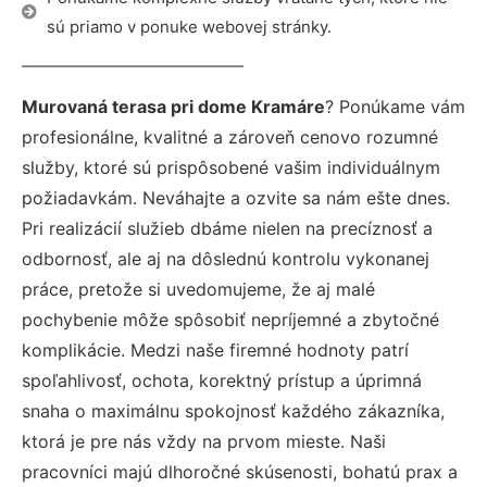
sú priamo v ponuke webovej stránky.
Murovaná terasa pri dome Kramáre
? Ponúkame vám
profesionálne, kvalitné a zároveň cenovo rozumné
služby, ktoré sú prispôsobené vašim individuálnym
požiadavkám. Neváhajte a ozvite sa nám ešte dnes.
Pri realizácií služieb dbáme nielen na precíznosť a
odbornosť, ale aj na dôslednú kontrolu vykonanej
práce, pretože si uvedomujeme, že aj malé
pochybenie môže spôsobiť nepríjemné a zbytočné
komplikácie. Medzi naše firemné hodnoty patrí
spoľahlivosť, ochota, korektný prístup a úprimná
snaha o maximálnu spokojnosť každého zákazníka,
ktorá je pre nás vždy na prvom mieste. Naši
pracovníci majú dlhoročné skúsenosti, bohatú prax a