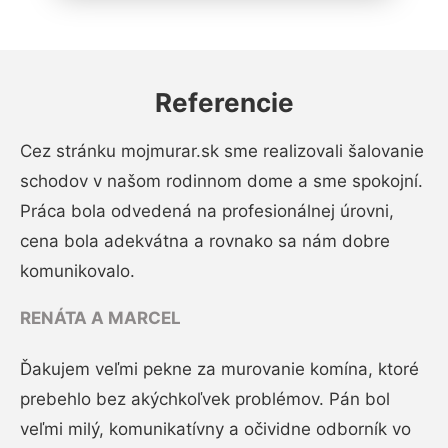
Referencie
Cez stránku mojmurar.sk sme realizovali šalovanie
schodov v našom rodinnom dome a sme spokojní.
Práca bola odvedená na profesionálnej úrovni,
cena bola adekvátna a rovnako sa nám dobre
komunikovalo.
RENÁTA A MARCEL
Ďakujem veľmi pekne za murovanie komína, ktoré
prebehlo bez akýchkoľvek problémov. Pán bol
veľmi milý, komunikatívny a očividne odborník vo