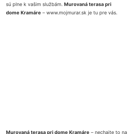
sú plne k vašim službám.
Murovaná terasa pri
dome Kramáre
– www.mojmurar.sk je tu pre vás.
Murovaná terasa pri dome Kramáre
– nechajte to na