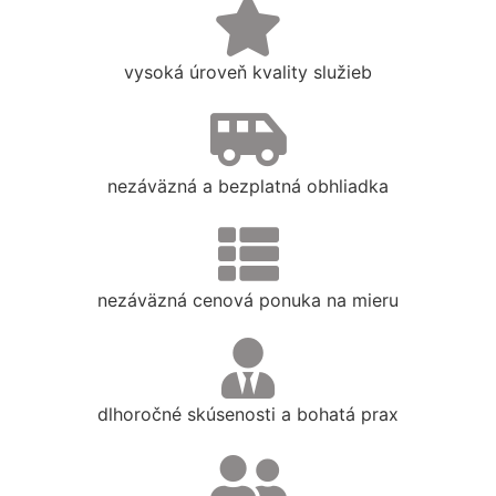
vysoká úroveň kvality služieb
nezáväzná a bezplatná obhliadka
nezáväzná cenová ponuka na mieru
dlhoročné skúsenosti a bohatá prax