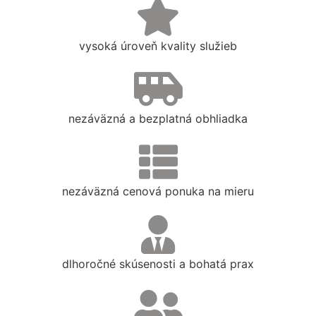
vysoká úroveň kvality služieb
nezáväzná a bezplatná obhliadka
nezáväzná cenová ponuka na mieru
dlhoročné skúsenosti a bohatá prax