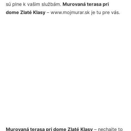
sú plne k vašim službám.
Murovaná terasa pri
dome Zlaté Klasy
– www.mojmurar.sk je tu pre vás.
Murovaná terasa pri dome Zlaté Klasy
– nechajte to