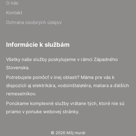
O nás
Kontakt
Ochrana osobných údajov
Informácie k službám
Všetky naše služby poskytujeme v rámci Západného
Slovenska.
Potrebujete pomôcť v inej oblasti? Máme pre vás k
dispozícii aj elektrikára, vodoinštalatéra, maliara a ďalších
remeselníkov.
Ponúkame komplexné služby vrátane tých, ktoré nie sú
priamo v ponuke webovej stránky.
© 2026 Môj murár