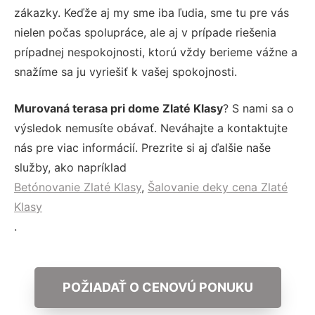
zákazky. Keďže aj my sme iba ľudia, sme tu pre vás
nielen počas spolupráce, ale aj v prípade riešenia
prípadnej nespokojnosti, ktorú vždy berieme vážne a
snažíme sa ju vyriešiť k vašej spokojnosti.
Murovaná terasa pri dome Zlaté Klasy
? S nami sa o
výsledok nemusíte obávať. Neváhajte a kontaktujte
nás pre viac informácií. Prezrite si aj ďalšie naše
služby, ako napríklad
Betónovanie Zlaté Klasy
,
Šalovanie deky cena Zlaté
Klasy
.
POŽIADAŤ O CENOVÚ PONUKU