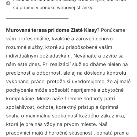
sú priamo v ponuke webovej stránky.
Murovaná terasa pri dome Zlaté Klasy
? Ponúkame
vám profesionálne, kvalitné a zároveň cenovo
rozumné služby, ktoré sú prispôsobené vašim
individuálnym požiadavkám. Neváhajte a ozvite sa
nám ešte dnes. Pri realizácií služieb dbáme nielen na
precíznosť a odbornosť, ale aj na dôslednú kontrolu
vykonanej práce, pretože si uvedomujeme, že aj malé
pochybenie môže spôsobiť nepríjemné a zbytočné
komplikácie. Medzi naše firemné hodnoty patrí
spoľahlivosť, ochota, korektný prístup a úprimná
snaha o maximálnu spokojnosť každého zákazníka,
ktorá je pre nás vždy na prvom mieste. Naši
pracovníci majú dlhoročné skúsenosti, bohatú prax a