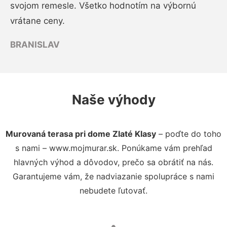
svojom remesle. Všetko hodnotím na výbornú
vrátane ceny.
BRANISLAV
Naše výhody
Murovaná terasa pri dome Zlaté Klasy
– poďte do toho
s nami – www.mojmurar.sk. Ponúkame vám prehľad
hlavných výhod a dôvodov, prečo sa obrátiť na nás.
Garantujeme vám, že nadviazanie spolupráce s nami
nebudete ľutovať.