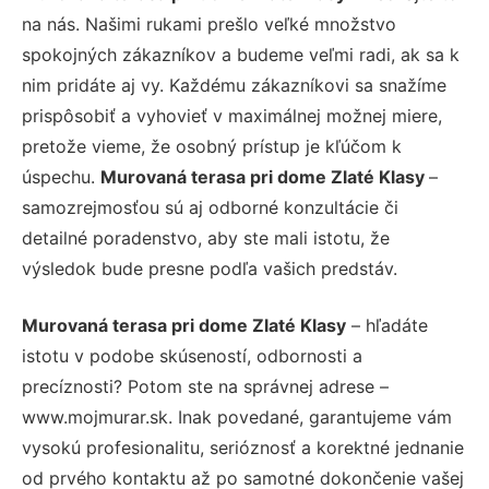
na nás. Našimi rukami prešlo veľké množstvo
spokojných zákazníkov a budeme veľmi radi, ak sa k
nim pridáte aj vy. Každému zákazníkovi sa snažíme
prispôsobiť a vyhovieť v maximálnej možnej miere,
pretože vieme, že osobný prístup je kľúčom k
úspechu.
Murovaná terasa pri dome Zlaté Klasy
–
samozrejmosťou sú aj odborné konzultácie či
detailné poradenstvo, aby ste mali istotu, že
výsledok bude presne podľa vašich predstáv.
Murovaná terasa pri dome Zlaté Klasy
– hľadáte
istotu v podobe skúseností, odbornosti a
precíznosti? Potom ste na správnej adrese –
www.mojmurar.sk. Inak povedané, garantujeme vám
vysokú profesionalitu, serióznosť a korektné jednanie
od prvého kontaktu až po samotné dokončenie vašej