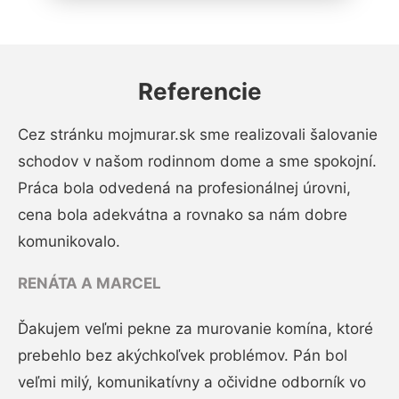
Referencie
Cez stránku mojmurar.sk sme realizovali šalovanie
schodov v našom rodinnom dome a sme spokojní.
Práca bola odvedená na profesionálnej úrovni,
cena bola adekvátna a rovnako sa nám dobre
komunikovalo.
RENÁTA A MARCEL
Ďakujem veľmi pekne za murovanie komína, ktoré
prebehlo bez akýchkoľvek problémov. Pán bol
veľmi milý, komunikatívny a očividne odborník vo