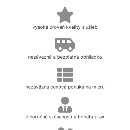
vysoká úroveň kvality služieb
nezáväzná a bezplatná obhliadka
nezáväzná cenová ponuka na mieru
dlhoročné skúsenosti a bohatá prax