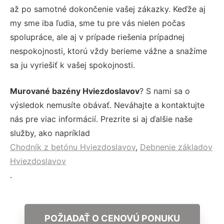
až po samotné dokončenie vašej zákazky. Keďže aj
my sme iba ľudia, sme tu pre vás nielen počas
spolupráce, ale aj v prípade riešenia prípadnej
nespokojnosti, ktorú vždy berieme vážne a snažíme
sa ju vyriešiť k vašej spokojnosti.
Murované bazény Hviezdoslavov
? S nami sa o
výsledok nemusíte obávať. Neváhajte a kontaktujte
nás pre viac informácií. Prezrite si aj ďalšie naše
služby, ako napríklad
Chodník z betónu Hviezdoslavov
,
Debnenie základov
Hviezdoslavov
.
POŽIADAŤ O CENOVÚ PONUKU