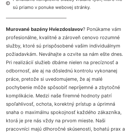
sú priamo v ponuke webovej stránky.
Murované bazény Hviezdoslavov
? Ponúkame vám
profesionálne, kvalitné a zároveň cenovo rozumné
služby, ktoré sú prispôsobené vašim individuálnym
požiadavkám. Neváhajte a ozvite sa nám ešte dnes.
Pri realizácií služieb dbáme nielen na precíznosť a
odbornosť, ale aj na dôslednú kontrolu vykonanej
práce, pretože si uvedomujeme, že aj malé
pochybenie môže spôsobiť nepríjemné a zbytočné
komplikácie. Medzi naše firemné hodnoty patrí
spoľahlivosť, ochota, korektný prístup a úprimná
snaha o maximálnu spokojnosť každého zákazníka,
ktorá je pre nás vždy na prvom mieste. Naši
pracovníci majú dlhoročné skúsenosti, bohatú prax a