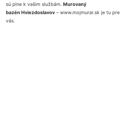
sú plne k vašim službám.
Murovaný
bazén Hviezdoslavov
– www.mojmurar.sk je tu pre
vás.