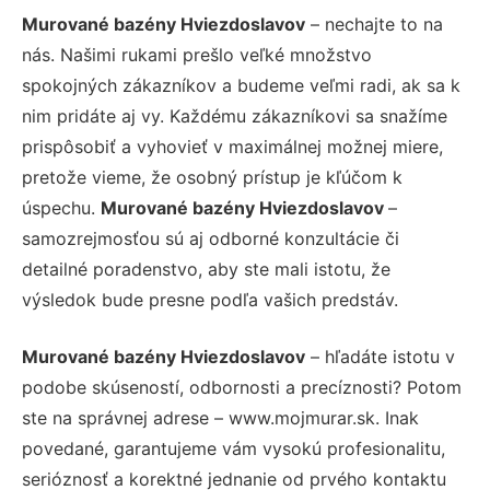
Murované bazény Hviezdoslavov
– nechajte to na
nás. Našimi rukami prešlo veľké množstvo
spokojných zákazníkov a budeme veľmi radi, ak sa k
nim pridáte aj vy. Každému zákazníkovi sa snažíme
prispôsobiť a vyhovieť v maximálnej možnej miere,
pretože vieme, že osobný prístup je kľúčom k
úspechu.
Murované bazény Hviezdoslavov
–
samozrejmosťou sú aj odborné konzultácie či
detailné poradenstvo, aby ste mali istotu, že
výsledok bude presne podľa vašich predstáv.
Murované bazény Hviezdoslavov
– hľadáte istotu v
podobe skúseností, odbornosti a precíznosti? Potom
ste na správnej adrese – www.mojmurar.sk. Inak
povedané, garantujeme vám vysokú profesionalitu,
serióznosť a korektné jednanie od prvého kontaktu