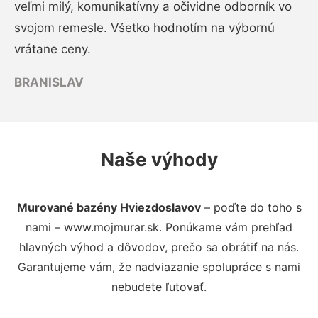
veľmi milý, komunikatívny a očividne odborník vo
svojom remesle. Všetko hodnotím na výbornú
vrátane ceny.
BRANISLAV
Naše výhody
Murované bazény Hviezdoslavov
– poďte do toho s
nami – www.mojmurar.sk. Ponúkame vám prehľad
hlavných výhod a dôvodov, prečo sa obrátiť na nás.
Garantujeme vám, že nadviazanie spolupráce s nami
nebudete ľutovať.