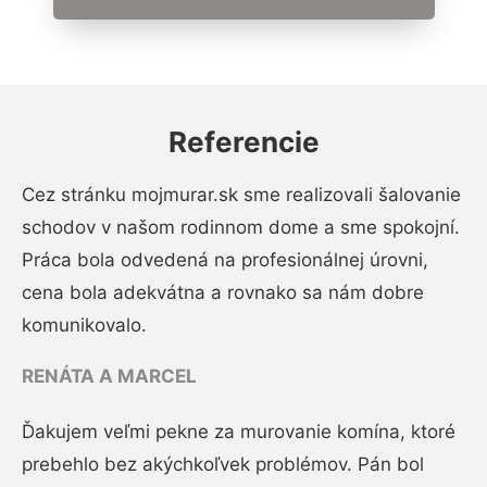
Referencie
Cez stránku mojmurar.sk sme realizovali šalovanie
schodov v našom rodinnom dome a sme spokojní.
Práca bola odvedená na profesionálnej úrovni,
cena bola adekvátna a rovnako sa nám dobre
komunikovalo.
RENÁTA A MARCEL
Ďakujem veľmi pekne za murovanie komína, ktoré
prebehlo bez akýchkoľvek problémov. Pán bol