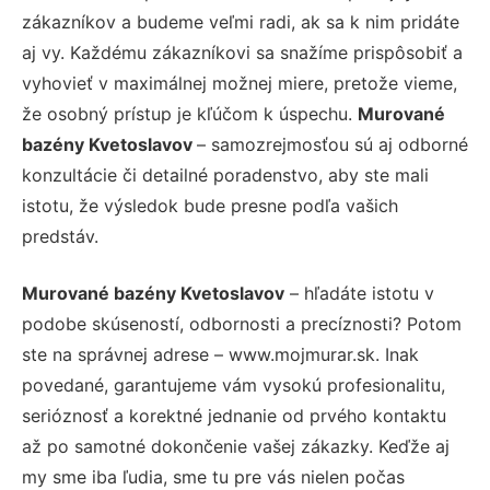
zákazníkov a budeme veľmi radi, ak sa k nim pridáte
aj vy. Každému zákazníkovi sa snažíme prispôsobiť a
vyhovieť v maximálnej možnej miere, pretože vieme,
že osobný prístup je kľúčom k úspechu.
Murované
bazény Kvetoslavov
– samozrejmosťou sú aj odborné
konzultácie či detailné poradenstvo, aby ste mali
istotu, že výsledok bude presne podľa vašich
predstáv.
Murované bazény Kvetoslavov
– hľadáte istotu v
podobe skúseností, odbornosti a precíznosti? Potom
ste na správnej adrese – www.mojmurar.sk. Inak
povedané, garantujeme vám vysokú profesionalitu,
serióznosť a korektné jednanie od prvého kontaktu
až po samotné dokončenie vašej zákazky. Keďže aj
my sme iba ľudia, sme tu pre vás nielen počas