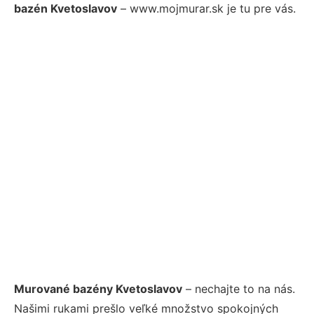
bazén Kvetoslavov
– www.mojmurar.sk je tu pre vás.
Murované bazény Kvetoslavov
– nechajte to na nás.
Našimi rukami prešlo veľké množstvo spokojných