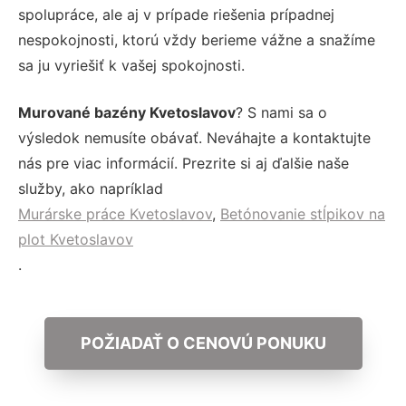
spolupráce, ale aj v prípade riešenia prípadnej
nespokojnosti, ktorú vždy berieme vážne a snažíme
sa ju vyriešiť k vašej spokojnosti.
Murované bazény Kvetoslavov
? S nami sa o
výsledok nemusíte obávať. Neváhajte a kontaktujte
nás pre viac informácií. Prezrite si aj ďalšie naše
služby, ako napríklad
Murárske práce Kvetoslavov
,
Betónovanie stĺpikov na
plot Kvetoslavov
.
POŽIADAŤ O CENOVÚ PONUKU