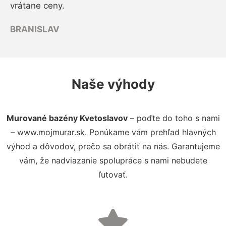
vrátane ceny.
BRANISLAV
Naše výhody
Murované bazény Kvetoslavov
– poďte do toho s nami
– www.mojmurar.sk. Ponúkame vám prehľad hlavných
výhod a dôvodov, prečo sa obrátiť na nás. Garantujeme
vám, že nadviazanie spolupráce s nami nebudete
ľutovať.