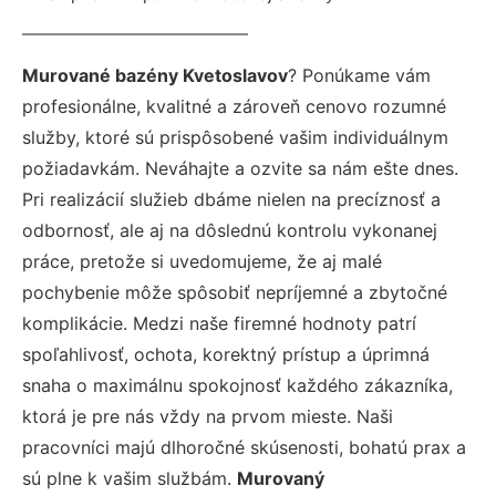
Murované bazény Kvetoslavov
? Ponúkame vám
profesionálne, kvalitné a zároveň cenovo rozumné
služby, ktoré sú prispôsobené vašim individuálnym
požiadavkám. Neváhajte a ozvite sa nám ešte dnes.
Pri realizácií služieb dbáme nielen na precíznosť a
odbornosť, ale aj na dôslednú kontrolu vykonanej
práce, pretože si uvedomujeme, že aj malé
pochybenie môže spôsobiť nepríjemné a zbytočné
komplikácie. Medzi naše firemné hodnoty patrí
spoľahlivosť, ochota, korektný prístup a úprimná
snaha o maximálnu spokojnosť každého zákazníka,
ktorá je pre nás vždy na prvom mieste. Naši
pracovníci majú dlhoročné skúsenosti, bohatú prax a
sú plne k vašim službám.
Murovaný