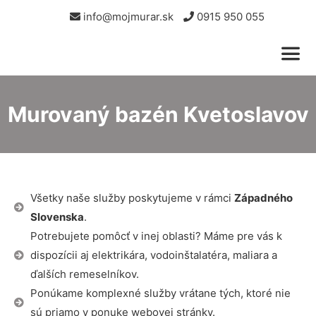
info@mojmurar.sk
0915 950 055
Murovaný bazén Kvetoslavov
Všetky naše služby poskytujeme v rámci
Západného
Slovenska
.
Potrebujete pomôcť v inej oblasti? Máme pre vás k
dispozícii aj elektrikára, vodoinštalatéra, maliara a
ďalších remeselníkov.
Ponúkame komplexné služby vrátane tých, ktoré nie
sú priamo v ponuke webovej stránky.