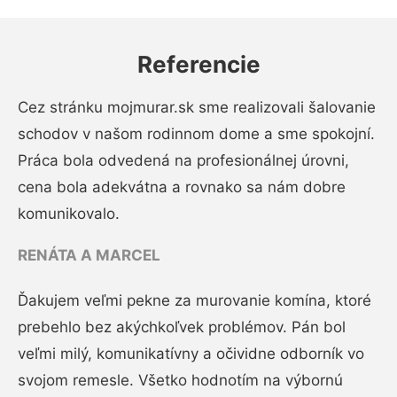
Referencie
Cez stránku mojmurar.sk sme realizovali šalovanie
schodov v našom rodinnom dome a sme spokojní.
Práca bola odvedená na profesionálnej úrovni,
cena bola adekvátna a rovnako sa nám dobre
komunikovalo.
RENÁTA A MARCEL
Ďakujem veľmi pekne za murovanie komína, ktoré
prebehlo bez akýchkoľvek problémov. Pán bol
veľmi milý, komunikatívny a očividne odborník vo
svojom remesle. Všetko hodnotím na výbornú