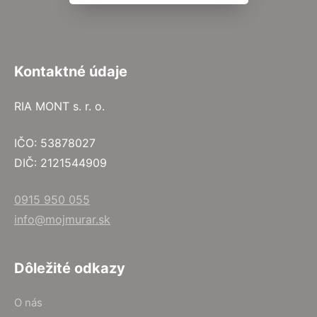
Kontaktné údaje
RIA MONT s. r. o.
IČO: 53878027
DIČ: 2121544909
0915 950 055
info@mojmurar.sk
Dôležité odkazy
O nás