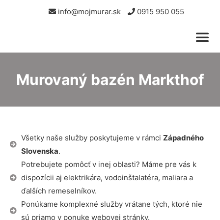
info@mojmurar.sk
0915 950 055
Murovaný bazén Markthof
Všetky naše služby poskytujeme v rámci
Západného
Slovenska
.
Potrebujete pomôcť v inej oblasti? Máme pre vás k
dispozícii aj elektrikára, vodoinštalatéra, maliara a
ďalších remeselníkov.
Ponúkame komplexné služby vrátane tých, ktoré nie
sú priamo v ponuke webovej stránky.