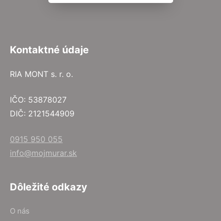
Kontaktné údaje
RIA MONT s. r. o.
IČO: 53878027
DIČ: 2121544909
0915 950 055
info@mojmurar.sk
Dôležité odkazy
O nás