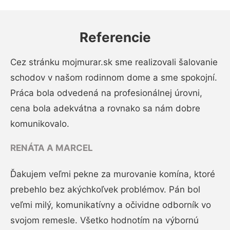
Referencie
Cez stránku mojmurar.sk sme realizovali šalovanie
schodov v našom rodinnom dome a sme spokojní.
Práca bola odvedená na profesionálnej úrovni,
cena bola adekvátna a rovnako sa nám dobre
komunikovalo.
RENÁTA A MARCEL
Ďakujem veľmi pekne za murovanie komína, ktoré
prebehlo bez akýchkoľvek problémov. Pán bol
veľmi milý, komunikatívny a očividne odborník vo
svojom remesle. Všetko hodnotím na výbornú