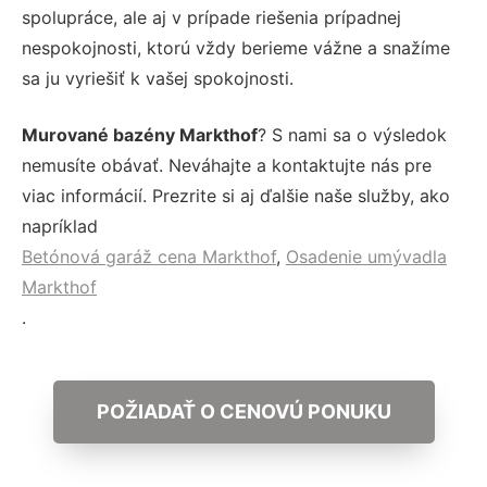
spolupráce, ale aj v prípade riešenia prípadnej
nespokojnosti, ktorú vždy berieme vážne a snažíme
sa ju vyriešiť k vašej spokojnosti.
Murované bazény Markthof
? S nami sa o výsledok
nemusíte obávať. Neváhajte a kontaktujte nás pre
viac informácií. Prezrite si aj ďalšie naše služby, ako
napríklad
Betónová garáž cena Markthof
,
Osadenie umývadla
Markthof
.
POŽIADAŤ O CENOVÚ PONUKU