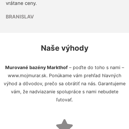
vrátane ceny.
BRANISLAV
Naše výhody
Murované bazény Markthof
– poďte do toho s nami –
www.mojmurar.sk. Ponúkame vám prehľad hlavných
výhod a dôvodov, prečo sa obrátiť na nás. Garantujeme
vám, že nadviazanie spolupráce s nami nebudete
ľutovať.