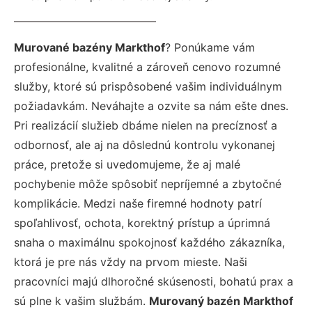
Murované bazény Markthof
? Ponúkame vám
profesionálne, kvalitné a zároveň cenovo rozumné
služby, ktoré sú prispôsobené vašim individuálnym
požiadavkám. Neváhajte a ozvite sa nám ešte dnes.
Pri realizácií služieb dbáme nielen na precíznosť a
odbornosť, ale aj na dôslednú kontrolu vykonanej
práce, pretože si uvedomujeme, že aj malé
pochybenie môže spôsobiť nepríjemné a zbytočné
komplikácie. Medzi naše firemné hodnoty patrí
spoľahlivosť, ochota, korektný prístup a úprimná
snaha o maximálnu spokojnosť každého zákazníka,
ktorá je pre nás vždy na prvom mieste. Naši
pracovníci majú dlhoročné skúsenosti, bohatú prax a
sú plne k vašim službám.
Murovaný bazén Markthof