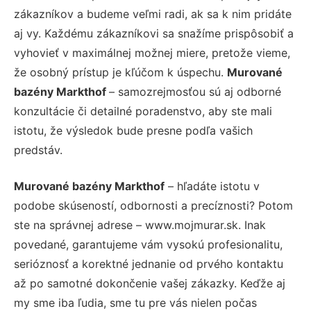
zákazníkov a budeme veľmi radi, ak sa k nim pridáte
aj vy. Každému zákazníkovi sa snažíme prispôsobiť a
vyhovieť v maximálnej možnej miere, pretože vieme,
že osobný prístup je kľúčom k úspechu.
Murované
bazény Markthof
– samozrejmosťou sú aj odborné
konzultácie či detailné poradenstvo, aby ste mali
istotu, že výsledok bude presne podľa vašich
predstáv.
Murované bazény Markthof
– hľadáte istotu v
podobe skúseností, odbornosti a precíznosti? Potom
ste na správnej adrese – www.mojmurar.sk. Inak
povedané, garantujeme vám vysokú profesionalitu,
serióznosť a korektné jednanie od prvého kontaktu
až po samotné dokončenie vašej zákazky. Keďže aj
my sme iba ľudia, sme tu pre vás nielen počas