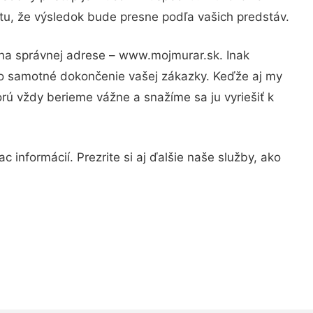
otu, že výsledok bude presne podľa vašich predstáv.
 na správnej adrese – www.mojmurar.sk. Inak
po samotné dokončenie vašej zákazky. Keďže aj my
orú vždy berieme vážne a snažíme sa ju vyriešiť k
 informácií. Prezrite si aj ďalšie naše služby, ako