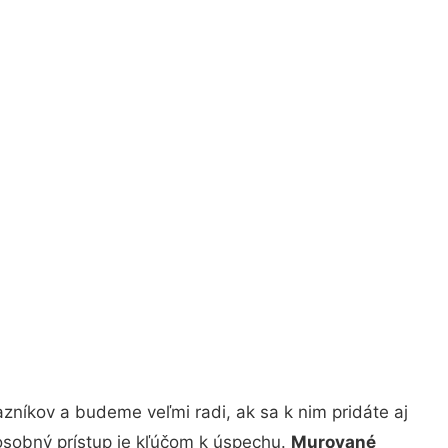
zníkov a budeme veľmi radi, ak sa k nim pridáte aj
osobný prístup je kľúčom k úspechu.
Murované