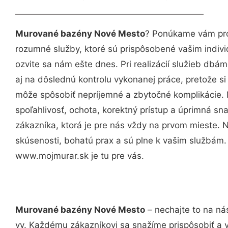
Murované bazény Nové Mesto
? Ponúkame vám prof
rozumné služby, ktoré sú prispôsobené vašim indi
ozvite sa nám ešte dnes. Pri realizácií služieb dbám
aj na dôslednú kontrolu vykonanej práce, pretože 
môže spôsobiť nepríjemné a zbytočné komplikácie. 
spoľahlivosť, ochota, korektný prístup a úprimná 
zákazníka, ktorá je pre nás vždy na prvom mieste. 
skúsenosti, bohatú prax a sú plne k vašim službám
www.mojmurar.sk je tu pre vás.
Murované bazény Nové Mesto
– nechajte to na ná
vy. Každému zákazníkovi sa snažíme prispôsobiť a 