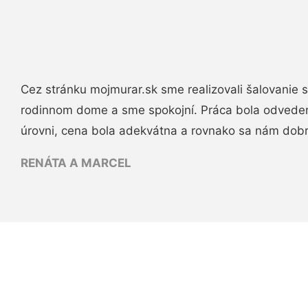
Cez stránku mojmurar.sk sme realizovali šalovanie
rodinnom dome a sme spokojní. Práca bola odveden
úrovni, cena bola adekvátna a rovnako sa nám dob
RENÁTA A MARCEL