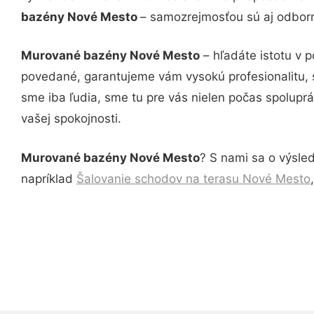
bazény Nové Mesto
– samozrejmosťou sú aj odborné
Murované bazény Nové Mesto
– hľadáte istotu v 
povedané, garantujeme vám vysokú profesionalitu, 
sme iba ľudia, sme tu pre vás nielen počas spoluprác
vašej spokojnosti.
Murované bazény Nové Mesto
? S nami sa o výsled
napríklad
Šalovanie schodov na terasu Nové Mesto