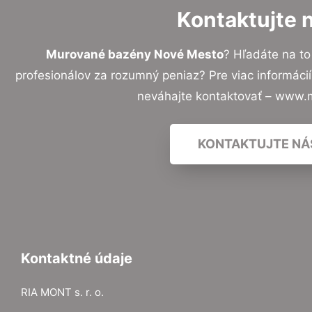
Kontaktujte 
Murované bazény Nové Mesto
? Hľadáte na t
profesionálov za rozumný peniaz? Pre viac informác
neváhajte kontaktovať – www.
KONTAKTUJTE NÁ
Kontaktné údaje
RIA MONT s. r. o.