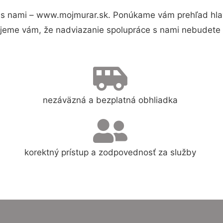
s nami – www.mojmurar.sk. Ponúkame vám prehľad hlav
jeme vám, že nadviazanie spolupráce s nami nebudete 
nezáväzná a bezplatná obhliadka
korektný prístup a zodpovednosť za služby