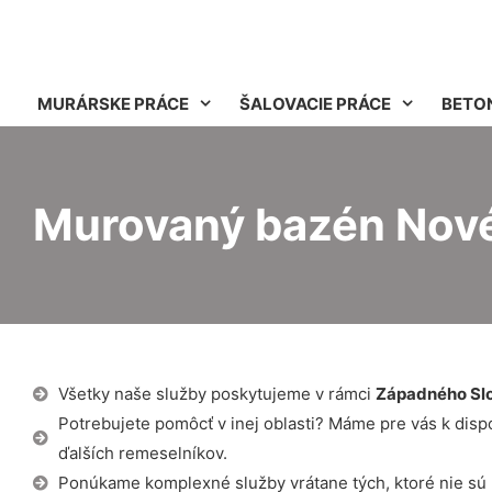
MURÁRSKE PRÁCE
ŠALOVACIE PRÁCE
BETO
Murovaný bazén Nov
Všetky naše služby poskytujeme v rámci
Západného Sl
Potrebujete pomôcť v inej oblasti? Máme pre vás k dispozí
ďalších remeselníkov.
Ponúkame komplexné služby vrátane tých, ktoré nie sú