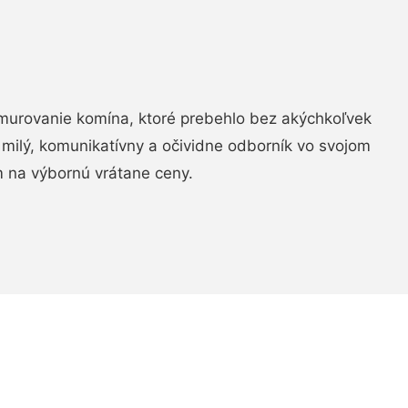
murovanie komína, ktoré prebehlo bez akýchkoľvek
 milý, komunikatívny a očividne odborník vo svojom
 na výbornú vrátane ceny.