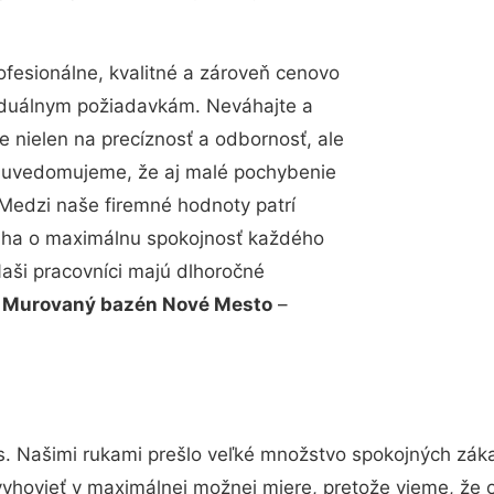
esionálne, kvalitné a zároveň cenovo
viduálnym požiadavkám. Neváhajte a
e nielen na precíznosť a odbornosť, ale
si uvedomujeme, že aj malé pochybenie
Medzi naše firemné hodnoty patrí
snaha o maximálnu spokojnosť každého
Naši pracovníci majú dlhoročné
.
Murovaný bazén Nové Mesto
–
s. Našimi rukami prešlo veľké množstvo spokojných záka
vyhovieť v maximálnej možnej miere, pretože vieme, že 