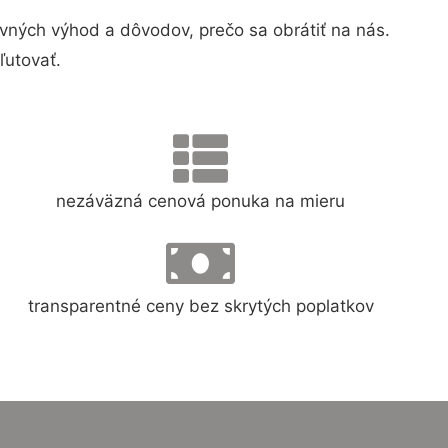
ných výhod a dôvodov, prečo sa obrátiť na nás.
ľutovať.
nezáväzná cenová ponuka na mieru
transparentné ceny bez skrytých poplatkov