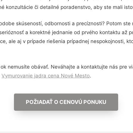
 konzultácie či detailné poradenstvo, aby ste mali ist
podobe skúseností, odbornosti a precíznosti? Potom ste
serióznosť a korektné jednanie od prvého kontaktu až 
e, ale aj v prípade riešenia prípadnej nespokojnosti, kt
ok nemusíte obávať. Neváhajte a kontaktujte nás pre viac
,
Vymurovanie jadra cena Nové Mesto
.
POŽIADAŤ O CENOVÚ PONUKU