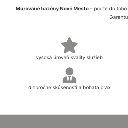
Murované bazény Nové Mesto
– poďte do toho 
Garantu
vysoká úroveň kvality služieb
dlhoročné skúsenosti a bohatá prax