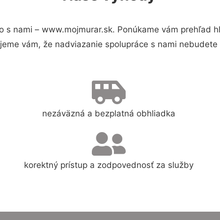
o s nami – www.mojmurar.sk. Ponúkame vám prehľad hla
jeme vám, že nadviazanie spolupráce s nami nebudete 
nezáväzná a bezplatná obhliadka
korektný prístup a zodpovednosť za služby