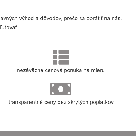
vných výhod a dôvodov, prečo sa obrátiť na nás.
ľutovať.
nezáväzná cenová ponuka na mieru
transparentné ceny bez skrytých poplatkov