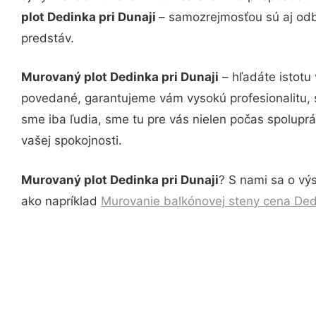
plot Dedinka pri Dunaji
– samozrejmosťou sú aj odbo
predstáv.
Murovaný plot Dedinka pri Dunaji
– hľadáte istotu
povedané, garantujeme vám vysokú profesionalitu, 
sme iba ľudia, sme tu pre vás nielen počas spoluprác
vašej spokojnosti.
Murovaný plot Dedinka pri Dunaji
? S nami sa o výs
ako napríklad
Murovanie balkónovej steny cena Dedi