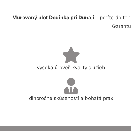
Murovaný plot Dedinka pri Dunaji
– poďte do toh
Garantu
vysoká úroveň kvality služieb
dlhoročné skúsenosti a bohatá prax