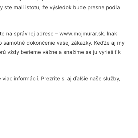
y ste mali istotu, že výsledok bude presne podľa
ste na správnej adrese – www.mojmurar.sk. Inak
po samotné dokončenie vašej zákazky. Keďže aj my
orú vždy berieme vážne a snažíme sa ju vyriešiť k
iac informácií. Prezrite si aj ďalšie naše služby,