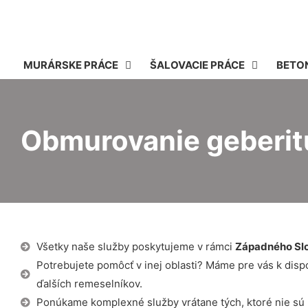
MURÁRSKE PRÁCE
ŠALOVACIE PRÁCE
BETO
Obmurovanie geberi
Všetky naše služby poskytujeme v rámci
Západného Sl
Potrebujete pomôcť v inej oblasti? Máme pre vás k dispozí
ďalších remeselníkov.
Ponúkame komplexné služby vrátane tých, ktoré nie sú