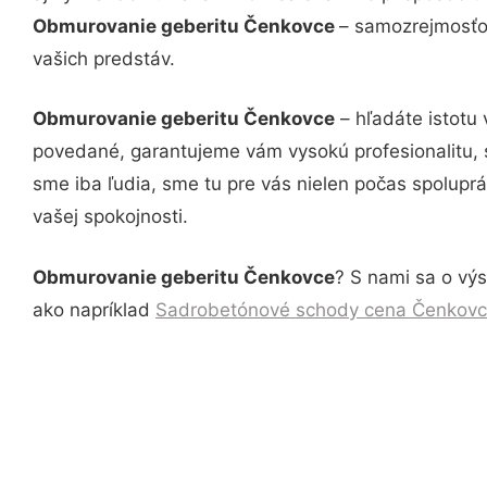
Obmurovanie geberitu Čenkovce
– samozrejmosťou
vašich predstáv.
Obmurovanie geberitu Čenkovce
– hľadáte istotu
povedané, garantujeme vám vysokú profesionalitu, 
sme iba ľudia, sme tu pre vás nielen počas spoluprác
vašej spokojnosti.
Obmurovanie geberitu Čenkovce
? S nami sa o výs
ako napríklad
Sadrobetónové schody cena Čenkov