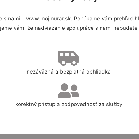
o s nami – www.mojmurar.sk. Ponúkame vám prehľad hla
jeme vám, že nadviazanie spolupráce s nami nebudete 
nezáväzná a bezplatná obhliadka
korektný prístup a zodpovednosť za služby