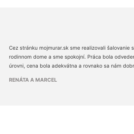
Cez stránku mojmurar.sk sme realizovali šalovanie
rodinnom dome a sme spokojní. Práca bola odveden
úrovni, cena bola adekvátna a rovnako sa nám dob
RENÁTA A MARCEL