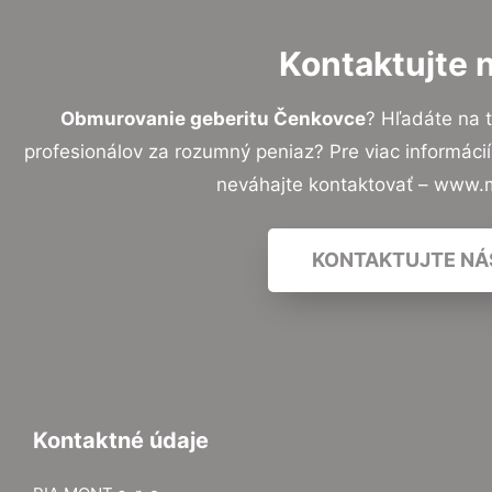
Kontaktujte 
Obmurovanie geberitu Čenkovce
? Hľadáte na 
profesionálov za rozumný peniaz? Pre viac informác
neváhajte kontaktovať – www.
KONTAKTUJTE NÁ
Kontaktné údaje