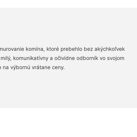
murovanie komína, ktoré prebehlo bez akýchkoľvek
 milý, komunikatívny a očividne odborník vo svojom
 na výbornú vrátane ceny.