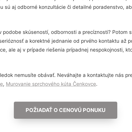
 sú aj odborné konzultácie či detailné poradenstvo, ab
 v podobe skúseností, odbornosti a precíznosti? Potom 
serióznosť a korektné jednanie od prvého kontaktu až 
e, ale aj v prípade riešenia prípadnej nespokojnosti, kt
ledok nemusíte obávať. Neváhajte a kontaktujte nás pre v
ce
,
Murovanie sprchového kúta Čenkovce
.
POŽIADAŤ O CENOVÚ PONUKU