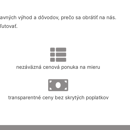
vných výhod a dôvodov, prečo sa obrátiť na nás.
ľutovať.
nezáväzná cenová ponuka na mieru
transparentné ceny bez skrytých poplatkov