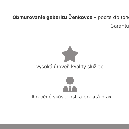
Obmurovanie geberitu Čenkovce
– poďte do toh
Garantu
vysoká úroveň kvality služieb
dlhoročné skúsenosti a bohatá prax