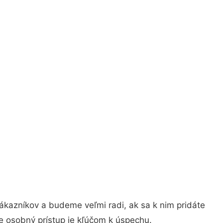
ákazníkov a budeme veľmi radi, ak sa k nim pridáte
e osobný prístup je kľúčom k úspechu.