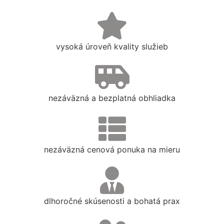
vysoká úroveň kvality služieb
nezáväzná a bezplatná obhliadka
nezáväzná cenová ponuka na mieru
dlhoročné skúsenosti a bohatá prax