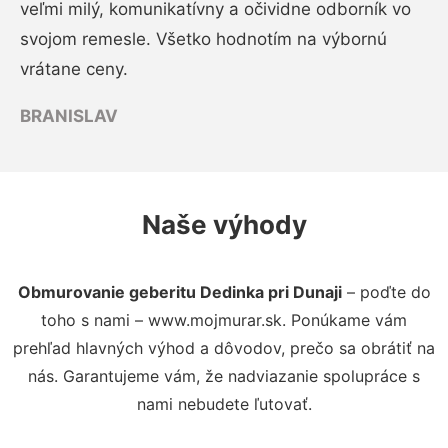
veľmi milý, komunikatívny a očividne odborník vo
svojom remesle. Všetko hodnotím na výbornú
vrátane ceny.
BRANISLAV
Naše výhody
Obmurovanie geberitu Dedinka pri Dunaji
– poďte do
toho s nami – www.mojmurar.sk. Ponúkame vám
prehľad hlavných výhod a dôvodov, prečo sa obrátiť na
nás. Garantujeme vám, že nadviazanie spolupráce s
nami nebudete ľutovať.