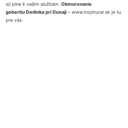
sú plne k vašim službám.
Obmurovanie
geberitu Dedinka pri Dunaji
– www.mojmurar.sk je tu
pre vás.