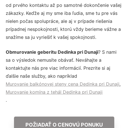
od prvého kontaktu až po samotné dokončenie vašej
zákazky. Keďže aj my sme iba ľudia, sme tu pre vás
nielen počas spolupráce, ale aj v prípade riešenia
prípadnej nespokojnosti, ktorú vždy berieme vážne a
snažíme sa ju vyriešiť k vašej spokojnosti.
Obmurovanie geberitu Dedinka pri Dunaji
? S nami
sa o výsledok nemusíte obávať. Neváhajte a
kontaktujte nás pre viac informácií. Prezrite si aj
ďalšie naše služby, ako napríklad
Murovanie balkónovej steny cena Dedinka pri Dunaji
,
Murovanie komína z tehál Dedinka pri Dunaji
.
POŽIADAŤ O CENOVÚ PONUKU