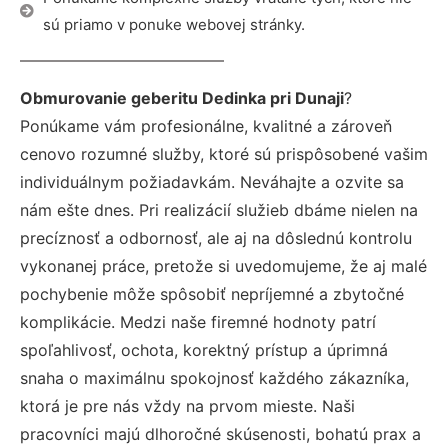
sú priamo v ponuke webovej stránky.
Obmurovanie geberitu Dedinka pri Dunaji
?
Ponúkame vám profesionálne, kvalitné a zároveň
cenovo rozumné služby, ktoré sú prispôsobené vašim
individuálnym požiadavkám. Neváhajte a ozvite sa
nám ešte dnes. Pri realizácií služieb dbáme nielen na
precíznosť a odbornosť, ale aj na dôslednú kontrolu
vykonanej práce, pretože si uvedomujeme, že aj malé
pochybenie môže spôsobiť nepríjemné a zbytočné
komplikácie. Medzi naše firemné hodnoty patrí
spoľahlivosť, ochota, korektný prístup a úprimná
snaha o maximálnu spokojnosť každého zákazníka,
ktorá je pre nás vždy na prvom mieste. Naši
pracovníci majú dlhoročné skúsenosti, bohatú prax a