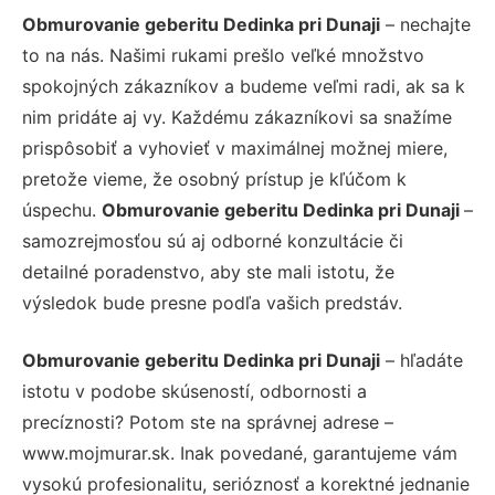
Obmurovanie geberitu Dedinka pri Dunaji
– nechajte
to na nás. Našimi rukami prešlo veľké množstvo
spokojných zákazníkov a budeme veľmi radi, ak sa k
nim pridáte aj vy. Každému zákazníkovi sa snažíme
prispôsobiť a vyhovieť v maximálnej možnej miere,
pretože vieme, že osobný prístup je kľúčom k
úspechu.
Obmurovanie geberitu Dedinka pri Dunaji
–
samozrejmosťou sú aj odborné konzultácie či
detailné poradenstvo, aby ste mali istotu, že
výsledok bude presne podľa vašich predstáv.
Obmurovanie geberitu Dedinka pri Dunaji
– hľadáte
istotu v podobe skúseností, odbornosti a
precíznosti? Potom ste na správnej adrese –
www.mojmurar.sk. Inak povedané, garantujeme vám
vysokú profesionalitu, serióznosť a korektné jednanie