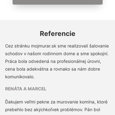
Referencie
Cez stránku mojmurar.sk sme realizovali šalovanie
schodov v našom rodinnom dome a sme spokojní.
Práca bola odvedená na profesionálnej úrovni,
cena bola adekvátna a rovnako sa nám dobre
komunikovalo.
RENÁTA A MARCEL
Ďakujem veľmi pekne za murovanie komína, ktoré
prebehlo bez akýchkoľvek problémov. Pán bol