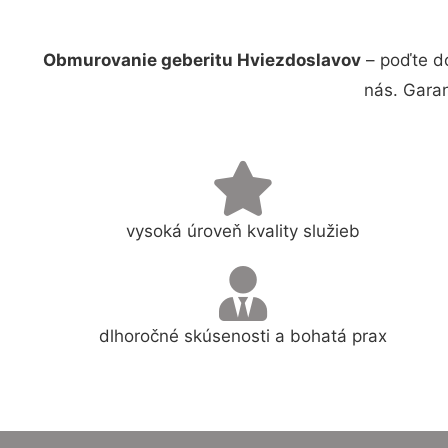
Obmurovanie geberitu Hviezdoslavov
– poďte do
nás. Gara
vysoká úroveň kvality služieb
dlhoročné skúsenosti a bohatá prax