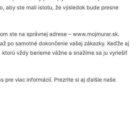
, aby ste mali istotu, že výsledok bude presne
otom ste na správnej adrese – www.mojmurar.sk.
u až po samotné dokončenie vašej zákazky. Keďže aj
, ktorú vždy berieme vážne a snažíme sa ju vyriešiť
pre viac informácií. Prezrite si aj ďalšie naše