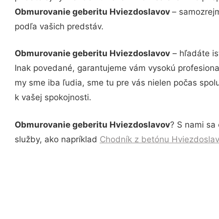
Obmurovanie geberitu Hviezdoslavov
– samozrejm
podľa vašich predstáv.
Obmurovanie geberitu Hviezdoslavov
– hľadáte i
Inak povedané, garantujeme vám vysokú profesional
my sme iba ľudia, sme tu pre vás nielen počas spolu
k vašej spokojnosti.
Obmurovanie geberitu Hviezdoslavov
? S nami sa 
služby, ako napríklad
Chodník z betónu Hviezdosla