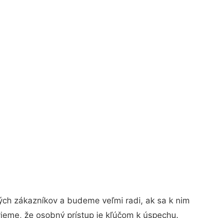
ých zákazníkov a budeme veľmi radi, ak sa k nim
vieme, že osobný prístup je kľúčom k úspechu.