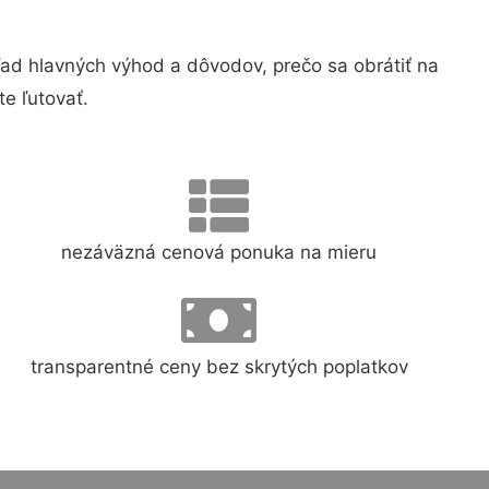
d hlavných výhod a dôvodov, prečo sa obrátiť na
e ľutovať.
nezáväzná cenová ponuka na mieru
transparentné ceny bez skrytých poplatkov