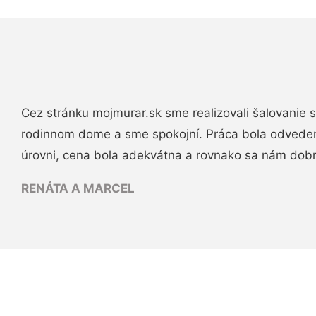
Cez stránku mojmurar.sk sme realizovali šalovanie
rodinnom dome a sme spokojní. Práca bola odveden
úrovni, cena bola adekvátna a rovnako sa nám dob
RENÁTA A MARCEL