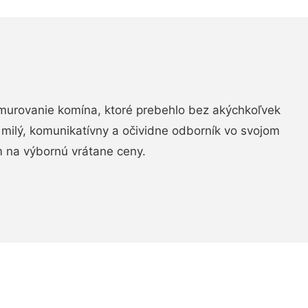
murovanie komína, ktoré prebehlo bez akýchkoľvek
 milý, komunikatívny a očividne odborník vo svojom
 na výbornú vrátane ceny.