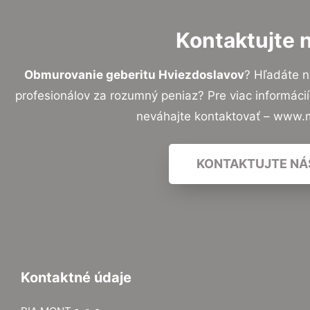
Kontaktujte 
Obmurovanie geberitu Hviezdoslavov
? Hľadáte 
profesionálov za rozumný peniaz? Pre viac informác
neváhajte kontaktovať – www.
KONTAKTUJTE NÁ
Kontaktné údaje