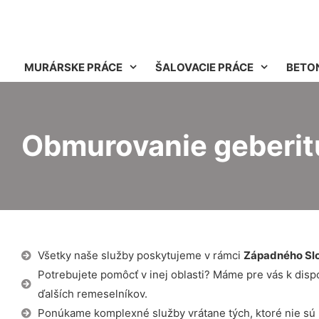
MURÁRSKE PRÁCE
ŠALOVACIE PRÁCE
BETO
Obmurovanie geberit
Všetky naše služby poskytujeme v rámci
Západného Sl
Potrebujete pomôcť v inej oblasti? Máme pre vás k dispozí
ďalších remeselníkov.
Ponúkame komplexné služby vrátane tých, ktoré nie sú