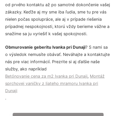
od prvého kontaktu až po samotné dokončenie vašej
zákazky. Keďže aj my sme iba ľudia, sme tu pre vás
nielen počas spolupráce, ale aj v prípade riešenia
prípadnej nespokojnosti, ktorú vždy berieme vážne a
snažíme sa ju vyriešiť k vašej spokojnosti.
Obmurovanie geberitu Ivanka pri Dunaji
? S nami sa
o výsledok nemusíte obávať. Neváhajte a kontaktujte
nás pre viac informácií. Prezrite si aj ďalšie naše
služby, ako napríklad
Betónovanie cena za m2 Ivanka pri Dunaji
,
Montáž
sprchovej vaničky z liateho mramoru Ivanka pri
Dunaji
.