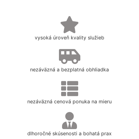
vysoká úroveň kvality služieb
nezáväzná a bezplatná obhliadka
nezáväzná cenová ponuka na mieru
dlhoročné skúsenosti a bohatá prax