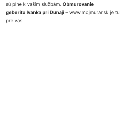
sú plne k vašim službám.
Obmurovanie
geberitu Ivanka pri Dunaji
– www.mojmurar.sk je tu
pre vás.