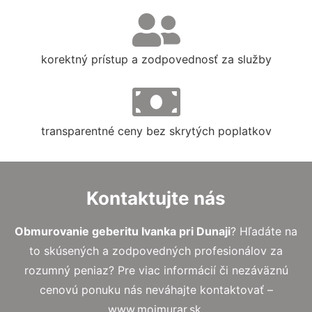
korektný prístup a zodpovednosť za služby
transparentné ceny bez skrytých poplatkov
Kontaktujte nás
Obmurovanie geberitu Ivanka pri Dunaji
? Hľadáte na
to skúsených a zodpovedných profesionálov za
rozumný peniaz? Pre viac informácií či nezáväznú
cenovú ponuku nás neváhajte kontaktovať –
www.mojmurar.sk.