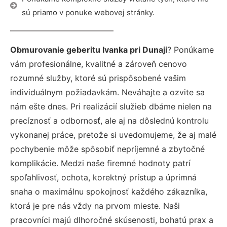
sú priamo v ponuke webovej stránky.
Obmurovanie geberitu Ivanka pri Dunaji
? Ponúkame
vám profesionálne, kvalitné a zároveň cenovo
rozumné služby, ktoré sú prispôsobené vašim
individuálnym požiadavkám. Neváhajte a ozvite sa
nám ešte dnes. Pri realizácií služieb dbáme nielen na
precíznosť a odbornosť, ale aj na dôslednú kontrolu
vykonanej práce, pretože si uvedomujeme, že aj malé
pochybenie môže spôsobiť nepríjemné a zbytočné
komplikácie. Medzi naše firemné hodnoty patrí
spoľahlivosť, ochota, korektný prístup a úprimná
snaha o maximálnu spokojnosť každého zákazníka,
ktorá je pre nás vždy na prvom mieste. Naši
pracovníci majú dlhoročné skúsenosti, bohatú prax a