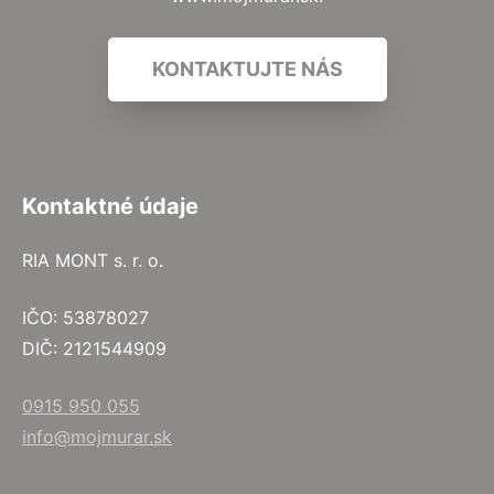
KONTAKTUJTE NÁS
Kontaktné údaje
RIA MONT s. r. o.
IČO: 53878027
DIČ: 2121544909
0915 950 055
info@mojmurar.sk