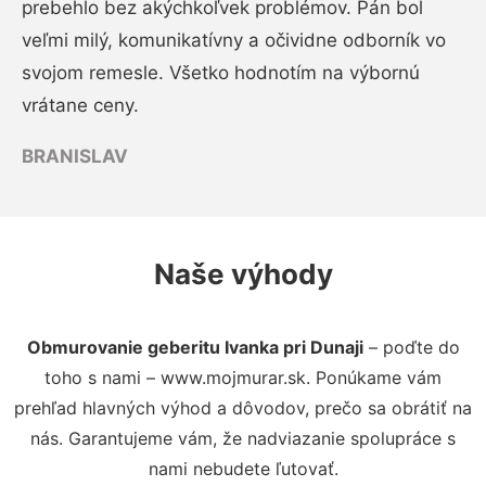
prebehlo bez akýchkoľvek problémov. Pán bol
veľmi milý, komunikatívny a očividne odborník vo
svojom remesle. Všetko hodnotím na výbornú
vrátane ceny.
BRANISLAV
Naše výhody
Obmurovanie geberitu Ivanka pri Dunaji
– poďte do
toho s nami – www.mojmurar.sk. Ponúkame vám
prehľad hlavných výhod a dôvodov, prečo sa obrátiť na
nás. Garantujeme vám, že nadviazanie spolupráce s
nami nebudete ľutovať.