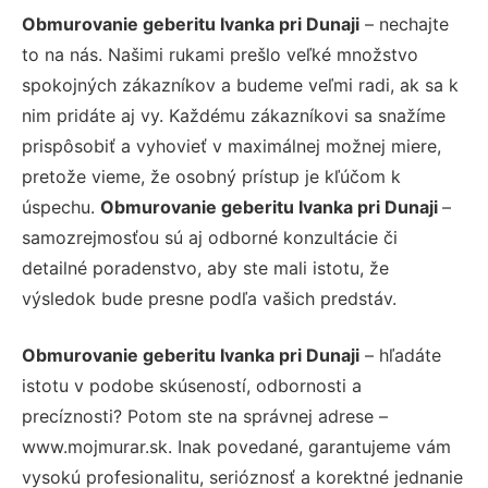
Obmurovanie geberitu Ivanka pri Dunaji
– nechajte
to na nás. Našimi rukami prešlo veľké množstvo
spokojných zákazníkov a budeme veľmi radi, ak sa k
nim pridáte aj vy. Každému zákazníkovi sa snažíme
prispôsobiť a vyhovieť v maximálnej možnej miere,
pretože vieme, že osobný prístup je kľúčom k
úspechu.
Obmurovanie geberitu Ivanka pri Dunaji
–
samozrejmosťou sú aj odborné konzultácie či
detailné poradenstvo, aby ste mali istotu, že
výsledok bude presne podľa vašich predstáv.
Obmurovanie geberitu Ivanka pri Dunaji
– hľadáte
istotu v podobe skúseností, odbornosti a
precíznosti? Potom ste na správnej adrese –
www.mojmurar.sk. Inak povedané, garantujeme vám
vysokú profesionalitu, serióznosť a korektné jednanie