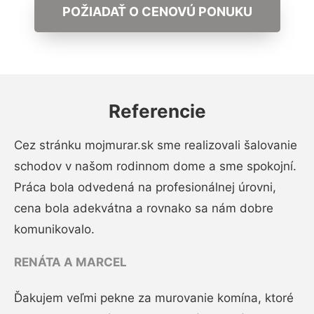
POŽIADAŤ O CENOVÚ PONUKU
Referencie
Cez stránku mojmurar.sk sme realizovali šalovanie
schodov v našom rodinnom dome a sme spokojní.
Práca bola odvedená na profesionálnej úrovni,
cena bola adekvátna a rovnako sa nám dobre
komunikovalo.
RENÁTA A MARCEL
Ďakujem veľmi pekne za murovanie komína, ktoré