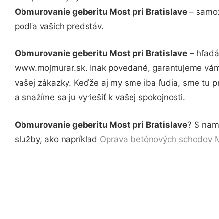
Obmurovanie geberitu Most pri Bratislave
– samoz
podľa vašich predstáv.
Obmurovanie geberitu Most pri Bratislave
– hľadá
www.mojmurar.sk. Inak povedané, garantujeme vám 
vašej zákazky. Keďže aj my sme iba ľudia, sme tu pr
a snažíme sa ju vyriešiť k vašej spokojnosti.
Obmurovanie geberitu Most pri Bratislave
? S nami
služby, ako napríklad
Oprava betónových schodov Mo