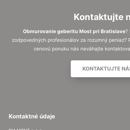
Kontaktujte 
Obmurovanie geberitu Most pri Bratislave
?
zodpovedných profesionálov za rozumný peniaz? Pr
cenovú ponuku nás neváhajte kontaktov
KONTAKTUJTE NÁ
Kontaktné údaje