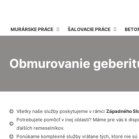
MURÁRSKE PRÁCE
ŠALOVACIE PRÁCE
BETO
Obmurovanie geberitu
Všetky naše služby poskytujeme v rámci
Západného Sl
Potrebujete pomôcť v inej oblasti? Máme pre vás k dispozí
ďalších remeselníkov.
Ponúkame komplexné služby vrátane tých, ktoré nie sú