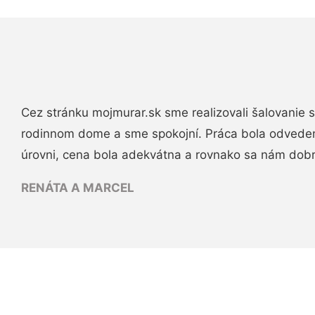
Cez stránku mojmurar.sk sme realizovali šalovanie
rodinnom dome a sme spokojní. Práca bola odveden
úrovni, cena bola adekvátna a rovnako sa nám dob
RENÁTA A MARCEL