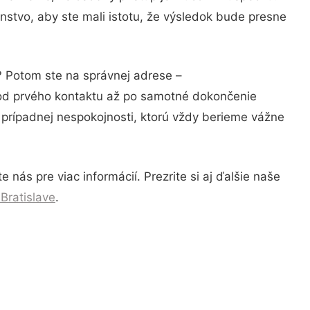
nstvo, aby ste mali istotu, že výsledok bude presne
? Potom ste na správnej adrese –
 od prvého kontaktu až po samotné dokončenie
a prípadnej nespokojnosti, ktorú vždy berieme vážne
nás pre viac informácií. Prezrite si aj ďalšie naše
Bratislave
.