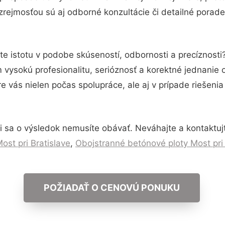
rejmosťou sú aj odborné konzultácie či detailné porade
te istotu v podobe skúseností, odbornosti a precíznosti
vysokú profesionalitu, serióznosť a korektné jednanie
e vás nielen počas spolupráce, ale aj v prípade riešeni
 sa o výsledok nemusíte obávať. Neváhajte a kontaktujte 
st pri Bratislave
,
Obojstranné betónové ploty Most pri 
POŽIADAŤ O CENOVÚ PONUKU