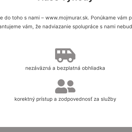
e do toho s nami – www.mojmurar.sk. Ponúkame vám pre
antujeme vám, že nadviazanie spolupráce s nami nebude
nezáväzná a bezplatná obhliadka
korektný prístup a zodpovednosť za služby