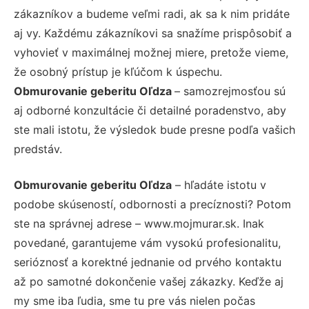
zákazníkov a budeme veľmi radi, ak sa k nim pridáte
aj vy. Každému zákazníkovi sa snažíme prispôsobiť a
vyhovieť v maximálnej možnej miere, pretože vieme,
že osobný prístup je kľúčom k úspechu.
Obmurovanie geberitu Oľdza
– samozrejmosťou sú
aj odborné konzultácie či detailné poradenstvo, aby
ste mali istotu, že výsledok bude presne podľa vašich
predstáv.
Obmurovanie geberitu Oľdza
– hľadáte istotu v
podobe skúseností, odbornosti a precíznosti? Potom
ste na správnej adrese – www.mojmurar.sk. Inak
povedané, garantujeme vám vysokú profesionalitu,
serióznosť a korektné jednanie od prvého kontaktu
až po samotné dokončenie vašej zákazky. Keďže aj
my sme iba ľudia, sme tu pre vás nielen počas