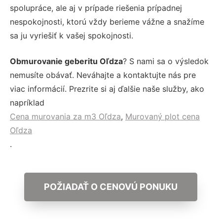
spolupráce, ale aj v prípade riešenia prípadnej
nespokojnosti, ktorú vždy berieme vážne a snažíme
sa ju vyriešiť k vašej spokojnosti.
Obmurovanie geberitu Oľdza
? S nami sa o výsledok
nemusíte obávať. Neváhajte a kontaktujte nás pre
viac informácií. Prezrite si aj ďalšie naše služby, ako
napríklad
Cena murovania za m3 Oľdza
,
Murovaný plot cena
Oľdza
.
POŽIADAŤ O CENOVÚ PONUKU