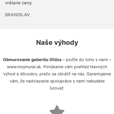
vrátane ceny.
BRANISLAV
Naše výhody
Obmurovanie geberitu Oľdza
– poďte do toho s nami –
www.mojmurar.sk. Ponúkame vám prehľad hlavných
výhod a dôvodov, prečo sa obrátiť na nás. Garantujeme
vám, že nadviazanie spolupráce s nami nebudete
ľutovať.