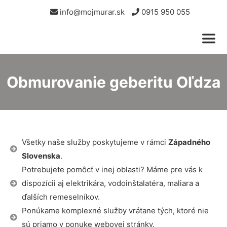
info@mojmurar.sk
0915 950 055
Obmurovanie geberitu Oľdza
Všetky naše služby poskytujeme v rámci
Západného
Slovenska
.
Potrebujete pomôcť v inej oblasti? Máme pre vás k
dispozícii aj elektrikára, vodoinštalatéra, maliara a
ďalších remeselníkov.
Ponúkame komplexné služby vrátane tých, ktoré nie
sú priamo v ponuke webovej stránky.