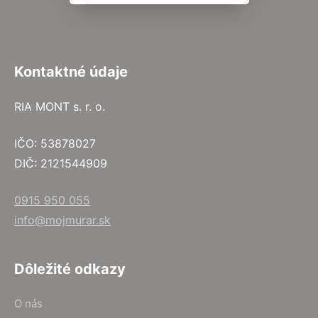
Kontaktné údaje
RIA MONT s. r. o.
IČO: 53878027
DIČ: 2121544909
0915 950 055
info@mojmurar.sk
Dôležité odkazy
O nás