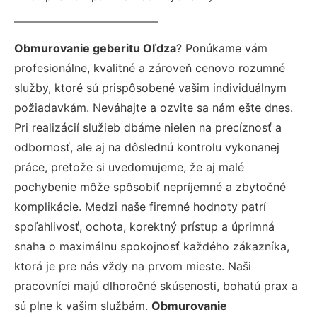
Obmurovanie geberitu Oľdza
? Ponúkame vám
profesionálne, kvalitné a zároveň cenovo rozumné
služby, ktoré sú prispôsobené vašim individuálnym
požiadavkám. Neváhajte a ozvite sa nám ešte dnes.
Pri realizácií služieb dbáme nielen na precíznosť a
odbornosť, ale aj na dôslednú kontrolu vykonanej
práce, pretože si uvedomujeme, že aj malé
pochybenie môže spôsobiť nepríjemné a zbytočné
komplikácie. Medzi naše firemné hodnoty patrí
spoľahlivosť, ochota, korektný prístup a úprimná
snaha o maximálnu spokojnosť každého zákazníka,
ktorá je pre nás vždy na prvom mieste. Naši
pracovníci majú dlhoročné skúsenosti, bohatú prax a
sú plne k vašim službám.
Obmurovanie