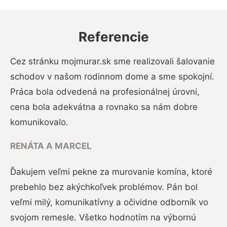
Referencie
Cez stránku mojmurar.sk sme realizovali šalovanie
schodov v našom rodinnom dome a sme spokojní.
Práca bola odvedená na profesionálnej úrovni,
cena bola adekvátna a rovnako sa nám dobre
komunikovalo.
RENÁTA A MARCEL
Ďakujem veľmi pekne za murovanie komína, ktoré
prebehlo bez akýchkoľvek problémov. Pán bol
veľmi milý, komunikatívny a očividne odborník vo
svojom remesle. Všetko hodnotím na výbornú