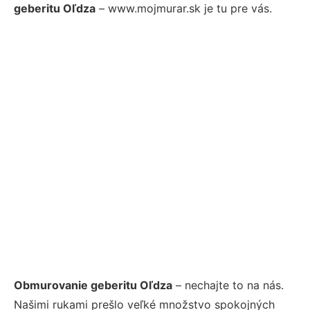
geberitu Oľdza
– www.mojmurar.sk je tu pre vás.
Obmurovanie geberitu Oľdza
– nechajte to na nás.
Našimi rukami prešlo veľké množstvo spokojných