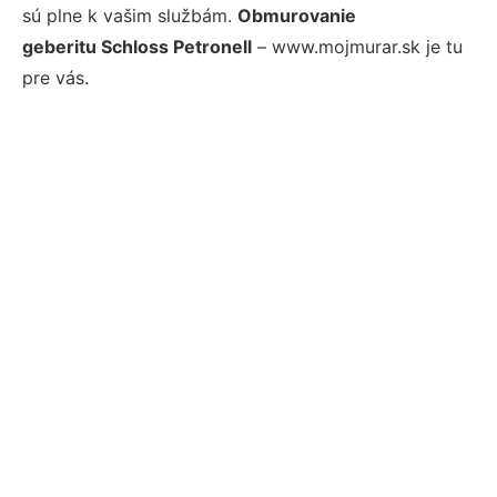
sú plne k vašim službám.
Obmurovanie
geberitu Schloss Petronell
– www.mojmurar.sk je tu
pre vás.