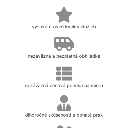
vysoká úroveň kvality služieb
nezáväzná a bezplatná obhliadka
nezáväzná cenová ponuka na mieru
dlhoročné skúsenosti a bohatá prax