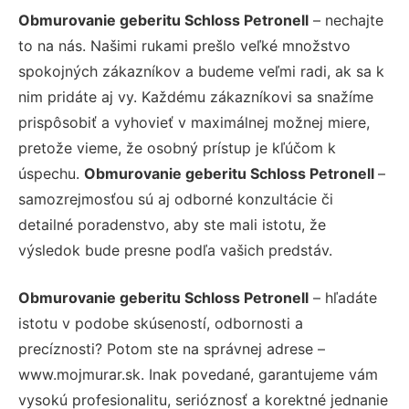
Obmurovanie geberitu Schloss Petronell
– nechajte
to na nás. Našimi rukami prešlo veľké množstvo
spokojných zákazníkov a budeme veľmi radi, ak sa k
nim pridáte aj vy. Každému zákazníkovi sa snažíme
prispôsobiť a vyhovieť v maximálnej možnej miere,
pretože vieme, že osobný prístup je kľúčom k
úspechu.
Obmurovanie geberitu Schloss Petronell
–
samozrejmosťou sú aj odborné konzultácie či
detailné poradenstvo, aby ste mali istotu, že
výsledok bude presne podľa vašich predstáv.
Obmurovanie geberitu Schloss Petronell
– hľadáte
istotu v podobe skúseností, odbornosti a
precíznosti? Potom ste na správnej adrese –
www.mojmurar.sk. Inak povedané, garantujeme vám
vysokú profesionalitu, serióznosť a korektné jednanie