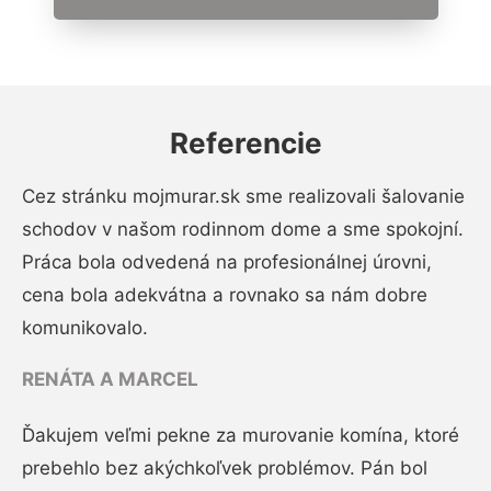
Referencie
Cez stránku mojmurar.sk sme realizovali šalovanie
schodov v našom rodinnom dome a sme spokojní.
Práca bola odvedená na profesionálnej úrovni,
cena bola adekvátna a rovnako sa nám dobre
komunikovalo.
RENÁTA A MARCEL
Ďakujem veľmi pekne za murovanie komína, ktoré
prebehlo bez akýchkoľvek problémov. Pán bol