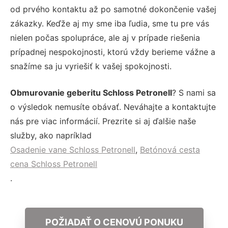
od prvého kontaktu až po samotné dokončenie vašej
zákazky. Keďže aj my sme iba ľudia, sme tu pre vás
nielen počas spolupráce, ale aj v prípade riešenia
prípadnej nespokojnosti, ktorú vždy berieme vážne a
snažíme sa ju vyriešiť k vašej spokojnosti.
Obmurovanie geberitu Schloss Petronell
? S nami sa
o výsledok nemusíte obávať. Neváhajte a kontaktujte
nás pre viac informácií. Prezrite si aj ďalšie naše
služby, ako napríklad
Osadenie vane Schloss Petronell
,
Betónová cesta
cena Schloss Petronell
.
POŽIADAŤ O CENOVÚ PONUKU