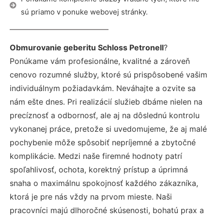
sú priamo v ponuke webovej stránky.
Obmurovanie geberitu Schloss Petronell
?
Ponúkame vám profesionálne, kvalitné a zároveň
cenovo rozumné služby, ktoré sú prispôsobené vašim
individuálnym požiadavkám. Neváhajte a ozvite sa
nám ešte dnes. Pri realizácií služieb dbáme nielen na
precíznosť a odbornosť, ale aj na dôslednú kontrolu
vykonanej práce, pretože si uvedomujeme, že aj malé
pochybenie môže spôsobiť nepríjemné a zbytočné
komplikácie. Medzi naše firemné hodnoty patrí
spoľahlivosť, ochota, korektný prístup a úprimná
snaha o maximálnu spokojnosť každého zákazníka,
ktorá je pre nás vždy na prvom mieste. Naši
pracovníci majú dlhoročné skúsenosti, bohatú prax a