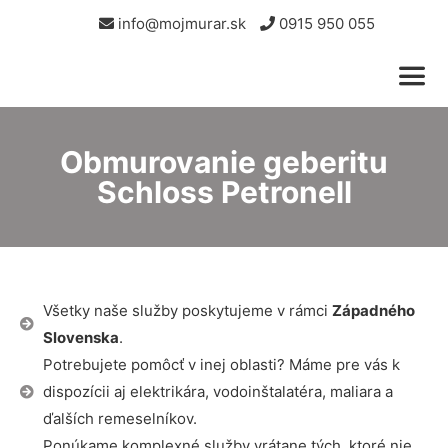
info@mojmurar.sk
0915 950 055
Obmurovanie geberitu
Schloss Petronell
Všetky naše služby poskytujeme v rámci
Západného
Slovenska
.
Potrebujete pomôcť v inej oblasti? Máme pre vás k
dispozícii aj elektrikára, vodoinštalatéra, maliara a
ďalších remeselníkov.
Ponúkame komplexné služby vrátane tých, ktoré nie