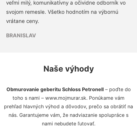
veľmi milý, komunikatívny a očividne odborník vo
svojom remesle. Všetko hodnotím na výbornú
vrátane ceny.
BRANISLAV
Naše výhody
Obmurovanie geberitu Schloss Petronell
– poďte do
toho s nami – www.mojmurar.sk. Ponúkame vám
prehľad hlavných výhod a dôvodov, prečo sa obrátiť na
nás. Garantujeme vám, že nadviazanie spolupráce s
nami nebudete ľutovať.