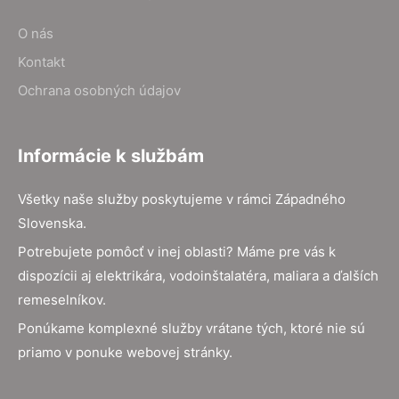
O nás
Kontakt
Ochrana osobných údajov
Informácie k službám
Všetky naše služby poskytujeme v rámci Západného
Slovenska.
Potrebujete pomôcť v inej oblasti? Máme pre vás k
dispozícii aj elektrikára, vodoinštalatéra, maliara a ďalších
remeselníkov.
Ponúkame komplexné služby vrátane tých, ktoré nie sú
priamo v ponuke webovej stránky.