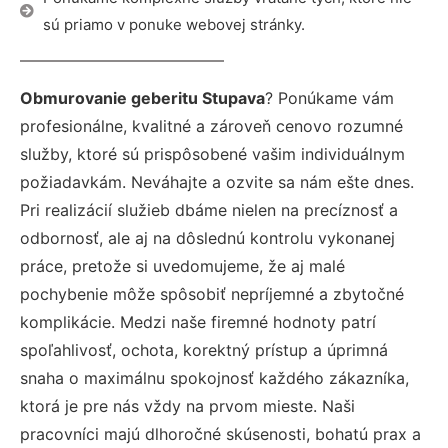
sú priamo v ponuke webovej stránky.
Obmurovanie geberitu Stupava
? Ponúkame vám
profesionálne, kvalitné a zároveň cenovo rozumné
služby, ktoré sú prispôsobené vašim individuálnym
požiadavkám. Neváhajte a ozvite sa nám ešte dnes.
Pri realizácií služieb dbáme nielen na precíznosť a
odbornosť, ale aj na dôslednú kontrolu vykonanej
práce, pretože si uvedomujeme, že aj malé
pochybenie môže spôsobiť nepríjemné a zbytočné
komplikácie. Medzi naše firemné hodnoty patrí
spoľahlivosť, ochota, korektný prístup a úprimná
snaha o maximálnu spokojnosť každého zákazníka,
ktorá je pre nás vždy na prvom mieste. Naši
pracovníci majú dlhoročné skúsenosti, bohatú prax a