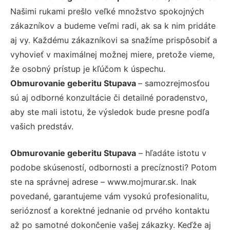
Našimi rukami prešlo veľké množstvo spokojných
zákazníkov a budeme veľmi radi, ak sa k nim pridáte
aj vy. Každému zákazníkovi sa snažíme prispôsobiť a
vyhovieť v maximálnej možnej miere, pretože vieme,
že osobný prístup je kľúčom k úspechu.
Obmurovanie geberitu Stupava
– samozrejmosťou
sú aj odborné konzultácie či detailné poradenstvo,
aby ste mali istotu, že výsledok bude presne podľa
vašich predstáv.
Obmurovanie geberitu Stupava
– hľadáte istotu v
podobe skúseností, odbornosti a precíznosti? Potom
ste na správnej adrese – www.mojmurar.sk. Inak
povedané, garantujeme vám vysokú profesionalitu,
serióznosť a korektné jednanie od prvého kontaktu
až po samotné dokončenie vašej zákazky. Keďže aj