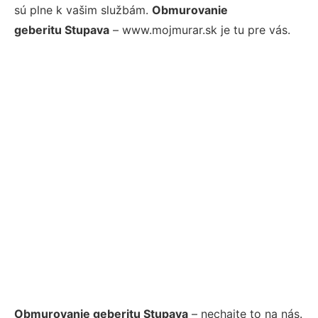
sú plne k vašim službám.
Obmurovanie
geberitu Stupava
– www.mojmurar.sk je tu pre vás.
Obmurovanie geberitu Stupava
– nechajte to na nás.