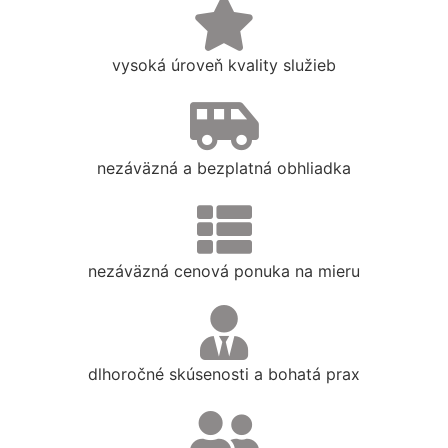
vysoká úroveň kvality služieb
nezáväzná a bezplatná obhliadka
nezáväzná cenová ponuka na mieru
dlhoročné skúsenosti a bohatá prax