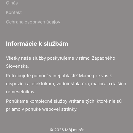
O nás
Kontakt
Ochrana osobných údajov
Informácie k službám
Všetky naše služby poskytujeme v rámci Západného
Slovenska.
Potrebujete pomôcť v inej oblasti? Máme pre vás k
dispozícii aj elektrikára, vodoinštalatéra, maliara a ďalších
remeselníkov.
Ponúkame komplexné služby vrátane tých, ktoré nie sú
priamo v ponuke webovej stránky.
© 2026 Môj murár