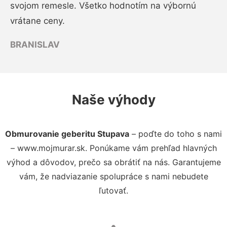
svojom remesle. Všetko hodnotím na výbornú
vrátane ceny.
BRANISLAV
Naše výhody
Obmurovanie geberitu Stupava
– poďte do toho s nami
– www.mojmurar.sk. Ponúkame vám prehľad hlavných
výhod a dôvodov, prečo sa obrátiť na nás. Garantujeme
vám, že nadviazanie spolupráce s nami nebudete
ľutovať.