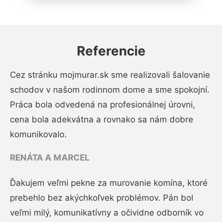
Referencie
Cez stránku mojmurar.sk sme realizovali šalovanie
schodov v našom rodinnom dome a sme spokojní.
Práca bola odvedená na profesionálnej úrovni,
cena bola adekvátna a rovnako sa nám dobre
komunikovalo.
RENÁTA A MARCEL
Ďakujem veľmi pekne za murovanie komína, ktoré
prebehlo bez akýchkoľvek problémov. Pán bol
veľmi milý, komunikatívny a očividne odborník vo