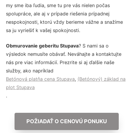
my sme iba ľudia, sme tu pre vás nielen počas
spolupráce, ale aj v prípade riešenia prípadnej
nespokojnosti, ktorú vždy berieme vážne a snažíme
sa ju vyriešiť k vašej spokojnosti.
Obmurovanie geberitu Stupava
? S nami sa o
výsledok nemusíte obávať. Neváhajte a kontaktujte
nás pre viac informácií. Prezrite si aj ďalšie naše
služby, ako napríklad
Betónová platňa cena Stupava
,
(Betónový) základ na
plot Stupava
.
POŽIADAŤ O CENOVÚ PONUKU