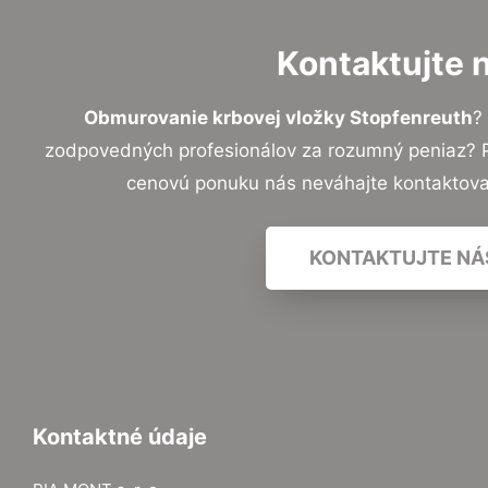
Kontaktujte 
Obmurovanie krbovej vložky Stopfenreuth
?
zodpovedných profesionálov za rozumný peniaz? Pr
cenovú ponuku nás neváhajte kontaktov
KONTAKTUJTE NÁ
Kontaktné údaje