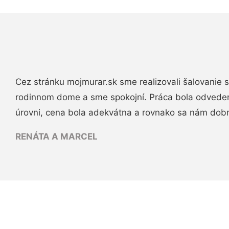
Cez stránku mojmurar.sk sme realizovali šalovanie
rodinnom dome a sme spokojní. Práca bola odveden
úrovni, cena bola adekvátna a rovnako sa nám dob
RENÁTA A MARCEL