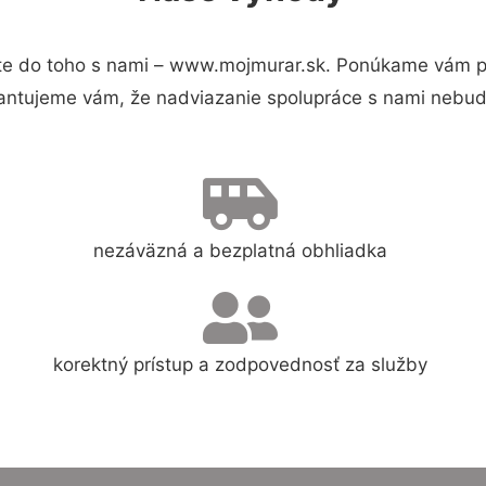
e do toho s nami – www.mojmurar.sk. Ponúkame vám pr
antujeme vám, že nadviazanie spolupráce s nami nebude
nezáväzná a bezplatná obhliadka
korektný prístup a zodpovednosť za služby