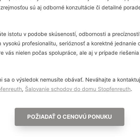
zrejmosťou sú aj odborné konzultácie či detailné porade
te istotu v podobe skúseností, odbornosti a precíznost
vysokú profesionalitu, serióznosť a korektné jednanie
e vás nielen počas spolupráce, ale aj v prípade riešeni
i sa o výsledok nemusíte obávať. Neváhajte a kontaktujte
pfenreuth
,
Šalovanie schodov do domu Stopfenreuth
.
POŽIADAŤ O CENOVÚ PONUKU