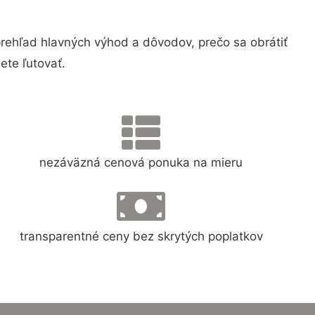
ehľad hlavných výhod a dôvodov, prečo sa obrátiť
te ľutovať.
nezáväzná cenová ponuka na mieru
transparentné ceny bez skrytých poplatkov