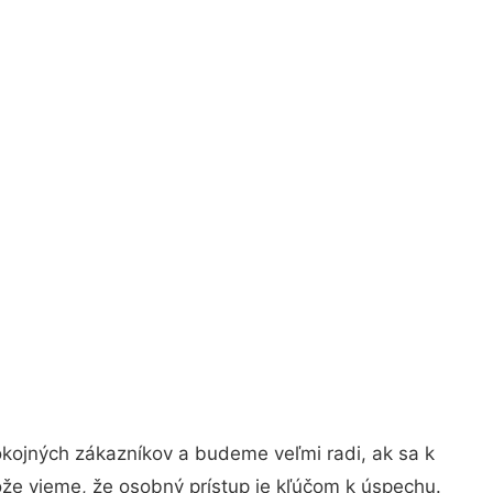
okojných zákazníkov a budeme veľmi radi, ak sa k
ože vieme, že osobný prístup je kľúčom k úspechu.