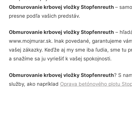
Obmurovanie krbovej vložky Stopfenreuth
– samo
presne podľa vašich predstáv.
Obmurovanie krbovej vložky Stopfenreuth
– hľadá
www.mojmurar.sk. Inak povedané, garantujeme vám 
vašej zákazky. Keďže aj my sme iba ľudia, sme tu pr
a snažíme sa ju vyriešiť k vašej spokojnosti.
Obmurovanie krbovej vložky Stopfenreuth
? S nam
služby, ako napríklad
Oprava betónového plotu Sto