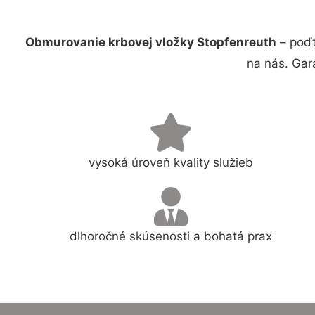
Obmurovanie krbovej vložky Stopfenreuth
– poďt
na nás. Gar
vysoká úroveň kvality služieb
dlhoročné skúsenosti a bohatá prax