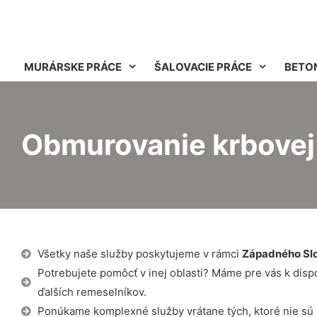
MURÁRSKE PRÁCE
ŠALOVACIE PRÁCE
BETO
Obmurovanie krbovej
Všetky naše služby poskytujeme v rámci
Západného Sl
Potrebujete pomôcť v inej oblasti? Máme pre vás k dispozí
ďalších remeselníkov.
Ponúkame komplexné služby vrátane tých, ktoré nie sú