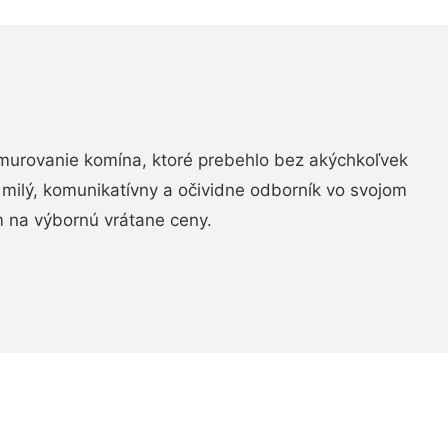
murovanie komína, ktoré prebehlo bez akýchkoľvek
 milý, komunikatívny a očividne odborník vo svojom
 na výbornú vrátane ceny.