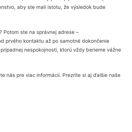
nstvo, aby ste mali istotu, že výsledok bude
i? Potom ste na správnej adrese –
 od prvého kontaktu až po samotné dokončenie
a prípadnej nespokojnosti, ktorú vždy berieme vážne
 nás pre viac informácií. Prezrite si aj ďalšie naše