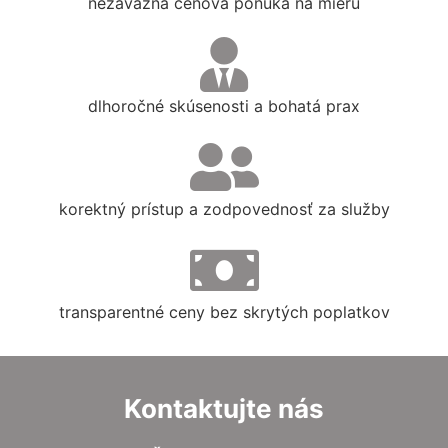
nezáväzná cenová ponuka na mieru
dlhoročné skúsenosti a bohatá prax
korektný prístup a zodpovednosť za služby
transparentné ceny bez skrytých poplatkov
Kontaktujte nás