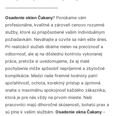
Osadenie okien Čakany
? Ponúkame vám
profesionálne, kvalitné a zároveň cenovo rozumné
služby, ktoré sú prispôsobené vašim individuálnym
požiadavkám. Neváhajte a ozvite sa nám ešte dnes.
Pri realizácií služieb dbáme nielen na precíznosť a
odbornosť, ale aj na dôslednú kontrolu vykonanej
práce, pretože si uvedomujeme, že aj malé
pochybenie môže spôsobiť nepríjemné a zbytočné
komplikácie. Medzi naše firemné hodnoty patrí
spoľahlivosť, ochota, korektný prístup a úprimná
snaha o maximálnu spokojnosť každého zákazníka,
ktorá je pre nás vždy na prvom mieste. Naši
pracovníci majú dlhoročné skúsenosti, bohatú prax a
sú plne k vašim službám.
Osadenie okna Čakany
–