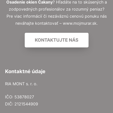
Osadenie okien Čakany
? Hľadáte na to skúsených a
zodpovedných profesionálov za rozumný peniaz?
Pre viac informácií či nezáväznú cenovú ponuku nás
neváhajte kontaktovať – www.mojmurar.sk.
KONTAKTUJTE NÁS
Kontaktné údaje
RIA MONT s. r. o.
IČO: 53878027
DIČ: 2121544909