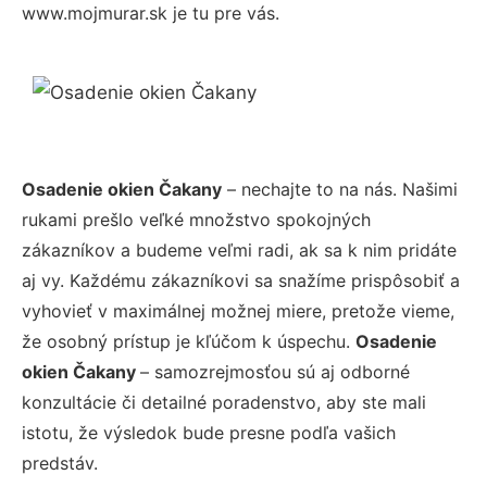
www.mojmurar.sk je tu pre vás.
Osadenie okien Čakany
– nechajte to na nás. Našimi
rukami prešlo veľké množstvo spokojných
zákazníkov a budeme veľmi radi, ak sa k nim pridáte
aj vy. Každému zákazníkovi sa snažíme prispôsobiť a
vyhovieť v maximálnej možnej miere, pretože vieme,
že osobný prístup je kľúčom k úspechu.
Osadenie
okien Čakany
– samozrejmosťou sú aj odborné
konzultácie či detailné poradenstvo, aby ste mali
istotu, že výsledok bude presne podľa vašich
predstáv.