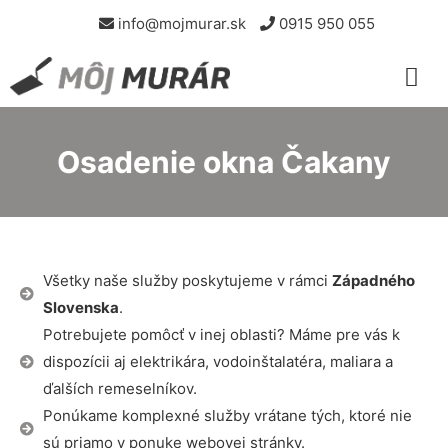
info@mojmurar.sk
0915 950 055
Osadenie okna Čakany
Všetky naše služby poskytujeme v rámci
Západného
Slovenska
.
Potrebujete pomôcť v inej oblasti? Máme pre vás k
dispozícii aj elektrikára, vodoinštalatéra, maliara a
ďalších remeselníkov.
Ponúkame komplexné služby vrátane tých, ktoré nie
sú priamo v ponuke webovej stránky.