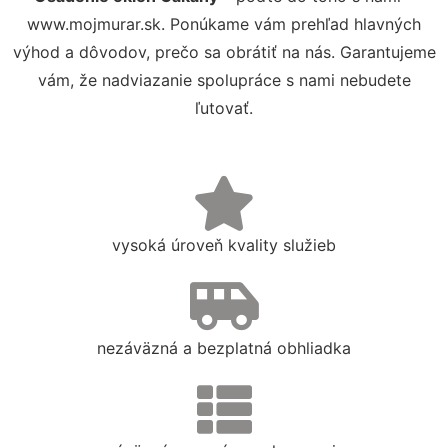
www.mojmurar.sk. Ponúkame vám prehľad hlavných
výhod a dôvodov, prečo sa obrátiť na nás. Garantujeme
vám, že nadviazanie spolupráce s nami nebudete
ľutovať.
vysoká úroveň kvality služieb
nezáväzná a bezplatná obhliadka