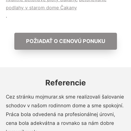
podlahy v starom dome Čakany
.
POŽIADAŤ O CENOVÚ PONUKU
Referencie
Cez stránku mojmurar.sk sme realizovali šalovanie
schodov v našom rodinnom dome a sme spokojní.
Práca bola odvedená na profesionálnej úrovni,
cena bola adekvátna a rovnako sa nám dobre