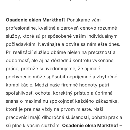
Osadenie okien Markthof
? Ponúkame vám
profesionálne, kvalitné a zároveň cenovo rozumné
služby, ktoré sú prispôsobené vašim individuálnym
požiadavkám. Neváhajte a ozvite sa nám ešte dnes.
Pri realizácií služieb dbáme nielen na precíznosť a
odbornosť, ale aj na dôslednú kontrolu vykonanej
práce, pretože si uvedomujeme, že aj malé
pochybenie môže spôsobiť nepríjemné a zbytočné
komplikácie. Medzi naše firemné hodnoty patrí
spoľahlivosť, ochota, korektný prístup a úprimná
snaha o maximálnu spokojnosť každého zákazníka,
ktorá je pre nás vždy na prvom mieste. Naši
pracovníci majú dlhoročné skúsenosti, bohatú prax a
sú plne k vašim službám.
Osadenie okna Markthof
–