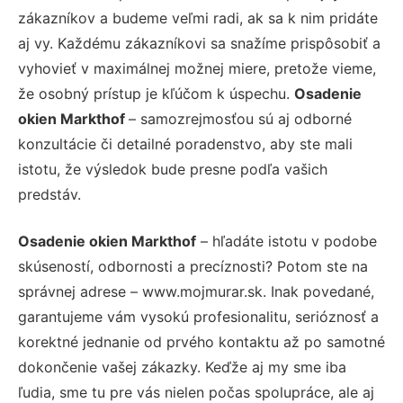
zákazníkov a budeme veľmi radi, ak sa k nim pridáte
aj vy. Každému zákazníkovi sa snažíme prispôsobiť a
vyhovieť v maximálnej možnej miere, pretože vieme,
že osobný prístup je kľúčom k úspechu.
Osadenie
okien Markthof
– samozrejmosťou sú aj odborné
konzultácie či detailné poradenstvo, aby ste mali
istotu, že výsledok bude presne podľa vašich
predstáv.
Osadenie okien Markthof
– hľadáte istotu v podobe
skúseností, odbornosti a precíznosti? Potom ste na
správnej adrese – www.mojmurar.sk. Inak povedané,
garantujeme vám vysokú profesionalitu, serióznosť a
korektné jednanie od prvého kontaktu až po samotné
dokončenie vašej zákazky. Keďže aj my sme iba
ľudia, sme tu pre vás nielen počas spolupráce, ale aj