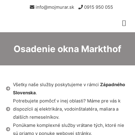
info@mojmurar.sk
0915 950 055
Osadenie okna Markthof
Všetky naše služby poskytujeme v rámci
Západného
Slovenska
.
Potrebujete pomôcť v inej oblasti? Máme pre vás k
dispozícii aj elektrikára, vodoinštalatéra, maliara a
ďalších remeselníkov.
Ponúkame komplexné služby vrátane tých, ktoré nie
sú priamo v ponuke webovej stránky.