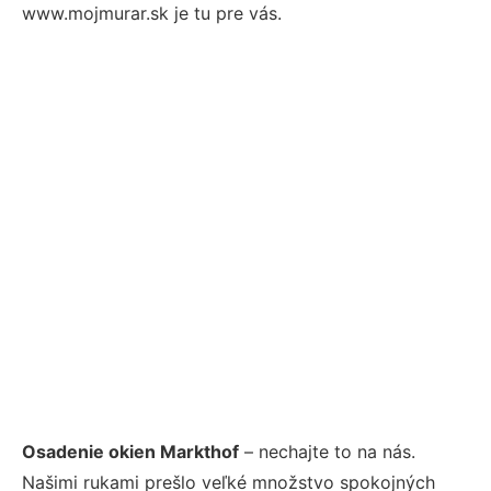
www.mojmurar.sk je tu pre vás.
Osadenie okien Markthof
– nechajte to na nás.
Našimi rukami prešlo veľké množstvo spokojných