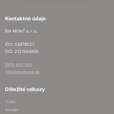
Kontaktné údaje
RIA MONT s. r. o.
IČO: 53878027
DIČ: 2121544909
0915 950 055
info@mojmurar.sk
Dôležité odkazy
O nás
Kontakt