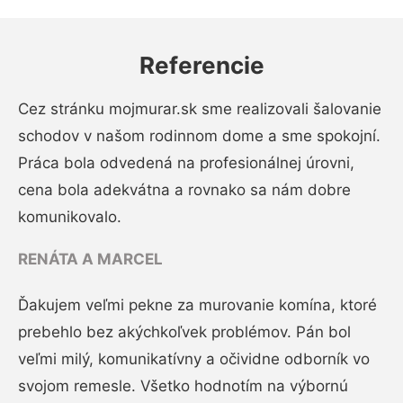
Referencie
Cez stránku mojmurar.sk sme realizovali šalovanie
schodov v našom rodinnom dome a sme spokojní.
Práca bola odvedená na profesionálnej úrovni,
cena bola adekvátna a rovnako sa nám dobre
komunikovalo.
RENÁTA A MARCEL
Ďakujem veľmi pekne za murovanie komína, ktoré
prebehlo bez akýchkoľvek problémov. Pán bol
veľmi milý, komunikatívny a očividne odborník vo
svojom remesle. Všetko hodnotím na výbornú