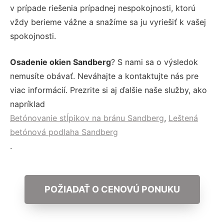
v prípade riešenia prípadnej nespokojnosti, ktorú
vždy berieme vážne a snažíme sa ju vyriešiť k vašej
spokojnosti.
Osadenie okien Sandberg
? S nami sa o výsledok
nemusíte obávať. Neváhajte a kontaktujte nás pre
viac informácií. Prezrite si aj ďalšie naše služby, ako
napríklad
Betónovanie stĺpikov na bránu Sandberg
,
Leštená
betónová podlaha Sandberg
.
POŽIADAŤ O CENOVÚ PONUKU