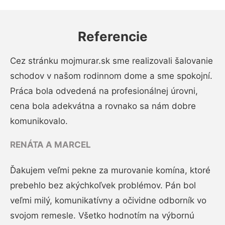
Referencie
Cez stránku mojmurar.sk sme realizovali šalovanie
schodov v našom rodinnom dome a sme spokojní.
Práca bola odvedená na profesionálnej úrovni,
cena bola adekvátna a rovnako sa nám dobre
komunikovalo.
RENÁTA A MARCEL
Ďakujem veľmi pekne za murovanie komína, ktoré
prebehlo bez akýchkoľvek problémov. Pán bol
veľmi milý, komunikatívny a očividne odborník vo
svojom remesle. Všetko hodnotím na výbornú