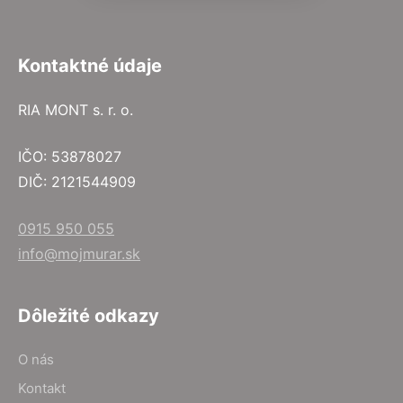
Kontaktné údaje
RIA MONT s. r. o.
IČO: 53878027
DIČ: 2121544909
0915 950 055
info@mojmurar.sk
Dôležité odkazy
O nás
Kontakt