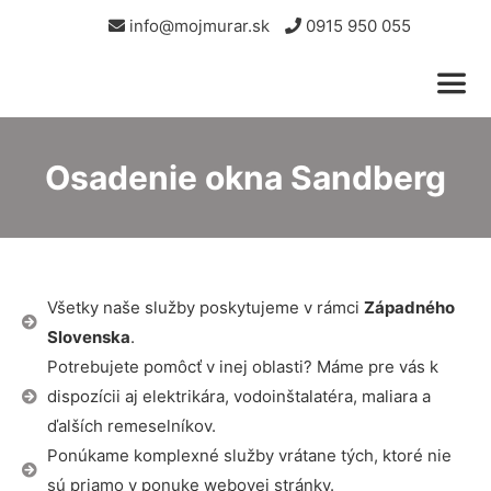
info@mojmurar.sk
0915 950 055
Osadenie okna Sandberg
Všetky naše služby poskytujeme v rámci
Západného
Slovenska
.
Potrebujete pomôcť v inej oblasti? Máme pre vás k
dispozícii aj elektrikára, vodoinštalatéra, maliara a
ďalších remeselníkov.
Ponúkame komplexné služby vrátane tých, ktoré nie
sú priamo v ponuke webovej stránky.