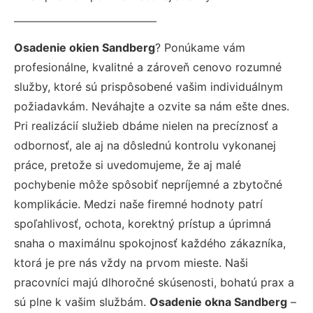
Osadenie okien Sandberg
? Ponúkame vám
profesionálne, kvalitné a zároveň cenovo rozumné
služby, ktoré sú prispôsobené vašim individuálnym
požiadavkám. Neváhajte a ozvite sa nám ešte dnes.
Pri realizácií služieb dbáme nielen na precíznosť a
odbornosť, ale aj na dôslednú kontrolu vykonanej
práce, pretože si uvedomujeme, že aj malé
pochybenie môže spôsobiť nepríjemné a zbytočné
komplikácie. Medzi naše firemné hodnoty patrí
spoľahlivosť, ochota, korektný prístup a úprimná
snaha o maximálnu spokojnosť každého zákazníka,
ktorá je pre nás vždy na prvom mieste. Naši
pracovníci majú dlhoročné skúsenosti, bohatú prax a
sú plne k vašim službám.
Osadenie okna Sandberg
–