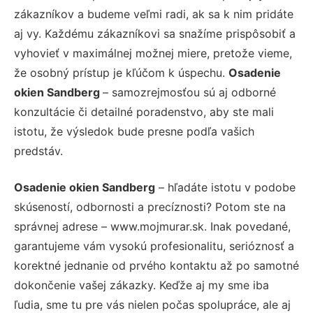
zákazníkov a budeme veľmi radi, ak sa k nim pridáte
aj vy. Každému zákazníkovi sa snažíme prispôsobiť a
vyhovieť v maximálnej možnej miere, pretože vieme,
že osobný prístup je kľúčom k úspechu.
Osadenie
okien Sandberg
– samozrejmosťou sú aj odborné
konzultácie či detailné poradenstvo, aby ste mali
istotu, že výsledok bude presne podľa vašich
predstáv.
Osadenie okien Sandberg
– hľadáte istotu v podobe
skúseností, odbornosti a precíznosti? Potom ste na
správnej adrese – www.mojmurar.sk. Inak povedané,
garantujeme vám vysokú profesionalitu, serióznosť a
korektné jednanie od prvého kontaktu až po samotné
dokončenie vašej zákazky. Keďže aj my sme iba
ľudia, sme tu pre vás nielen počas spolupráce, ale aj