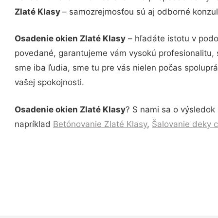
Zlaté Klasy
– samozrejmosťou sú aj odborné konzult
Osadenie okien Zlaté Klasy
– hľadáte istotu v pod
povedané, garantujeme vám vysokú profesionalitu, 
sme iba ľudia, sme tu pre vás nielen počas spoluprác
vašej spokojnosti.
Osadenie okien Zlaté Klasy
? S nami sa o výsledok 
napríklad
Betónovanie Zlaté Klasy
,
Šalovanie deky c