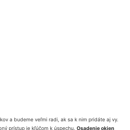
ov a budeme veľmi radi, ak sa k nim pridáte aj vy.
bný prístup je kľúčom k úspechu.
Osadenie okien