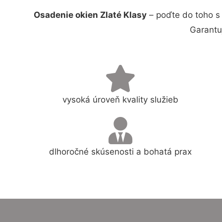
Osadenie okien Zlaté Klasy
– poďte do toho s
Garantu
vysoká úroveň kvality služieb
dlhoročné skúsenosti a bohatá prax