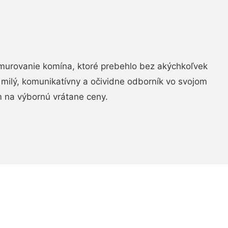
murovanie komína, ktoré prebehlo bez akýchkoľvek
 milý, komunikatívny a očividne odborník vo svojom
 na výbornú vrátane ceny.