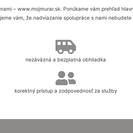
 nami – www.mojmurar.sk. Ponúkame vám prehľad hlavný
jeme vám, že nadviazanie spolupráce s nami nebudete 
nezáväzná a bezplatná obhliadka
korektný prístup a zodpovednosť za služby