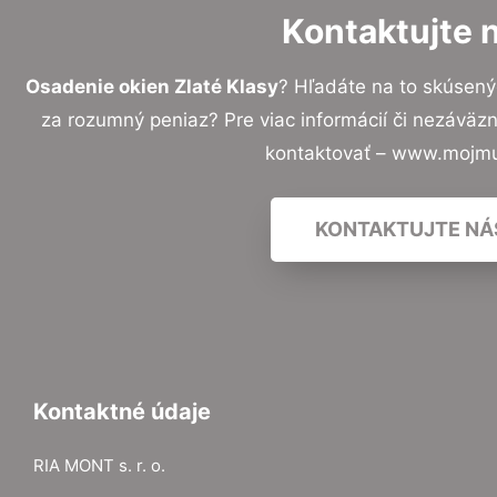
Kontaktujte 
Osadenie okien Zlaté Klasy
? Hľadáte na to skúsen
za rozumný peniaz? Pre viac informácií či nezávä
kontaktovať – www.mojmu
KONTAKTUJTE NÁ
Kontaktné údaje
RIA MONT s. r. o.