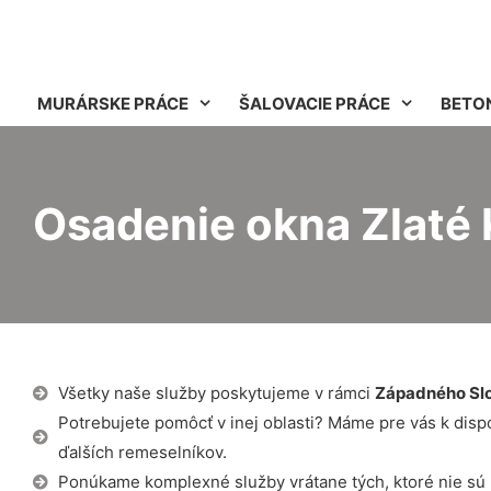
MURÁRSKE PRÁCE
ŠALOVACIE PRÁCE
BETO
Osadenie okna Zlaté 
Všetky naše služby poskytujeme v rámci
Západného Sl
Potrebujete pomôcť v inej oblasti? Máme pre vás k dispozí
ďalších remeselníkov.
Ponúkame komplexné služby vrátane tých, ktoré nie sú