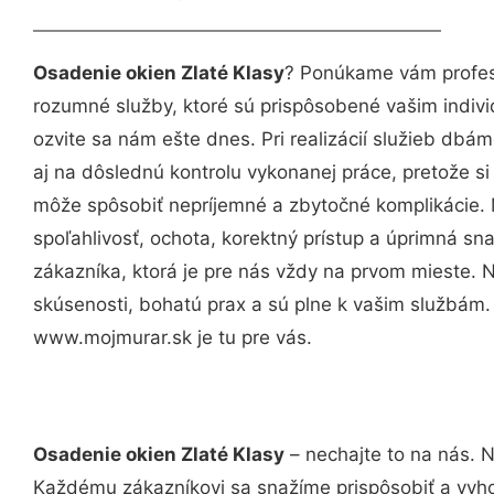
Osadenie okien Zlaté Klasy
? Ponúkame vám profesi
rozumné služby, ktoré sú prispôsobené vašim indi
ozvite sa nám ešte dnes. Pri realizácií služieb dbám
aj na dôslednú kontrolu vykonanej práce, pretože 
môže spôsobiť nepríjemné a zbytočné komplikácie. 
spoľahlivosť, ochota, korektný prístup a úprimná 
zákazníka, ktorá je pre nás vždy na prvom mieste. 
skúsenosti, bohatú prax a sú plne k vašim službám
www.mojmurar.sk je tu pre vás.
Osadenie okien Zlaté Klasy
– nechajte to na nás. N
Každému zákazníkovi sa snažíme prispôsobiť a vyho