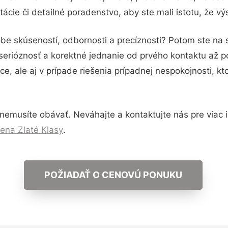
ácie či detailné poradenstvo, aby ste mali istotu, že v
obe skúseností, odbornosti a precíznosti? Potom ste na
serióznosť a korektné jednanie od prvého kontaktu až 
e, ale aj v prípade riešenia prípadnej nespokojnosti, kt
nemusíte obávať. Neváhajte a kontaktujte nás pre viac in
ena Zlaté Klasy
.
POŽIADAŤ O CENOVÚ PONUKU