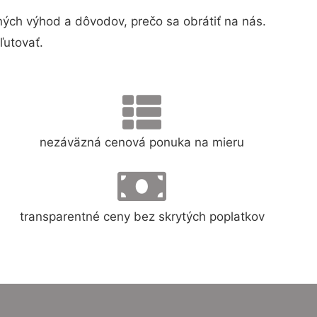
ch výhod a dôvodov, prečo sa obrátiť na nás.
ľutovať.
nezáväzná cenová ponuka na mieru
transparentné ceny bez skrytých poplatkov