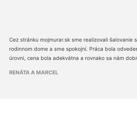
Cez stránku mojmurar.sk sme realizovali šalovanie
rodinnom dome a sme spokojní. Práca bola odveden
úrovni, cena bola adekvátna a rovnako sa nám dob
RENÁTA A MARCEL