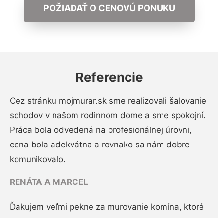
POŽIADAŤ O CENOVÚ PONUKU
Referencie
Cez stránku mojmurar.sk sme realizovali šalovanie
schodov v našom rodinnom dome a sme spokojní.
Práca bola odvedená na profesionálnej úrovni,
cena bola adekvátna a rovnako sa nám dobre
komunikovalo.
RENÁTA A MARCEL
Ďakujem veľmi pekne za murovanie komína, ktoré