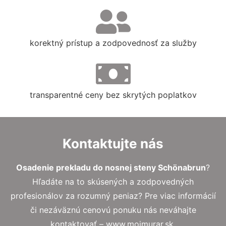
korektný prístup a zodpovednosť za služby
transparentné ceny bez skrytých poplatkov
Kontaktujte nás
Osadenie prekladu do nosnej steny Schönabrun
?
Hľadáte na to skúsených a zodpovedných
profesionálov za rozumný peniaz? Pre viac informácií
či nezáväznú cenovú ponuku nás neváhajte
kontaktovať – www.mojmurar.sk.