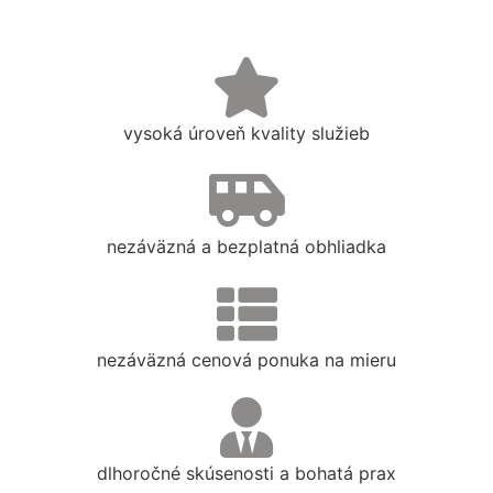
vysoká úroveň kvality služieb
nezáväzná a bezplatná obhliadka
nezáväzná cenová ponuka na mieru
dlhoročné skúsenosti a bohatá prax