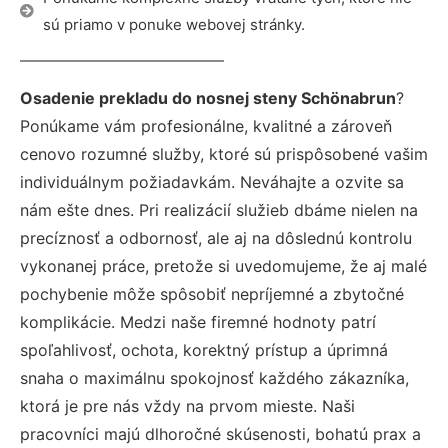
sú priamo v ponuke webovej stránky.
Osadenie prekladu do nosnej steny Schönabrun
?
Ponúkame vám profesionálne, kvalitné a zároveň
cenovo rozumné služby, ktoré sú prispôsobené vašim
individuálnym požiadavkám. Neváhajte a ozvite sa
nám ešte dnes. Pri realizácií služieb dbáme nielen na
precíznosť a odbornosť, ale aj na dôslednú kontrolu
vykonanej práce, pretože si uvedomujeme, že aj malé
pochybenie môže spôsobiť nepríjemné a zbytočné
komplikácie. Medzi naše firemné hodnoty patrí
spoľahlivosť, ochota, korektný prístup a úprimná
snaha o maximálnu spokojnosť každého zákazníka,
ktorá je pre nás vždy na prvom mieste. Naši
pracovníci majú dlhoročné skúsenosti, bohatú prax a