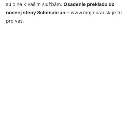
sú plne k vašim službám.
Osadenie prekladu do
nosnej steny Schönabrun
– www.mojmurar.sk je tu
pre vás.