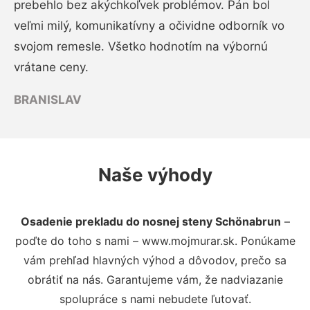
prebehlo bez akýchkoľvek problémov. Pán bol
veľmi milý, komunikatívny a očividne odborník vo
svojom remesle. Všetko hodnotím na výbornú
vrátane ceny.
BRANISLAV
Naše výhody
Osadenie prekladu do nosnej steny Schönabrun
–
poďte do toho s nami – www.mojmurar.sk. Ponúkame
vám prehľad hlavných výhod a dôvodov, prečo sa
obrátiť na nás. Garantujeme vám, že nadviazanie
spolupráce s nami nebudete ľutovať.