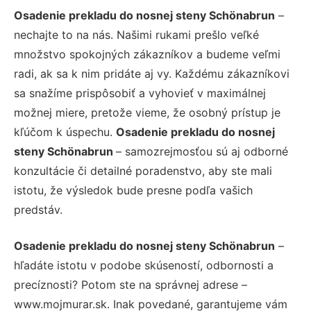
Osadenie prekladu do nosnej steny Schönabrun
–
nechajte to na nás. Našimi rukami prešlo veľké
množstvo spokojných zákazníkov a budeme veľmi
radi, ak sa k nim pridáte aj vy. Každému zákazníkovi
sa snažíme prispôsobiť a vyhovieť v maximálnej
možnej miere, pretože vieme, že osobný prístup je
kľúčom k úspechu.
Osadenie prekladu do nosnej
steny Schönabrun
– samozrejmosťou sú aj odborné
konzultácie či detailné poradenstvo, aby ste mali
istotu, že výsledok bude presne podľa vašich
predstáv.
Osadenie prekladu do nosnej steny Schönabrun
–
hľadáte istotu v podobe skúseností, odbornosti a
precíznosti? Potom ste na správnej adrese –
www.mojmurar.sk. Inak povedané, garantujeme vám