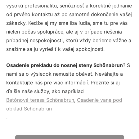
vysokú profesionalitu, serióznosť a korektné jednanie
od prvého kontaktu až po samotné dokončenie vašej
zákazky. Keďže aj my sme iba ľudia, sme tu pre vás
nielen počas spolupráce, ale aj v prípade riešenia
prípadnej nespokojnosti, ktorú vždy berieme vážne a
snažíme sa ju vyriešiť k vašej spokojnosti.
Osadenie prekladu do nosnej steny Schönabrun
? S
nami sa o výsledok nemusíte obávať. Neváhajte a
kontaktujte nás pre viac informácií. Prezrite si aj
ďalšie naše služby, ako napríklad
Betónová terasa Schönabrun
,
Osadenie vane pod
obklad Schönabrun
.