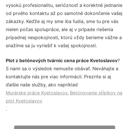
vysokú profesionalitu, serióznosť a korektné jednanie
od prvého kontaktu až po samotné dokončenie vašej
zákazky. Keďže aj my sme iba ľudia, sme tu pre vás
nielen počas spolupráce, ale aj v prípade riešenia
prípadnej nespokojnosti, ktorú vždy berieme vážne a
snažíme sa ju vyriešiť k vašej spokojnosti.
Plot z betónových tvárnic cena práce Kvetoslavov
?
S nami sa o výsledok nemusíte obávať. Neváhajte a
kontaktujte nás pre viac informácií. Prezrite si aj
ďalšie naše služby, ako napríklad
Murárske práce Kvetoslavov
,
Betónovanie stĺpikov na
plot Kvetoslavov
.