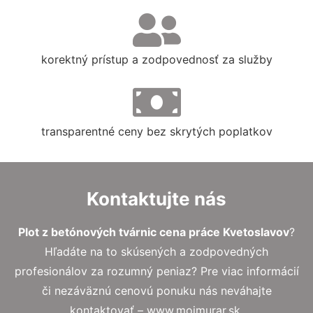
korektný prístup a zodpovednosť za služby
transparentné ceny bez skrytých poplatkov
Kontaktujte nás
Plot z betónových tvárnic cena práce Kvetoslavov
?
Hľadáte na to skúsených a zodpovedných
profesionálov za rozumný peniaz? Pre viac informácií
či nezáväznú cenovú ponuku nás neváhajte
kontaktovať – www.mojmurar.sk.