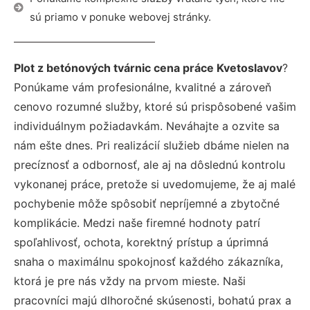
sú priamo v ponuke webovej stránky.
Plot z betónových tvárnic cena práce Kvetoslavov
?
Ponúkame vám profesionálne, kvalitné a zároveň
cenovo rozumné služby, ktoré sú prispôsobené vašim
individuálnym požiadavkám. Neváhajte a ozvite sa
nám ešte dnes. Pri realizácií služieb dbáme nielen na
precíznosť a odbornosť, ale aj na dôslednú kontrolu
vykonanej práce, pretože si uvedomujeme, že aj malé
pochybenie môže spôsobiť nepríjemné a zbytočné
komplikácie. Medzi naše firemné hodnoty patrí
spoľahlivosť, ochota, korektný prístup a úprimná
snaha o maximálnu spokojnosť každého zákazníka,
ktorá je pre nás vždy na prvom mieste. Naši
pracovníci majú dlhoročné skúsenosti, bohatú prax a