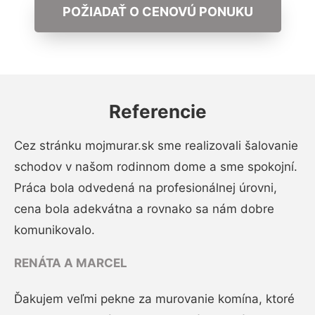
POŽIADAŤ O CENOVÚ PONUKU
Referencie
Cez stránku mojmurar.sk sme realizovali šalovanie
schodov v našom rodinnom dome a sme spokojní.
Práca bola odvedená na profesionálnej úrovni,
cena bola adekvátna a rovnako sa nám dobre
komunikovalo.
RENÁTA A MARCEL
Ďakujem veľmi pekne za murovanie komína, ktoré