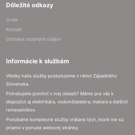
Dôležité odkazy
O nás
Kontakt
Ochrana osobných údajov
Informácie k službám
Všetky naše služby poskytujeme v rámci Západného
Slovenska.
Potrebujete pomôcť v inej oblasti? Máme pre vás k
dispozícii aj elektrikára, vodoinštalatéra, maliara a ďalších
remeselníkov.
Ponúkame komplexné služby vrátane tých, ktoré nie sú
priamo v ponuke webovej stránky.