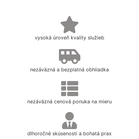
vysoká úroveň kvality služieb
nezáväzná a bezplatná obhliadka
nezáväzná cenová ponuka na mieru
dlhoročné skúsenosti a bohatá prax