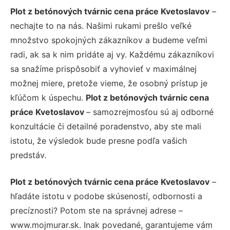
Plot z betónových tvárnic cena práce Kvetoslavov
–
nechajte to na nás. Našimi rukami prešlo veľké
množstvo spokojných zákazníkov a budeme veľmi
radi, ak sa k nim pridáte aj vy. Každému zákazníkovi
sa snažíme prispôsobiť a vyhovieť v maximálnej
možnej miere, pretože vieme, že osobný prístup je
kľúčom k úspechu.
Plot z betónových tvárnic cena
práce Kvetoslavov
– samozrejmosťou sú aj odborné
konzultácie či detailné poradenstvo, aby ste mali
istotu, že výsledok bude presne podľa vašich
predstáv.
Plot z betónových tvárnic cena práce Kvetoslavov
–
hľadáte istotu v podobe skúseností, odbornosti a
precíznosti? Potom ste na správnej adrese –
www.mojmurar.sk. Inak povedané, garantujeme vám