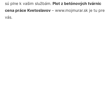
sú plne k vašim službám.
Plot z betónových tvárnic
cena práce Kvetoslavov
– www.mojmurar.sk je tu pre
vás.