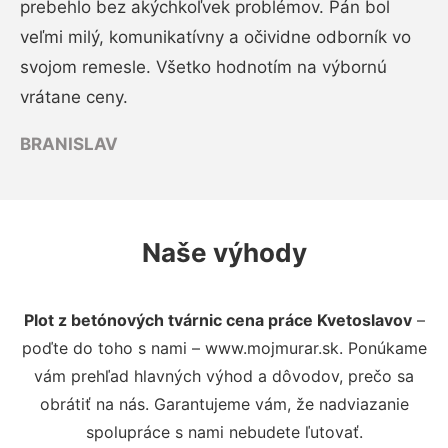
prebehlo bez akýchkoľvek problémov. Pán bol
veľmi milý, komunikatívny a očividne odborník vo
svojom remesle. Všetko hodnotím na výbornú
vrátane ceny.
BRANISLAV
Naše výhody
Plot z betónových tvárnic cena práce Kvetoslavov
–
poďte do toho s nami – www.mojmurar.sk. Ponúkame
vám prehľad hlavných výhod a dôvodov, prečo sa
obrátiť na nás. Garantujeme vám, že nadviazanie
spolupráce s nami nebudete ľutovať.