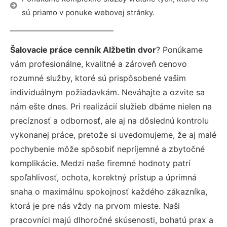
sú priamo v ponuke webovej stránky.
Šalovacie práce cenník Alžbetin dvor
? Ponúkame
vám profesionálne, kvalitné a zároveň cenovo
rozumné služby, ktoré sú prispôsobené vašim
individuálnym požiadavkám. Neváhajte a ozvite sa
nám ešte dnes. Pri realizácií služieb dbáme nielen na
precíznosť a odbornosť, ale aj na dôslednú kontrolu
vykonanej práce, pretože si uvedomujeme, že aj malé
pochybenie môže spôsobiť nepríjemné a zbytočné
komplikácie. Medzi naše firemné hodnoty patrí
spoľahlivosť, ochota, korektný prístup a úprimná
snaha o maximálnu spokojnosť každého zákazníka,
ktorá je pre nás vždy na prvom mieste. Naši
pracovníci majú dlhoročné skúsenosti, bohatú prax a