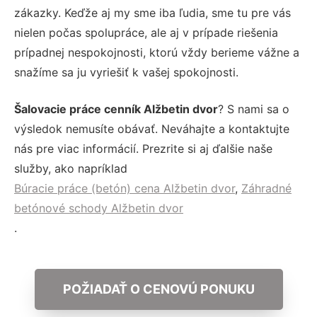
zákazky. Keďže aj my sme iba ľudia, sme tu pre vás
nielen počas spolupráce, ale aj v prípade riešenia
prípadnej nespokojnosti, ktorú vždy berieme vážne a
snažíme sa ju vyriešiť k vašej spokojnosti.
Šalovacie práce cenník Alžbetin dvor
? S nami sa o
výsledok nemusíte obávať. Neváhajte a kontaktujte
nás pre viac informácií. Prezrite si aj ďalšie naše
služby, ako napríklad
Búracie práce (betón) cena Alžbetin dvor
,
Záhradné
betónové schody Alžbetin dvor
.
POŽIADAŤ O CENOVÚ PONUKU