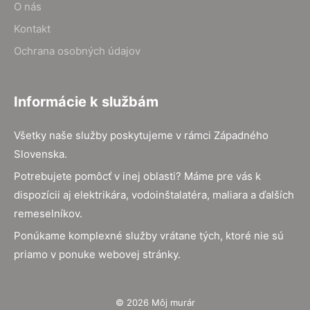
O nás
Kontakt
Ochrana osobných údajov
Informácie k službám
Všetky naše služby poskytujeme v rámci Západného
Slovenska.
Potrebujete pomôcť v inej oblasti? Máme pre vás k
dispozícii aj elektrikára, vodoinštalatéra, maliara a ďalších
remeselníkov.
Ponúkame komplexné služby vrátane tých, ktoré nie sú
priamo v ponuke webovej stránky.
© 2026 Môj murár