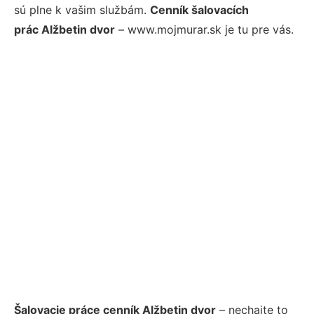
sú plne k vašim službám.
Cenník šalovacích
prác Alžbetin dvor
– www.mojmurar.sk je tu pre vás.
Šalovacie práce cenník Alžbetin dvor
– nechajte to