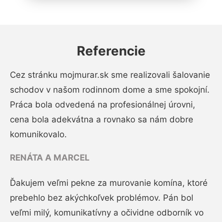
Referencie
Cez stránku mojmurar.sk sme realizovali šalovanie
schodov v našom rodinnom dome a sme spokojní.
Práca bola odvedená na profesionálnej úrovni,
cena bola adekvátna a rovnako sa nám dobre
komunikovalo.
RENÁTA A MARCEL
Ďakujem veľmi pekne za murovanie komína, ktoré
prebehlo bez akýchkoľvek problémov. Pán bol
veľmi milý, komunikatívny a očividne odborník vo