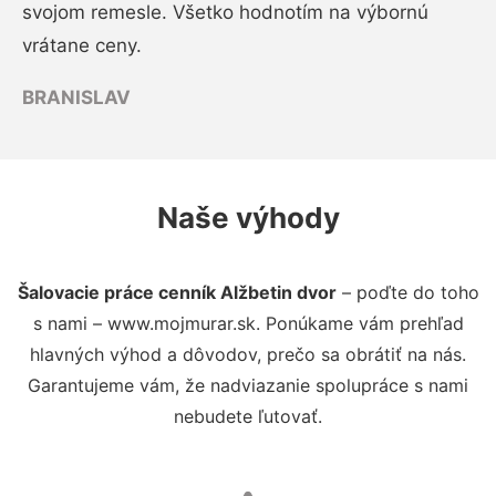
svojom remesle. Všetko hodnotím na výbornú
vrátane ceny.
BRANISLAV
Naše výhody
Šalovacie práce cenník Alžbetin dvor
– poďte do toho
s nami – www.mojmurar.sk. Ponúkame vám prehľad
hlavných výhod a dôvodov, prečo sa obrátiť na nás.
Garantujeme vám, že nadviazanie spolupráce s nami
nebudete ľutovať.