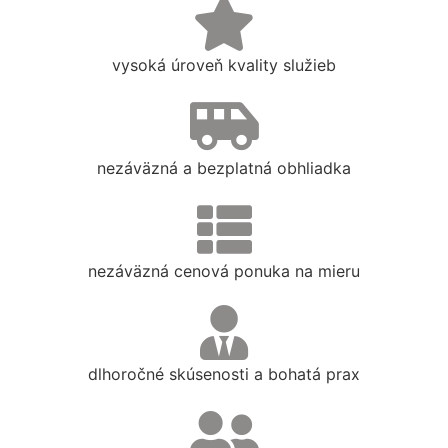
vysoká úroveň kvality služieb
nezáväzná a bezplatná obhliadka
nezáväzná cenová ponuka na mieru
dlhoročné skúsenosti a bohatá prax