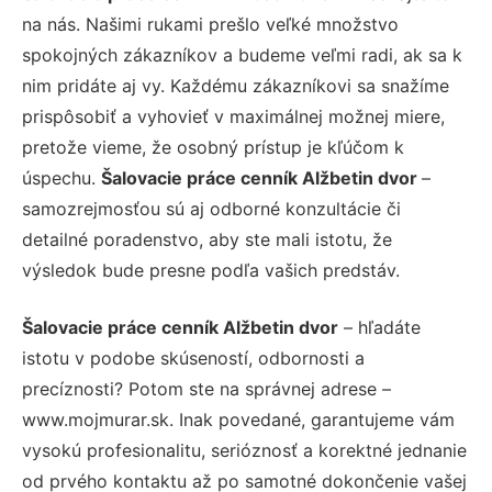
na nás. Našimi rukami prešlo veľké množstvo
spokojných zákazníkov a budeme veľmi radi, ak sa k
nim pridáte aj vy. Každému zákazníkovi sa snažíme
prispôsobiť a vyhovieť v maximálnej možnej miere,
pretože vieme, že osobný prístup je kľúčom k
úspechu.
Šalovacie práce cenník Alžbetin dvor
–
samozrejmosťou sú aj odborné konzultácie či
detailné poradenstvo, aby ste mali istotu, že
výsledok bude presne podľa vašich predstáv.
Šalovacie práce cenník Alžbetin dvor
– hľadáte
istotu v podobe skúseností, odbornosti a
precíznosti? Potom ste na správnej adrese –
www.mojmurar.sk. Inak povedané, garantujeme vám
vysokú profesionalitu, serióznosť a korektné jednanie
od prvého kontaktu až po samotné dokončenie vašej