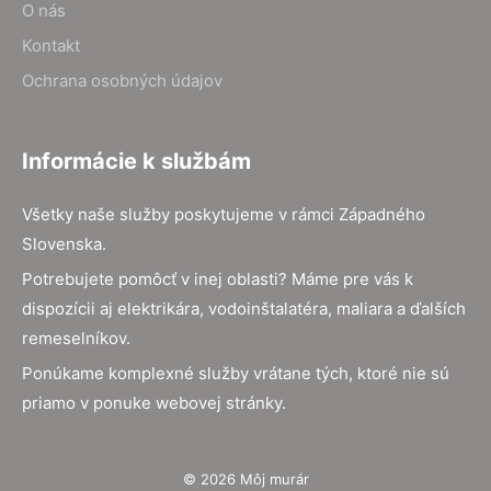
O nás
Kontakt
Ochrana osobných údajov
Informácie k službám
Všetky naše služby poskytujeme v rámci Západného
Slovenska.
Potrebujete pomôcť v inej oblasti? Máme pre vás k
dispozícii aj elektrikára, vodoinštalatéra, maliara a ďalších
remeselníkov.
Ponúkame komplexné služby vrátane tých, ktoré nie sú
priamo v ponuke webovej stránky.
© 2026 Môj murár