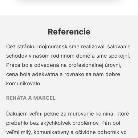
Referencie
Cez stránku mojmurar.sk sme realizovali šalovanie
schodov v našom rodinnom dome a sme spokojní.
Práca bola odvedená na profesionálnej úrovni,
cena bola adekvátna a rovnako sa nám dobre
komunikovalo.
RENÁTA A MARCEL
Ďakujem veľmi pekne za murovanie komína, ktoré
prebehlo bez akýchkoľvek problémov. Pán bol
veľmi milý, komunikatívny a očividne odborník vo