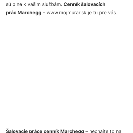
sú plne k vašim službám.
Cenník šalovacích
prác Marchegg
– www.mojmurar.sk je tu pre vás.
Šalovacie práce cenník Marchegg
– nechajte to na