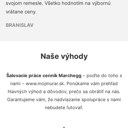
svojom remesle. Všetko hodnotím na výbornú
vrátane ceny.
BRANISLAV
Naše výhody
Šalovacie práce cenník Marchegg
– poďte do toho s
nami – www.mojmurar.sk. Ponúkame vám prehľad
hlavných výhod a dôvodov, prečo sa obrátiť na nás.
Garantujeme vám, že nadviazanie spolupráce s nami
nebudete ľutovať.