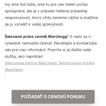
my sme iba ľudia, sme tu pre vás nielen počas
spolupráce, ale aj v prípade riešenia prípadnej
nespokojnosti, ktorú vždy berieme vážne a snažíme
sa ju vyriešiť k vašej spokojnosti.
Šalovacie práce cenník Marchegg
? S nami sa o
výsledok nemusíte obávať. Neváhajte a kontaktujte
nás pre viac informácií. Prezrite si aj ďalšie naše
služby, ako napríklad
Gletovanie betónu Marchegg
,
Betónovanie múrika
Marchegg
.
POŽIADAŤ O CENOVÚ PONUKU