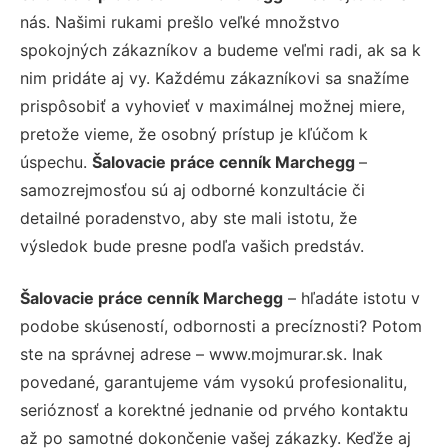
nás. Našimi rukami prešlo veľké množstvo
spokojných zákazníkov a budeme veľmi radi, ak sa k
nim pridáte aj vy. Každému zákazníkovi sa snažíme
prispôsobiť a vyhovieť v maximálnej možnej miere,
pretože vieme, že osobný prístup je kľúčom k
úspechu.
Šalovacie práce cenník Marchegg
–
samozrejmosťou sú aj odborné konzultácie či
detailné poradenstvo, aby ste mali istotu, že
výsledok bude presne podľa vašich predstáv.
Šalovacie práce cenník Marchegg
– hľadáte istotu v
podobe skúseností, odbornosti a precíznosti? Potom
ste na správnej adrese – www.mojmurar.sk. Inak
povedané, garantujeme vám vysokú profesionalitu,
serióznosť a korektné jednanie od prvého kontaktu
až po samotné dokončenie vašej zákazky. Keďže aj