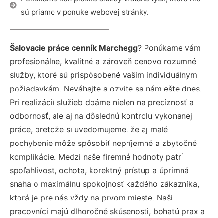
sú priamo v ponuke webovej stránky.
Šalovacie práce cenník Marchegg
? Ponúkame vám
profesionálne, kvalitné a zároveň cenovo rozumné
služby, ktoré sú prispôsobené vašim individuálnym
požiadavkám. Neváhajte a ozvite sa nám ešte dnes.
Pri realizácií služieb dbáme nielen na precíznosť a
odbornosť, ale aj na dôslednú kontrolu vykonanej
práce, pretože si uvedomujeme, že aj malé
pochybenie môže spôsobiť nepríjemné a zbytočné
komplikácie. Medzi naše firemné hodnoty patrí
spoľahlivosť, ochota, korektný prístup a úprimná
snaha o maximálnu spokojnosť každého zákazníka,
ktorá je pre nás vždy na prvom mieste. Naši
pracovníci majú dlhoročné skúsenosti, bohatú prax a