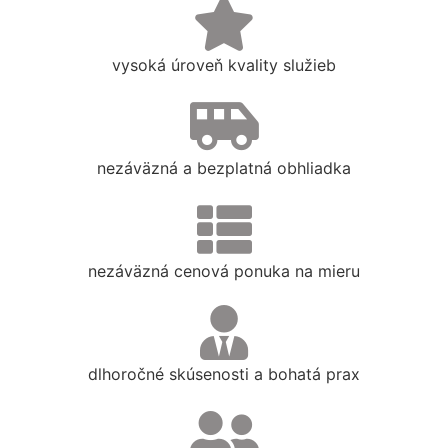
vysoká úroveň kvality služieb
nezáväzná a bezplatná obhliadka
nezáväzná cenová ponuka na mieru
dlhoročné skúsenosti a bohatá prax