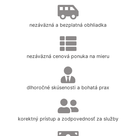
nezáväzná a bezplatná obhliadka
nezáväzná cenová ponuka na mieru
dlhoročné skúsenosti a bohatá prax
korektný prístup a zodpovednosť za služby