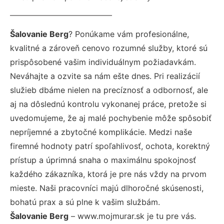
Šalovanie Berg
? Ponúkame vám profesionálne,
kvalitné a zároveň cenovo rozumné služby, ktoré sú
prispôsobené vašim individuálnym požiadavkám.
Neváhajte a ozvite sa nám ešte dnes. Pri realizácií
služieb dbáme nielen na precíznosť a odbornosť, ale
aj na dôslednú kontrolu vykonanej práce, pretože si
uvedomujeme, že aj malé pochybenie môže spôsobiť
nepríjemné a zbytočné komplikácie. Medzi naše
firemné hodnoty patrí spoľahlivosť, ochota, korektný
prístup a úprimná snaha o maximálnu spokojnosť
každého zákazníka, ktorá je pre nás vždy na prvom
mieste. Naši pracovníci majú dlhoročné skúsenosti,
bohatú prax a sú plne k vašim službám.
Šalovanie Berg
– www.mojmurar.sk je tu pre vás.