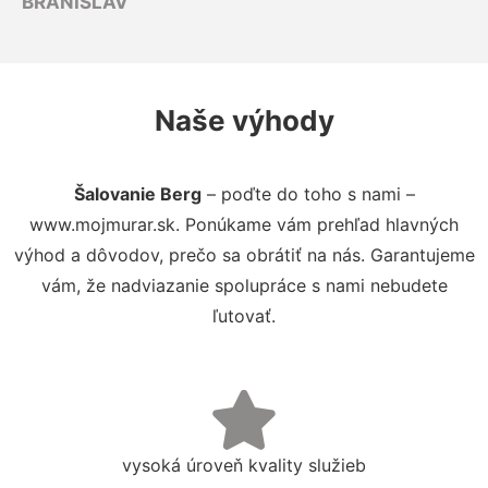
BRANISLAV
Naše výhody
Šalovanie Berg
– poďte do toho s nami –
www.mojmurar.sk. Ponúkame vám prehľad hlavných
výhod a dôvodov, prečo sa obrátiť na nás. Garantujeme
vám, že nadviazanie spolupráce s nami nebudete
ľutovať.
vysoká úroveň kvality služieb