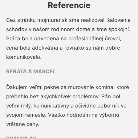
Referencie
Cez stránku mojmurar.sk sme realizovali šalovanie
schodov v našom rodinnom dome a sme spokojní.
Práca bola odvedená na profesionálnej úrovni,
cena bola adekvátna a rovnako sa nám dobre
komunikovalo.
RENÁTA A MARCEL
Ďakujem veľmi pekne za murovanie komína, ktoré
prebehlo bez akýchkoľvek problémov. Pán bol
veľmi milý, komunikatívny a očividne odborník vo
svojom remesle. Všetko hodnotím na výbornú
vrátane ceny.