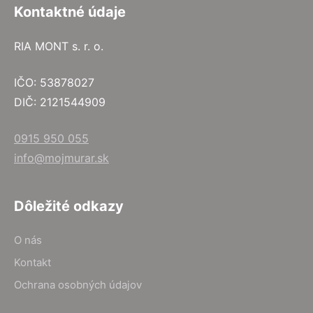
Kontaktné údaje
RIA MONT s. r. o.
IČO: 53878027
DIČ: 2121544909
0915 950 055
info@mojmurar.sk
Dôležité odkazy
O nás
Kontakt
Ochrana osobných údajov