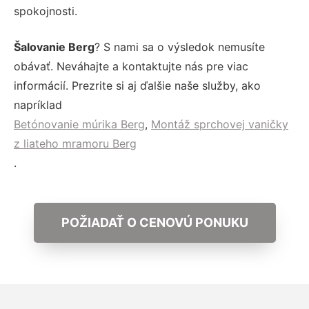
spokojnosti.
Šalovanie Berg
? S nami sa o výsledok nemusíte
obávať. Neváhajte a kontaktujte nás pre viac
informácií. Prezrite si aj ďalšie naše služby, ako
napríklad
Betónovanie múrika Berg
,
Montáž sprchovej vaničky
z liateho mramoru Berg
.
POŽIADAŤ O CENOVÚ PONUKU