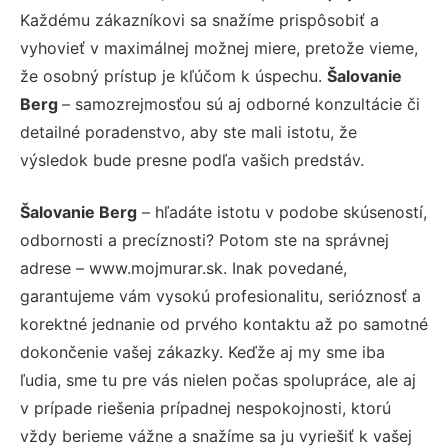
Každému zákazníkovi sa snažíme prispôsobiť a
vyhovieť v maximálnej možnej miere, pretože vieme,
že osobný prístup je kľúčom k úspechu.
Šalovanie
Berg
– samozrejmosťou sú aj odborné konzultácie či
detailné poradenstvo, aby ste mali istotu, že
výsledok bude presne podľa vašich predstáv.
Šalovanie Berg
– hľadáte istotu v podobe skúseností,
odbornosti a precíznosti? Potom ste na správnej
adrese – www.mojmurar.sk. Inak povedané,
garantujeme vám vysokú profesionalitu, serióznosť a
korektné jednanie od prvého kontaktu až po samotné
dokončenie vašej zákazky. Keďže aj my sme iba
ľudia, sme tu pre vás nielen počas spolupráce, ale aj
v prípade riešenia prípadnej nespokojnosti, ktorú
vždy berieme vážne a snažíme sa ju vyriešiť k vašej