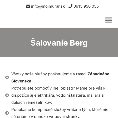
info@mojmurar.sk
0915 950 055
Šalovanie Berg
Všetky naše služby poskytujeme v rámci
Západného
Slovenska
.
Potrebujete pomôcť v inej oblasti? Máme pre vás k
dispozícii aj elektrikára, vodoinštalatéra, maliara a
ďalších remeselníkov.
Ponúkame komplexné služby vrátane tých, ktoré nie
sú priamo v ponuke webovej stránky.