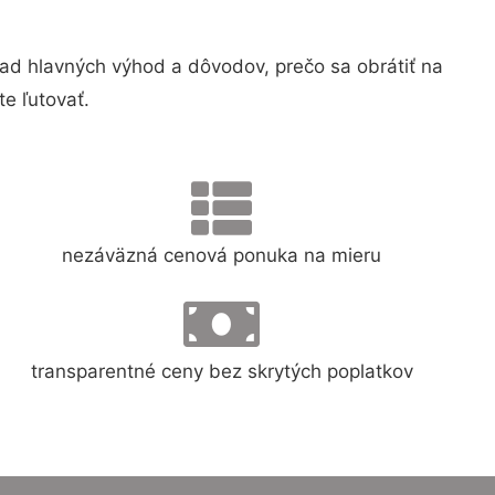
d hlavných výhod a dôvodov, prečo sa obrátiť na
e ľutovať.
nezáväzná cenová ponuka na mieru
transparentné ceny bez skrytých poplatkov