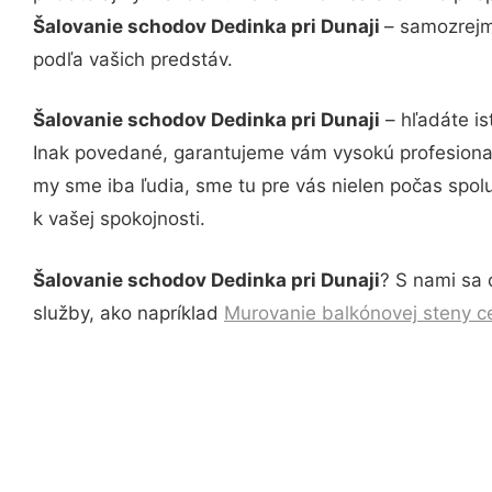
Šalovanie schodov Dedinka pri Dunaji
– samozrejm
podľa vašich predstáv.
Šalovanie schodov Dedinka pri Dunaji
– hľadáte is
Inak povedané, garantujeme vám vysokú profesional
my sme iba ľudia, sme tu pre vás nielen počas spolu
k vašej spokojnosti.
Šalovanie schodov Dedinka pri Dunaji
? S nami sa 
služby, ako napríklad
Murovanie balkónovej steny ce