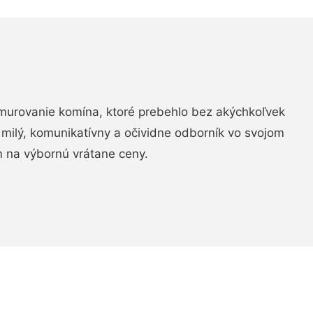
murovanie komína, ktoré prebehlo bez akýchkoľvek
 milý, komunikatívny a očividne odborník vo svojom
 na výbornú vrátane ceny.