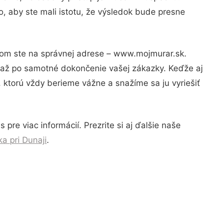
, aby ste mali istotu, že výsledok bude presne
otom ste na správnej adrese – www.mojmurar.sk.
u až po samotné dokončenie vašej zákazky. Keďže aj
, ktorú vždy berieme vážne a snažíme sa ju vyriešiť
pre viac informácií. Prezrite si aj ďalšie naše
a pri Dunaji
.