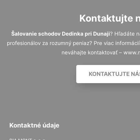
Kontaktujte 
Šalovanie schodov Dedinka pri Dunaji
? Hľadáte 
profesionálov za rozumný peniaz? Pre viac informác
neváhajte kontaktovať – www.
KONTAKTUJTE NÁ
Kontaktné údaje