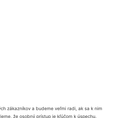
ých zákazníkov a budeme veľmi radi, ak sa k nim
vieme, že osobný prístup je kľúčom k úspechu.