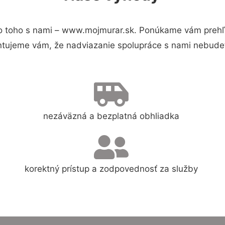
 toho s nami – www.mojmurar.sk. Ponúkame vám prehľa
ntujeme vám, že nadviazanie spolupráce s nami nebudet
nezáväzná a bezplatná obhliadka
korektný prístup a zodpovednosť za služby