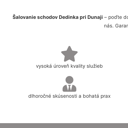
Šalovanie schodov Dedinka pri Dunaji
– poďte do
nás. Gara
vysoká úroveň kvality služieb
dlhoročné skúsenosti a bohatá prax