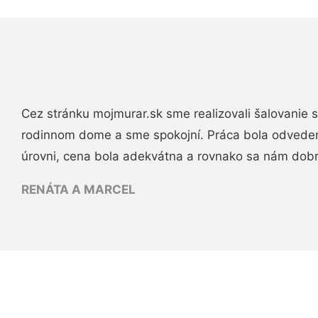
Cez stránku mojmurar.sk sme realizovali šalovanie
rodinnom dome a sme spokojní. Práca bola odveden
úrovni, cena bola adekvátna a rovnako sa nám dob
RENÁTA A MARCEL