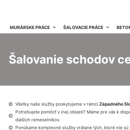
MURÁRSKE PRÁCE
ŠALOVACIE PRÁCE
BETO
Šalovanie schodov ce
Všetky naše služby poskytujeme v rámci
Západného Sl
Potrebujete pomôcť v inej oblasti? Máme pre vás k dispozí
ďalších remeselníkov.
Ponúkame komplexné služby vrátane tých, ktoré nie sú