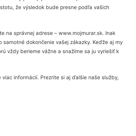
istotu, že výsledok bude presne podľa vašich
ste na správnej adrese – www.mojmurar.sk. Inak
po samotné dokončenie vašej zákazky. Keďže aj my
orú vždy berieme vážne a snažíme sa ju vyriešiť k
iac informácií. Prezrite si aj ďalšie naše služby,