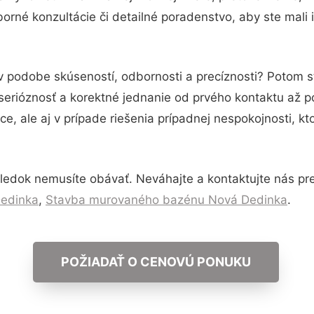
orné konzultácie či detailné poradenstvo, aby ste mali 
 v podobe skúseností, odbornosti a precíznosti? Potom 
serióznosť a korektné jednanie od prvého kontaktu až 
e, ale aj v prípade riešenia prípadnej nespokojnosti, kt
ledok nemusíte obávať. Neváhajte a kontaktujte nás pre v
Dedinka
,
Stavba murovaného bazénu Nová Dedinka
.
POŽIADAŤ O CENOVÚ PONUKU