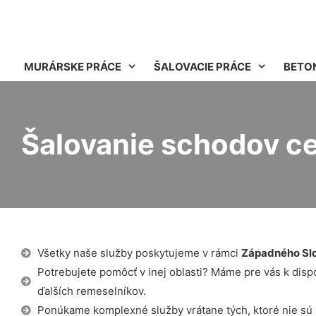
MURÁRSKE PRÁCE
ŠALOVACIE PRÁCE
BETO
Šalovanie schodov c
Všetky naše služby poskytujeme v rámci
Západného Sl
Potrebujete pomôcť v inej oblasti? Máme pre vás k dispozí
ďalších remeselníkov.
Ponúkame komplexné služby vrátane tých, ktoré nie sú