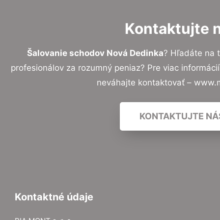
Kontaktujte 
Šalovanie schodov Nová Dedinka
? Hľadáte na 
profesionálov za rozumný peniaz? Pre viac informác
neváhajte kontaktovať – www.
KONTAKTUJTE NÁ
Kontaktné údaje