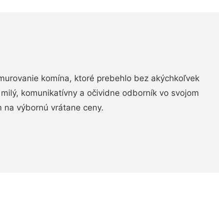
murovanie komína, ktoré prebehlo bez akýchkoľvek
 milý, komunikatívny a očividne odborník vo svojom
 na výbornú vrátane ceny.