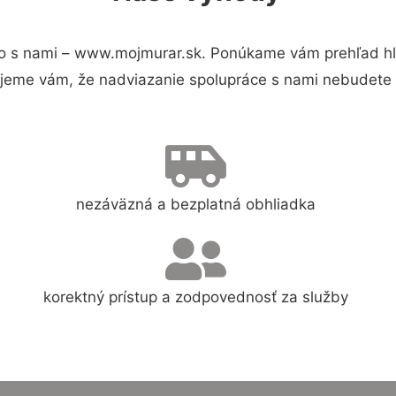
o s nami – www.mojmurar.sk. Ponúkame vám prehľad hla
jeme vám, že nadviazanie spolupráce s nami nebudete 
nezáväzná a bezplatná obhliadka
korektný prístup a zodpovednosť za služby