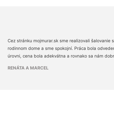
Cez stránku mojmurar.sk sme realizovali šalovanie
rodinnom dome a sme spokojní. Práca bola odveden
úrovni, cena bola adekvátna a rovnako sa nám dob
RENÁTA A MARCEL