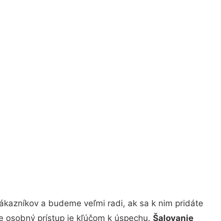
ákazníkov a budeme veľmi radi, ak sa k nim pridáte
že osobný prístup je kľúčom k úspechu.
Šalovanie