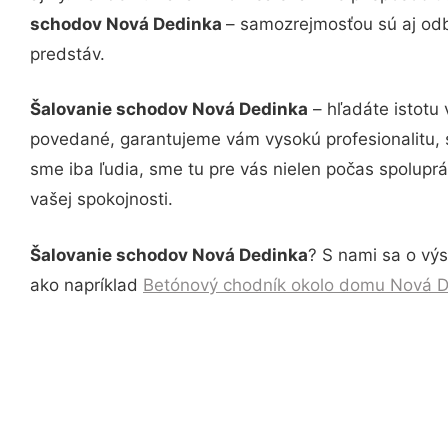
schodov Nová Dedinka
– samozrejmosťou sú aj odb
predstáv.
Šalovanie schodov Nová Dedinka
– hľadáte istotu
povedané, garantujeme vám vysokú profesionalitu, 
sme iba ľudia, sme tu pre vás nielen počas spoluprác
vašej spokojnosti.
Šalovanie schodov Nová Dedinka
? S nami sa o výs
ako napríklad
Betónový chodník okolo domu Nová 