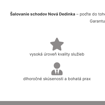
Šalovanie schodov Nová Dedinka
– poďte do toh
Garantu
vysoká úroveň kvality služieb
dlhoročné skúsenosti a bohatá prax