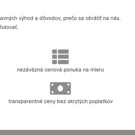
vných výhod a dôvodov, prečo sa obrátiť na nás.
ľutovať.
nezáväzná cenová ponuka na mieru
transparentné ceny bez skrytých poplatkov