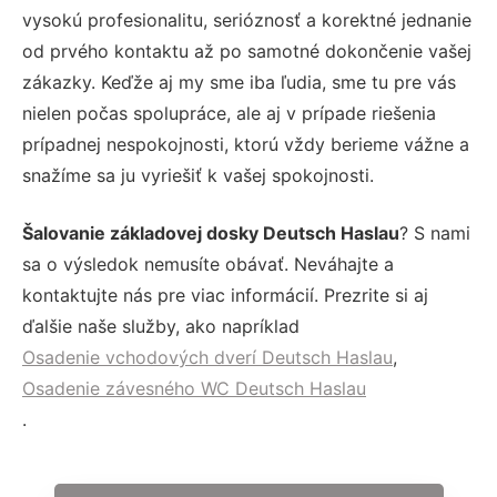
vysokú profesionalitu, serióznosť a korektné jednanie
od prvého kontaktu až po samotné dokončenie vašej
zákazky. Keďže aj my sme iba ľudia, sme tu pre vás
nielen počas spolupráce, ale aj v prípade riešenia
prípadnej nespokojnosti, ktorú vždy berieme vážne a
snažíme sa ju vyriešiť k vašej spokojnosti.
Šalovanie základovej dosky Deutsch Haslau
? S nami
sa o výsledok nemusíte obávať. Neváhajte a
kontaktujte nás pre viac informácií. Prezrite si aj
ďalšie naše služby, ako napríklad
Osadenie vchodových dverí Deutsch Haslau
,
Osadenie závesného WC Deutsch Haslau
.