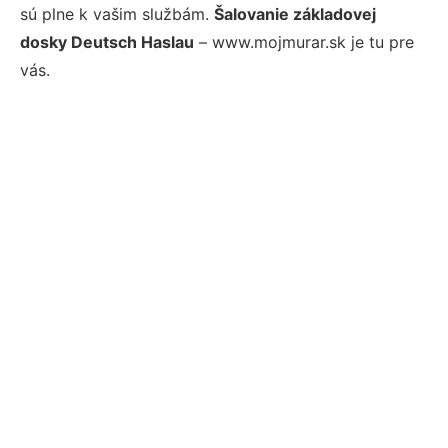
sú plne k vašim službám.
Šalovanie základovej
dosky Deutsch Haslau
– www.mojmurar.sk je tu pre
vás.