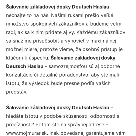
Šalovanie základovej dosky Deutsch Haslau
–
nechajte to na nás. Našimi rukami prešlo veľké
množstvo spokojných zákazníkov a budeme veľmi
radi, ak sa k nim pridáte aj vy. Každému zákazníkovi
sa snažíme prispôsobiť a vyhovieť v maximálnej
možnej miere, pretože vieme, že osobný prístup je
kľúčom k úspechu.
Šalovanie základovej dosky
Deutsch Haslau
– samozrejmosťou sú aj odborné
konzultácie či detailné poradenstvo, aby ste mali
istotu, že výsledok bude presne podľa vašich
predstáv.
Šalovanie základovej dosky Deutsch Haslau
–
hľadáte istotu v podobe skúseností, odbornosti a
precíznosti? Potom ste na správnej adrese –
www.mojmurar.sk. Inak povedané, garantujeme vám