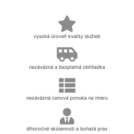
vysoká úroveň kvality služieb
nezáväzná a bezplatná obhliadka
nezáväzná cenová ponuka na mieru
dlhoročné skúsenosti a bohatá prax