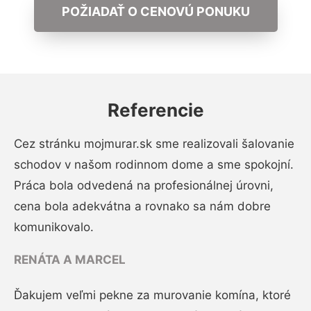
POŽIADAŤ O CENOVÚ PONUKU
Referencie
Cez stránku mojmurar.sk sme realizovali šalovanie
schodov v našom rodinnom dome a sme spokojní.
Práca bola odvedená na profesionálnej úrovni,
cena bola adekvátna a rovnako sa nám dobre
komunikovalo.
RENÁTA A MARCEL
Ďakujem veľmi pekne za murovanie komína, ktoré