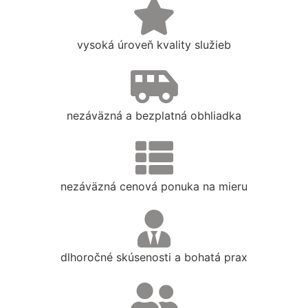
vysoká úroveň kvality služieb
nezáväzná a bezplatná obhliadka
nezáväzná cenová ponuka na mieru
dlhoročné skúsenosti a bohatá prax