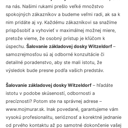
na nás. Našimi rukami prešlo veľké množstvo
spokojných zákazníkov a budeme veľmi radi, ak sa k
nim pridáte aj vy. Každému zákazníkovi sa snažíme
prispôsobiť a vyhovieť v maximálnej možnej miere,
pretože vieme, že osobný prístup je kľúčom k
úspechu.
Šalovanie základovej dosky Witzeldorf
–
samozrejmosťou sú aj odborné konzultácie či
detailné poradenstvo, aby ste mali istotu, že
výsledok bude presne podľa vašich predstáv.
Šalovanie základovej dosky Witzeldorf
– hľadáte
istotu v podobe skúseností, odbornosti a
precíznosti? Potom ste na správnej adrese –
www.mojmurar.sk. Inak povedané, garantujeme vám
vysokú profesionalitu, serióznosť a korektné jednanie
od prvého kontaktu až po samotné dokončenie vašej