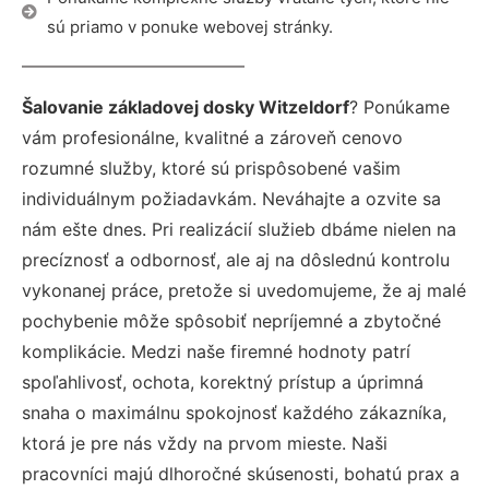
sú priamo v ponuke webovej stránky.
Šalovanie základovej dosky Witzeldorf
? Ponúkame
vám profesionálne, kvalitné a zároveň cenovo
rozumné služby, ktoré sú prispôsobené vašim
individuálnym požiadavkám. Neváhajte a ozvite sa
nám ešte dnes. Pri realizácií služieb dbáme nielen na
precíznosť a odbornosť, ale aj na dôslednú kontrolu
vykonanej práce, pretože si uvedomujeme, že aj malé
pochybenie môže spôsobiť nepríjemné a zbytočné
komplikácie. Medzi naše firemné hodnoty patrí
spoľahlivosť, ochota, korektný prístup a úprimná
snaha o maximálnu spokojnosť každého zákazníka,
ktorá je pre nás vždy na prvom mieste. Naši
pracovníci majú dlhoročné skúsenosti, bohatú prax a