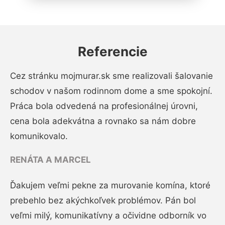
Referencie
Cez stránku mojmurar.sk sme realizovali šalovanie
schodov v našom rodinnom dome a sme spokojní.
Práca bola odvedená na profesionálnej úrovni,
cena bola adekvátna a rovnako sa nám dobre
komunikovalo.
RENÁTA A MARCEL
Ďakujem veľmi pekne za murovanie komína, ktoré
prebehlo bez akýchkoľvek problémov. Pán bol
veľmi milý, komunikatívny a očividne odborník vo