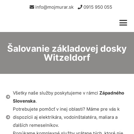
info@mojmurar.sk
0915 950 055
Šalovanie základovej dosky
Witzeldorf
Všetky naše služby poskytujeme v rámci
Západného
Slovenska
.
Potrebujete pomôcť v inej oblasti? Máme pre vás k
dispozícii aj elektrikára, vodoinštalatéra, maliara a
ďalších remeselníkov.
Ponúkame komplexné služby vrátane tých, ktoré nie