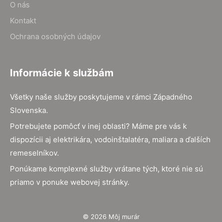
O nás
Kontakt
Ochrana osobných údajov
Informácie k službám
Všetky naše služby poskytujeme v rámci Západného
Slovenska.
Potrebujete pomôcť v inej oblasti? Máme pre vás k
dispozícii aj elektrikára, vodoinštalatéra, maliara a ďalších
remeselníkov.
Ponúkame komplexné služby vrátane tých, ktoré nie sú
priamo v ponuke webovej stránky.
© 2026 Môj murár