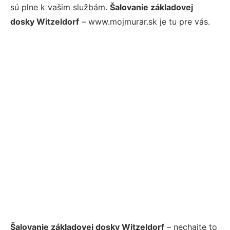
sú plne k vašim službám.
Šalovanie základovej
dosky Witzeldorf
– www.mojmurar.sk je tu pre vás.
Šalovanie základovej dosky Witzeldorf
– nechajte to