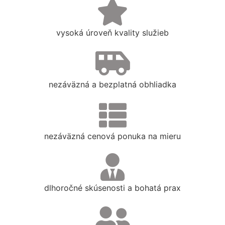
vysoká úroveň kvality služieb
nezáväzná a bezplatná obhliadka
nezáväzná cenová ponuka na mieru
dlhoročné skúsenosti a bohatá prax