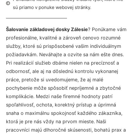
sú priamo v ponuke webovej stránky.
Šalovanie základovej dosky Zálesie
? Ponúkame vám
profesionálne, kvalitné a zároveň cenovo rozumné
služby, ktoré sú prispôsobené vašim individuálnym
požiadavkám. Neváhajte a ozvite sa nám ešte dnes.
Pri realizácií služieb dbáme nielen na precíznosť a
odbornosť, ale aj na dôslednú kontrolu vykonanej
práce, pretože si uvedomujeme, že aj malé
pochybenie môže spôsobiť nepríjemné a zbytočné
komplikácie. Medzi naše firemné hodnoty patrí
spoľahlivosť, ochota, korektný prístup a úprimná
snaha o maximálnu spokojnosť každého zákazníka,
ktorá je pre nás vždy na prvom mieste. Naši
pracovníci majú dlhoročné skúsenosti, bohatú prax a