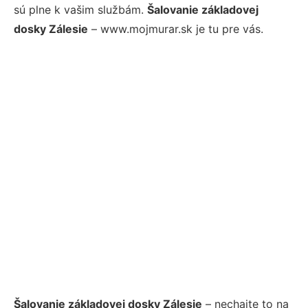
sú plne k vašim službám.
Šalovanie základovej
dosky Zálesie
– www.mojmurar.sk je tu pre vás.
Šalovanie základovej dosky Zálesie
– nechajte to na