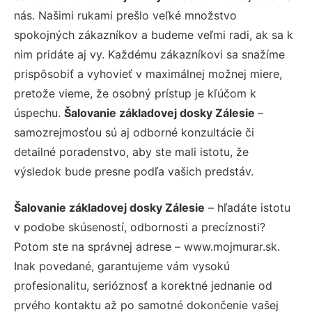
nás. Našimi rukami prešlo veľké množstvo
spokojných zákazníkov a budeme veľmi radi, ak sa k
nim pridáte aj vy. Každému zákazníkovi sa snažíme
prispôsobiť a vyhovieť v maximálnej možnej miere,
pretože vieme, že osobný prístup je kľúčom k
úspechu.
Šalovanie základovej dosky Zálesie
–
samozrejmosťou sú aj odborné konzultácie či
detailné poradenstvo, aby ste mali istotu, že
výsledok bude presne podľa vašich predstáv.
Šalovanie základovej dosky Zálesie
– hľadáte istotu
v podobe skúseností, odbornosti a precíznosti?
Potom ste na správnej adrese – www.mojmurar.sk.
Inak povedané, garantujeme vám vysokú
profesionalitu, serióznosť a korektné jednanie od
prvého kontaktu až po samotné dokončenie vašej