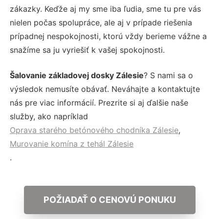
zákazky. Keďže aj my sme iba ľudia, sme tu pre vás
nielen počas spolupráce, ale aj v prípade riešenia
prípadnej nespokojnosti, ktorú vždy berieme vážne a
snažíme sa ju vyriešiť k vašej spokojnosti.
Šalovanie základovej dosky Zálesie
? S nami sa o
výsledok nemusíte obávať. Neváhajte a kontaktujte
nás pre viac informácií. Prezrite si aj ďalšie naše
služby, ako napríklad
Oprava starého betónového chodníka Zálesie
,
Murovanie komína z tehál Zálesie
.
POŽIADAŤ O CENOVÚ PONUKU