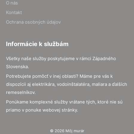
O nás
Kontakt
Ochrana osobných údajov
Informácie k službám
Všetky naše služby poskytujeme v rámci Západného
Slovenska.
Potrebujete pomôcť v inej oblasti? Máme pre vás k
dispozícii aj elektrikára, vodoinštalatéra, maliara a ďalších
remeselníkov.
Ponúkame komplexné služby vrátane tých, ktoré nie sú
priamo v ponuke webovej stránky.
© 2026 Môj murár