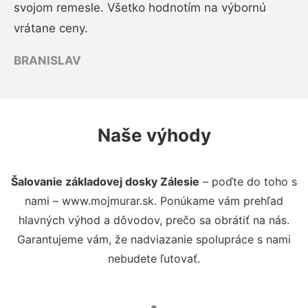
svojom remesle. Všetko hodnotím na výbornú
vrátane ceny.
BRANISLAV
Naše výhody
Šalovanie základovej dosky Zálesie
– poďte do toho s
nami – www.mojmurar.sk. Ponúkame vám prehľad
hlavných výhod a dôvodov, prečo sa obrátiť na nás.
Garantujeme vám, že nadviazanie spolupráce s nami
nebudete ľutovať.