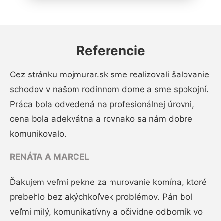
Referencie
Cez stránku mojmurar.sk sme realizovali šalovanie
schodov v našom rodinnom dome a sme spokojní.
Práca bola odvedená na profesionálnej úrovni,
cena bola adekvátna a rovnako sa nám dobre
komunikovalo.
RENÁTA A MARCEL
Ďakujem veľmi pekne za murovanie komína, ktoré
prebehlo bez akýchkoľvek problémov. Pán bol
veľmi milý, komunikatívny a očividne odborník vo