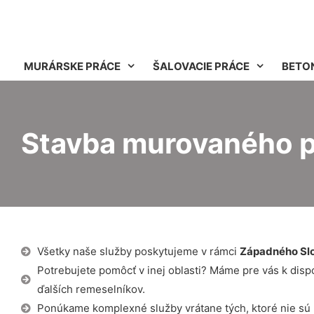
MURÁRSKE PRÁCE
ŠALOVACIE PRÁCE
BETO
Stavba murovaného p
Všetky naše služby poskytujeme v rámci
Západného Sl
Potrebujete pomôcť v inej oblasti? Máme pre vás k dispozí
ďalších remeselníkov.
Ponúkame komplexné služby vrátane tých, ktoré nie sú