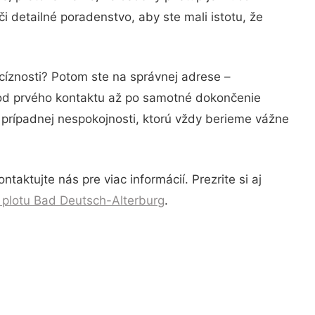
 detailné poradenstvo, aby ste mali istotu, že
cíznosti? Potom ste na správnej adrese –
 od prvého kontaktu až po samotné dokončenie
a prípadnej nespokojnosti, ktorú vždy berieme vážne
aktujte nás pre viac informácií. Prezrite si aj
plotu Bad Deutsch-Alterburg
.