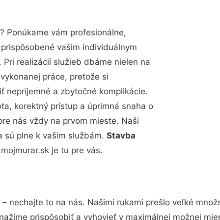
? Ponúkame vám profesionálne,
ú prispôsobené vašim individuálnym
Pri realizácií služieb dbáme nielen na
 vykonanej práce, pretože si
 nepríjemné a zbytočné komplikácie.
ota, korektný prístup a úprimná snaha o
pre nás vždy na prvom mieste. Naši
a sú plne k vašim službám.
Stavba
ojmurar.sk je tu pre vás.
– nechajte to na nás. Našimi rukami prešlo veľké množ
snažíme prispôsobiť a vyhovieť v maximálnej možnej mier