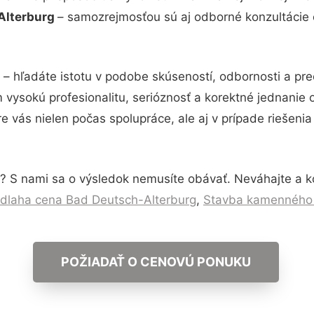
Alterburg
– samozrejmosťou sú aj odborné konzultácie či
– hľadáte istotu v podobe skúseností, odbornosti a pre
vysokú profesionalitu, serióznosť a korektné jednanie
e vás nielen počas spolupráce, ale aj v prípade riešeni
? S nami sa o výsledok nemusíte obávať. Neváhajte a kont
odlaha cena Bad Deutsch-Alterburg
,
Stavba kamenného 
POŽIADAŤ O CENOVÚ PONUKU