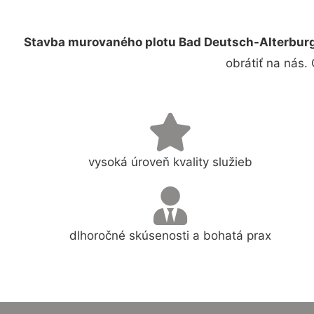
Stavba murovaného plotu Bad Deutsch-Alterbur
obrátiť na nás.
vysoká úroveň kvality služieb
dlhoročné skúsenosti a bohatá prax