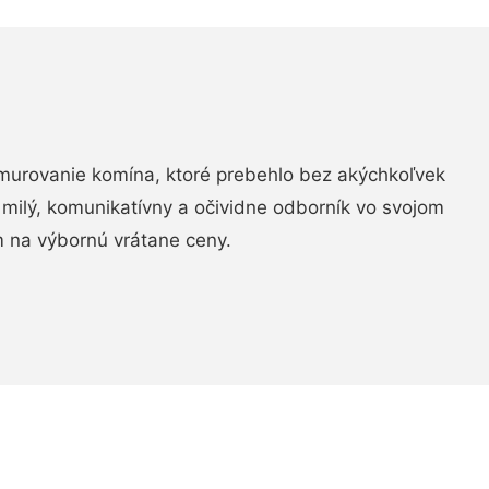
murovanie komína, ktoré prebehlo bez akýchkoľvek
 milý, komunikatívny a očividne odborník vo svojom
 na výbornú vrátane ceny.