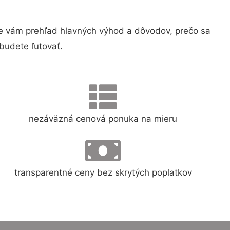
 vám prehľad hlavných výhod a dôvodov, prečo sa
budete ľutovať.
nezáväzná cenová ponuka na mieru
transparentné ceny bez skrytých poplatkov