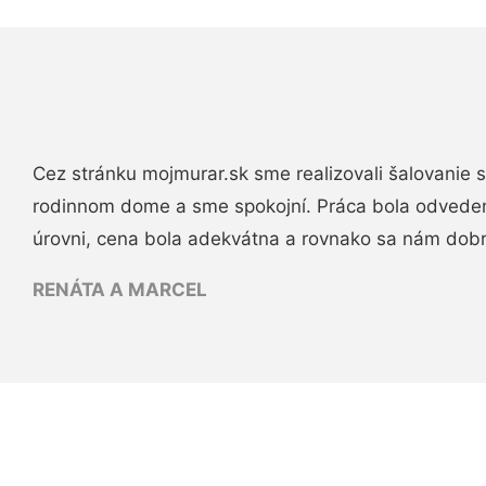
Cez stránku mojmurar.sk sme realizovali šalovanie
rodinnom dome a sme spokojní. Práca bola odveden
úrovni, cena bola adekvátna a rovnako sa nám dob
RENÁTA A MARCEL