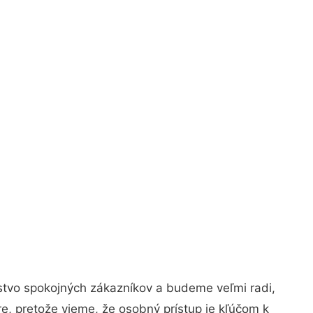
stvo spokojných zákazníkov a budeme veľmi radi,
e, pretože vieme, že osobný prístup je kľúčom k