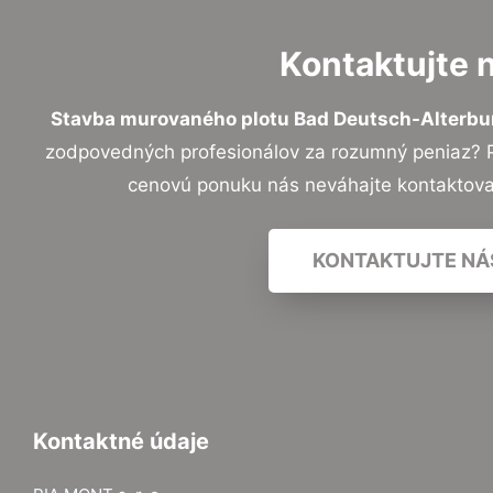
Kontaktujte 
Stavba murovaného plotu Bad Deutsch-Alterbu
zodpovedných profesionálov za rozumný peniaz? Pr
cenovú ponuku nás neváhajte kontaktov
KONTAKTUJTE NÁ
Kontaktné údaje