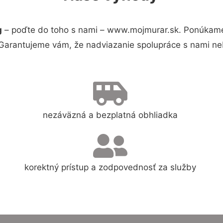
g
– poďte do toho s nami – www.mojmurar.sk. Ponúkame
 Garantujeme vám, že nadviazanie spolupráce s nami ne
nezáväzná a bezplatná obhliadka
korektný prístup a zodpovednosť za služby