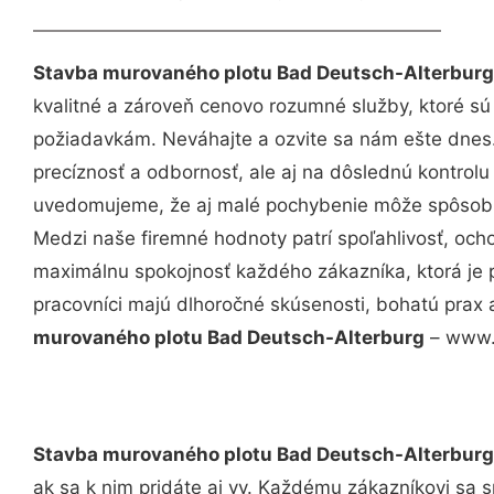
Stavba murovaného plotu Bad Deutsch-Alterburg
kvalitné a zároveň cenovo rozumné služby, ktoré s
požiadavkám. Neváhajte a ozvite sa nám ešte dnes. 
precíznosť a odbornosť, ale aj na dôslednú kontrolu
uvedomujeme, že aj malé pochybenie môže spôsobiť
Medzi naše firemné hodnoty patrí spoľahlivosť, och
maximálnu spokojnosť každého zákazníka, ktorá je 
pracovníci majú dlhoročné skúsenosti, bohatú prax 
murovaného plotu Bad Deutsch-Alterburg
– www.m
Stavba murovaného plotu Bad Deutsch-Alterburg
ak sa k nim pridáte aj vy. Každému zákazníkovi sa 