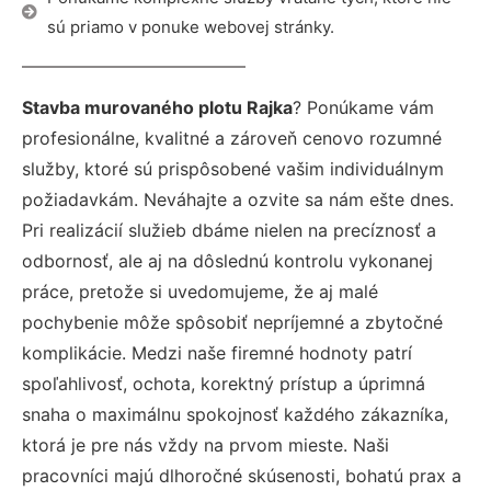
sú priamo v ponuke webovej stránky.
Stavba murovaného plotu Rajka
? Ponúkame vám
profesionálne, kvalitné a zároveň cenovo rozumné
služby, ktoré sú prispôsobené vašim individuálnym
požiadavkám. Neváhajte a ozvite sa nám ešte dnes.
Pri realizácií služieb dbáme nielen na precíznosť a
odbornosť, ale aj na dôslednú kontrolu vykonanej
práce, pretože si uvedomujeme, že aj malé
pochybenie môže spôsobiť nepríjemné a zbytočné
komplikácie. Medzi naše firemné hodnoty patrí
spoľahlivosť, ochota, korektný prístup a úprimná
snaha o maximálnu spokojnosť každého zákazníka,
ktorá je pre nás vždy na prvom mieste. Naši
pracovníci majú dlhoročné skúsenosti, bohatú prax a