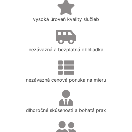
vysoká úroveň kvality služieb
nezáväzná a bezplatná obhliadka
nezáväzná cenová ponuka na mieru
dlhoročné skúsenosti a bohatá prax