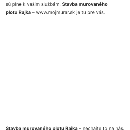
sú plne k vašim službám.
Stavba murovaného
plotu Rajka
– www.mojmurar.sk je tu pre vás.
Stavba murovaného plotu Rajka
– nechajte to na nás.