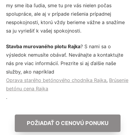
my sme iba ľudia, sme tu pre vás nielen počas
spolupráce, ale aj v prípade riešenia prípadnej
nespokojnosti, ktorú vždy berieme vážne a snažíme
sa ju vyriešiť k vašej spokojnosti.
Stavba murovaného plotu Rajka
? S nami sa o
výsledok nemusíte obávať. Neváhajte a kontaktujte
nás pre viac informácií. Prezrite si aj ďalšie naše
služby, ako napríklad
Oprava starého betónového chodníka Rajka
,
Brúsenie
betónu cena Rajka
.
POŽIADAŤ O CENOVÚ PONUKU