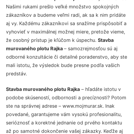
Našimi rukami prešlo veľké množstvo spokojných
zákazníkov a budeme veľmi radi, ak sa k nim pridáte
aj vy. Každému zákazníkovi sa snažíme prispôsobiť a
vyhovieť v maximálnej možnej miere, pretože vieme,
že osobný prístup je kľúčom k úspechu.
Stavba
murovaného plotu Rajka
– samozrejmosťou sú aj
odborné konzultácie či detailné poradenstvo, aby ste
mali istotu, že výsledok bude presne podľa vašich
predstáv.
Stavba murovaného plotu Rajka
– hľadáte istotu v
podobe skúseností, odbornosti a precíznosti? Potom
ste na správnej adrese – www.mojmurar.sk. Inak
povedané, garantujeme vám vysokú profesionalitu,
serióznosť a korektné jednanie od prvého kontaktu
až po samotné dokončenie vašej zákazky. Keďže aj