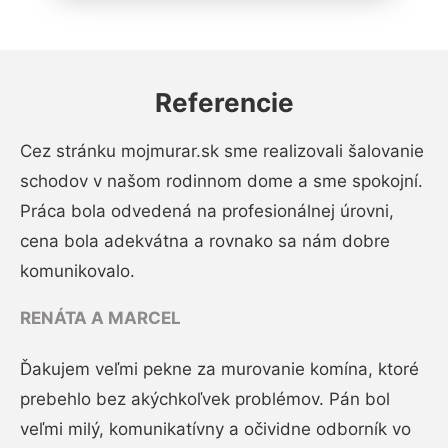
Referencie
Cez stránku mojmurar.sk sme realizovali šalovanie
schodov v našom rodinnom dome a sme spokojní.
Práca bola odvedená na profesionálnej úrovni,
cena bola adekvátna a rovnako sa nám dobre
komunikovalo.
RENÁTA A MARCEL
Ďakujem veľmi pekne za murovanie komína, ktoré
prebehlo bez akýchkoľvek problémov. Pán bol
veľmi milý, komunikatívny a očividne odborník vo