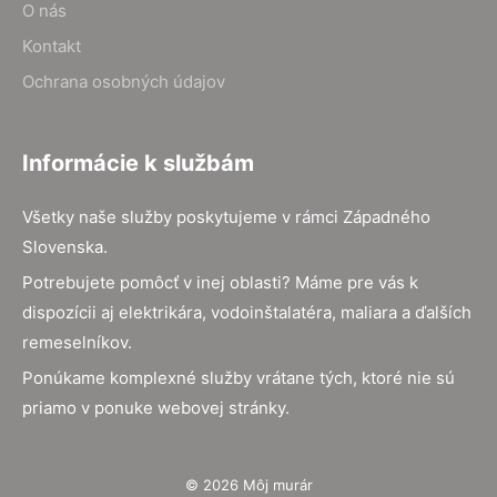
O nás
Kontakt
Ochrana osobných údajov
Informácie k službám
Všetky naše služby poskytujeme v rámci Západného
Slovenska.
Potrebujete pomôcť v inej oblasti? Máme pre vás k
dispozícii aj elektrikára, vodoinštalatéra, maliara a ďalších
remeselníkov.
Ponúkame komplexné služby vrátane tých, ktoré nie sú
priamo v ponuke webovej stránky.
© 2026 Môj murár