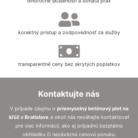
dlhoročné skúsenosti a bohatá prax
korektný prístup a zodpovednosť za služby
transparentné ceny bez skrytých poplatkov
Kontaktujte nás
V prípade záujmu o
priemyselný betónový plot na
kľúč
v Bratislave
a okolí nás neváhajte kontaktovať
pre viac informácií, ako aj prípadnú bezplatnú
obhliadku či nezáväznú cenovú ponuku.