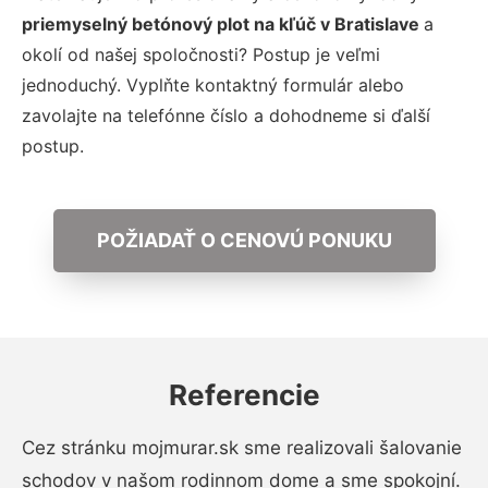
priemyselný betónový plot na kľúč v Bratislave
a
okolí od našej spoločnosti? Postup je veľmi
jednoduchý. Vyplňte kontaktný formulár alebo
zavolajte na telefónne číslo a dohodneme si ďalší
postup.
POŽIADAŤ O CENOVÚ PONUKU
Referencie
Cez stránku mojmurar.sk sme realizovali šalovanie
schodov v našom rodinnom dome a sme spokojní.