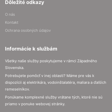
Dôležité odkazy
O nás
Kontakt
Ochrana osobných údajov
Informácie k službám
Všetky naše služby poskytujeme v rámci Západného
Slovenska.
Potrebujete pomôcť v inej oblasti? Máme pre vás k
dispozícii aj elektrikára, vodoinštalatéra, maliara a ďalších
remeselníkov.
Ponúkame komplexné služby vrátane tých, ktoré nie sú
priamo v ponuke webovej stránky.