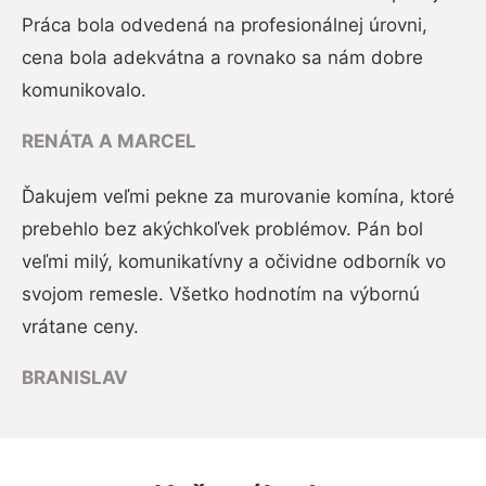
Práca bola odvedená na profesionálnej úrovni,
cena bola adekvátna a rovnako sa nám dobre
komunikovalo.
RENÁTA A MARCEL
Ďakujem veľmi pekne za murovanie komína, ktoré
prebehlo bez akýchkoľvek problémov. Pán bol
veľmi milý, komunikatívny a očividne odborník vo
svojom remesle. Všetko hodnotím na výbornú
vrátane ceny.
BRANISLAV