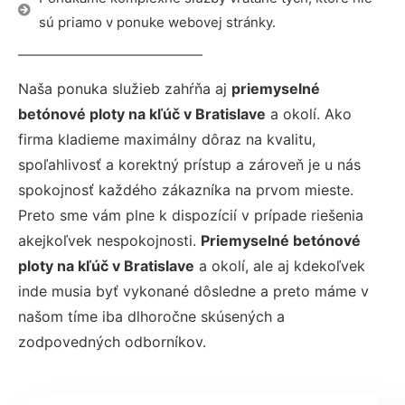
sú priamo v ponuke webovej stránky.
Naša ponuka služieb zahŕňa aj
priemyselné
betónové ploty na kľúč v Bratislave
a okolí. Ako
firma kladieme maximálny dôraz na kvalitu,
spoľahlivosť a korektný prístup a zároveň je u nás
spokojnosť každého zákazníka na prvom mieste.
Preto sme vám plne k dispozícií v prípade riešenia
akejkoľvek nespokojnosti.
Priemyselné betónové
ploty na kľúč v Bratislave
a okolí, ale aj kdekoľvek
inde musia byť vykonané dôsledne a preto máme v
našom tíme iba dlhoročne skúsených a
zodpovedných odborníkov.