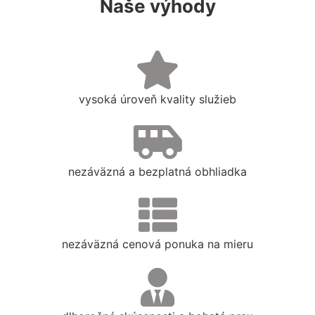
Naše výhody
vysoká úroveň kvality služieb
nezáväzná a bezplatná obhliadka
nezáväzná cenová ponuka na mieru