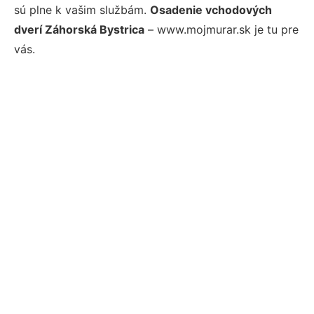
sú plne k vašim službám.
Osadenie vchodových
dverí Záhorská Bystrica
– www.mojmurar.sk je tu pre
vás.