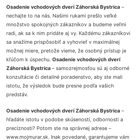
Osadenie vchodových dverí Záhorská Bystrica
–
nechajte to na nás. Našimi rukami prešlo veľké
množstvo spokojných zákazníkov a budeme veľmi
radi, ak sa k nim pridáte aj vy. Každému zákazníkovi
sa snažíme prispôsobiť a vyhovieť v maximálnej
možnej miere, pretože vieme, že osobný prístup je
kľúčom k úspechu.
Osadenie vchodových dverí
Záhorská Bystrica
– samozrejmosťou sú aj odborné
konzultácie či detailné poradenstvo, aby ste mali
istotu, že výsledok bude presne podľa vašich
predstáv.
Osadenie vchodových dverí Záhorská Bystrica
–
hľadáte istotu v podobe skúseností, odbornosti a
precíznosti? Potom ste na správnej adrese –
www.mojmurar.sk. Inak povedané, garantujeme vám