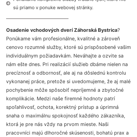
sú priamo v ponuke webovej stránky.
Osadenie vchodových dverí Záhorská Bystrica
?
Ponúkame vám profesionálne, kvalitné a zároveň
cenovo rozumné služby, ktoré sú prispôsobené vašim
individuálnym požiadavkám. Neváhajte a ozvite sa
nám ešte dnes. Pri realizácií služieb dbáme nielen na
precíznosť a odbornosť, ale aj na dôslednú kontrolu
vykonanej práce, pretože si uvedomujeme, že aj malé
pochybenie môže spôsobiť nepríjemné a zbytočné
komplikácie. Medzi naše firemné hodnoty patrí
spoľahlivosť, ochota, korektný prístup a úprimná
snaha o maximálnu spokojnosť každého zákazníka,
ktorá je pre nás vždy na prvom mieste. Naši
pracovníci majú dlhoročné skúsenosti, bohatú prax a