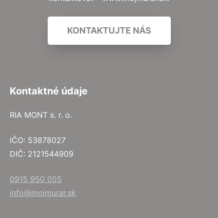
KONTAKTUJTE NÁS
Kontaktné údaje
RIA MONT s. r. o.
IČO: 53878027
DIČ: 2121544909
0915 950 055
info@mojmurar.sk