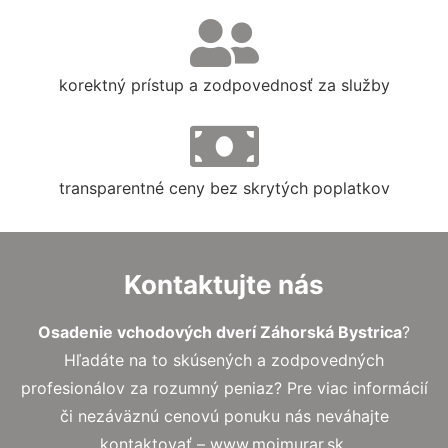
korektný prístup a zodpovednosť za služby
transparentné ceny bez skrytých poplatkov
Kontaktujte nás
Osadenie vchodových dverí Záhorská Bystrica
?
Hľadáte na to skúsených a zodpovedných
profesionálov za rozumný peniaz? Pre viac informácií
či nezáväznú cenovú ponuku nás neváhajte
kontaktovať – www.mojmurar.sk.