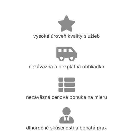
vysoká úroveň kvality služieb
nezáväzná a bezplatná obhliadka
nezáväzná cenová ponuka na mieru
dlhoročné skúsenosti a bohatá prax