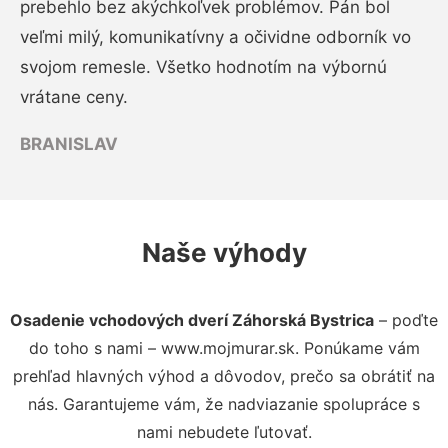
prebehlo bez akýchkoľvek problémov. Pán bol
veľmi milý, komunikatívny a očividne odborník vo
svojom remesle. Všetko hodnotím na výbornú
vrátane ceny.
BRANISLAV
Naše výhody
Osadenie vchodových dverí Záhorská Bystrica
– poďte
do toho s nami – www.mojmurar.sk. Ponúkame vám
prehľad hlavných výhod a dôvodov, prečo sa obrátiť na
nás. Garantujeme vám, že nadviazanie spolupráce s
nami nebudete ľutovať.