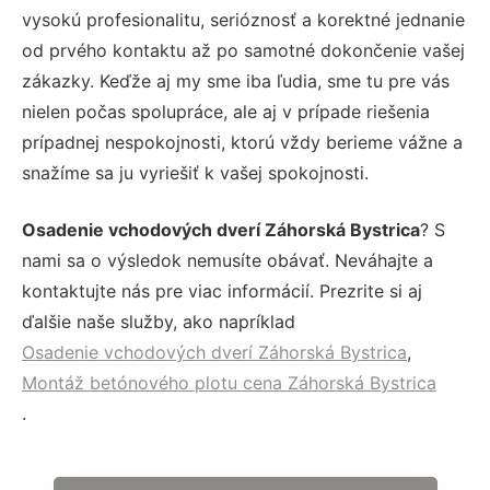
vysokú profesionalitu, serióznosť a korektné jednanie
od prvého kontaktu až po samotné dokončenie vašej
zákazky. Keďže aj my sme iba ľudia, sme tu pre vás
nielen počas spolupráce, ale aj v prípade riešenia
prípadnej nespokojnosti, ktorú vždy berieme vážne a
snažíme sa ju vyriešiť k vašej spokojnosti.
Osadenie vchodových dverí Záhorská Bystrica
? S
nami sa o výsledok nemusíte obávať. Neváhajte a
kontaktujte nás pre viac informácií. Prezrite si aj
ďalšie naše služby, ako napríklad
Osadenie vchodových dverí Záhorská Bystrica
,
Montáž betónového plotu cena Záhorská Bystrica
.