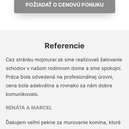
POŽIADAŤ O CENOVÚ PONUKU
Referencie
Cez stránku mojmurar.sk sme realizovali šalovanie
schodov v našom rodinnom dome a sme spokojní.
Práca bola odvedená na profesionálnej úrovni,
cena bola adekvátna a rovnako sa nám dobre
komunikovalo.
RENÁTA A MARCEL
Ďakujem veľmi pekne za murovanie komína, ktoré